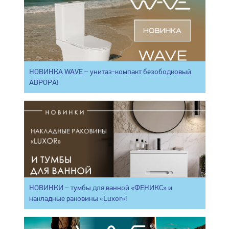
НОВИНКА WAVE – унитаз-компакт безободковый
АВРОРА!
НОВИНКИ – тумбы для ванной «ФЕНИКС» и
накладные раковины «Luxor»!