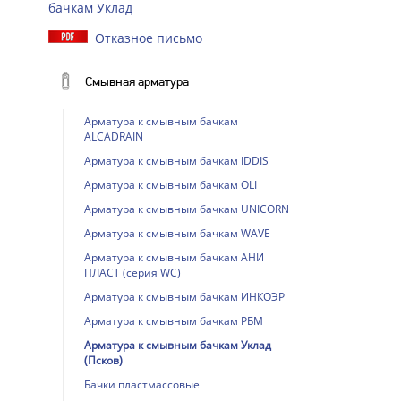
бачкам Уклад
Отказное письмо
Смывная арматура
Арматура к смывным бачкам
ALCADRAIN
Арматура к смывным бачкам IDDIS
Арматура к смывным бачкам OLI
Арматура к смывным бачкам UNICORN
Арматура к смывным бачкам WAVE
Арматура к смывным бачкам АНИ
ПЛАСТ (серия WC)
Арматура к смывным бачкам ИНКОЭР
Арматура к смывным бачкам РБМ
Арматура к смывным бачкам Уклад
(Псков)
Бачки пластмассовые