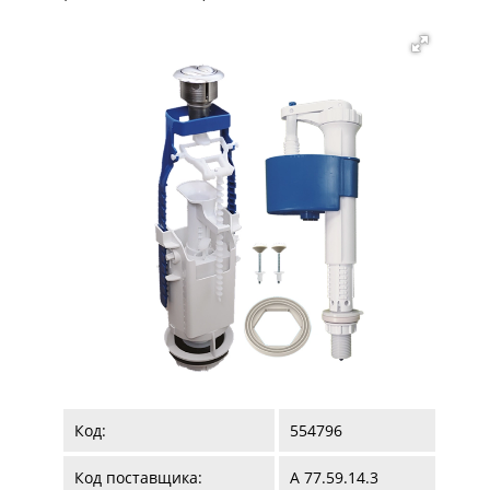
Код:
554796
Код поставщика:
А 77.59.14.3