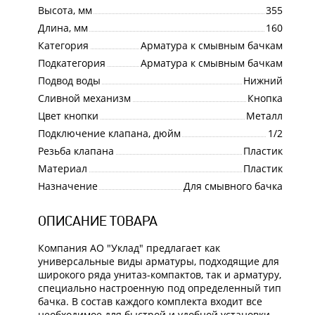
Высота, мм
355
Длина, мм
160
Категория
Арматура к смывным бачкам
Подкатегория
Арматура к смывным бачкам
Подвод воды
Нижний
Сливной механизм
Кнопка
Цвет кнопки
Металл
Подключение клапана, дюйм
1/2
Резьба клапана
Пластик
Материал
Пластик
Назначение
Для смывного бачка
ОПИСАНИЕ ТОВАРА
Компания АО "Уклад" предлагает как
универсальные виды арматуры, подходящие для
широкого ряда унитаз-компактов, так и арматуру,
специально настроенную под определенный тип
бачка. В состав каждого комплекта входит все
необходимое для быстрой и удобной установки.