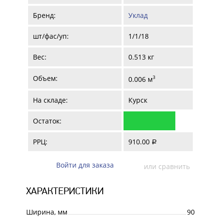
Бренд:
Уклад
шт/фас/уп:
1/1/18
Вес:
0.513 кг
Объем:
3
0.006 м
На складе:
Курск
Остаток:
РРЦ:
910.00
a
Войти для заказа
или сравнить
ХАРАКТЕРИСТИКИ
Ширина, мм
90