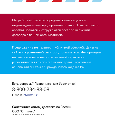
Мы работаем только с юридическими лицами и
индивидуальными предпринимателями. Заказы с сайта
обрабатываются и отгружаются после заключении
договора с вашей организацией.
Предложение не является публичной офертой. Цены на
сайте и в розничной сети могут отличаться. Информация
на сайте о товаре носит рекламный характер и
расценивается как приглашение делать оферты на
основании п.1 ст. 437 Гражданского кодекса РФ.
Есть вопросы? Позвоните нам бесплатно!
8-800-234-88-08
E-mail:
info@f58.ru
Сантехника оптом, доставка по России
ООО "Оптимус"