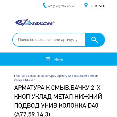
+7 (498) 767-99-05
БЕЛАРУСЬ
Меню
Главная
/
Смывная арматура
/
Арматура к смывным бачкам
Уклад (Псков)
/
АРМАТУРА К СМЫВ.БАЧКУ 2-Х
КНОП УКЛАД МЕТАЛ НИЖНИЙ
ПОДВОД УНИВ КОЛОНКА D40
(А77.59.14.3)