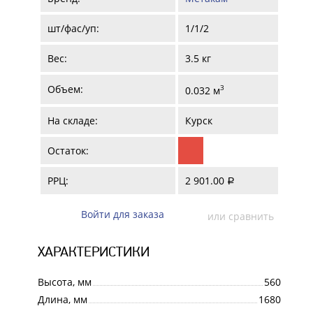
шт/фас/уп:
1/1/2
Вес:
3.5 кг
Объем:
3
0.032 м
На складе:
Курск
Остаток:
РРЦ:
2 901.00
a
Войти для заказа
или сравнить
ХАРАКТЕРИСТИКИ
Высота, мм
560
Длина, мм
1680