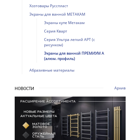
Хозтовары Русспласт
Экраны для ванной МЕТАКАМ
Экраны купе Метакам
Серия Кварт
Серия Ультра легкий АРТ (с
рисунком)
Экраны для ванной ПРЕМИУМ А
(алюм. профиль)
Абразивные материалы
Архив
НОВОСТИ