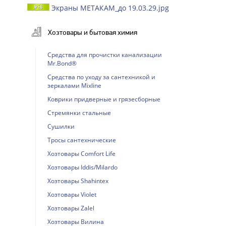
Экраны МЕТАКАМ_до 19.03.29.jpg
Хозтовары и бытовая химия
Cредства для прочистки канализации
Mr.Bond®
Cредства по уходу за сантехникой и
зеркалами Mixline
Коврики придверные и грязесборные
Стремянки стальные
Сушилки
Тросы сантехнические
Хозтовары Comfort Life
Хозтовары Iddis/Milardo
Хозтовары Shahintex
Хозтовары Violet
Хозтовары Zalel
Хозтовары Вилина