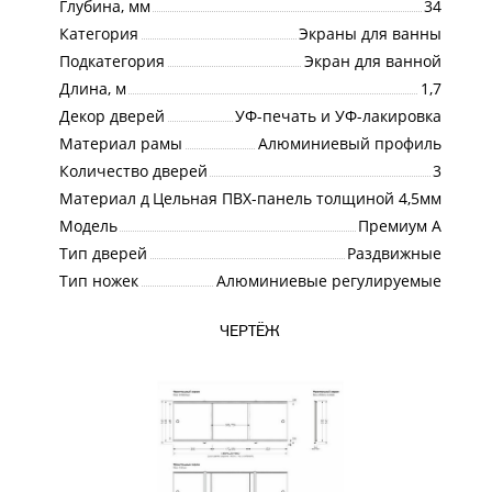
Глубина, мм
34
Категория
Экраны для ванны
Подкатегория
Экран для ванной
Длина, м
1,7
Декор дверей
УФ-печать и УФ-лакировка
Материал рамы
Алюминиевый профиль
Количество дверей
3
Материал дверей
Цельная ПВХ-панель толщиной 4,5мм
Модель
Премиум А
Тип дверей
Раздвижные
Тип ножек
Алюминиевые регулируемые
ЧЕРТЁЖ