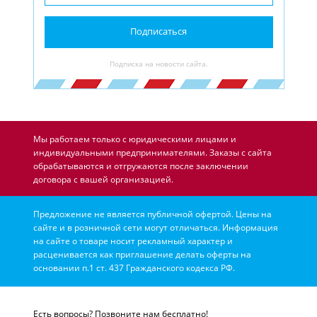
Подписаться
Подписка на новости сайта.
Мы работаем только с юридическими лицами и
индивидуальными предпринимателями. Заказы с сайта
обрабатываются и отгружаются после заключении
договора с вашей организацией.
Предложение не является публичной офертой. Цены на
сайте и в розничной сети могут отличаться. Информация
на сайте о товаре носит рекламный характер и
расценивается как приглашение делать оферты на
основании п.1 ст. 437 Гражданского кодекса РФ.
Есть вопросы? Позвоните нам бесплатно!