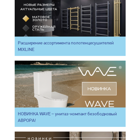
Расширение ассортимента полотенцесушителей
MIXLINE
НОВИНКА WAVE – унитаз-компакт безободковый
АВРОРА!