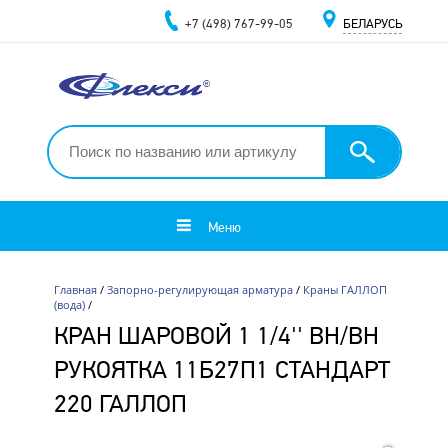
+7 (498) 767-99-05
БЕЛАРУСЬ
Меню
Главная
/
Запорно-регулирующая арматура
/
Краны ГАЛЛОП
(вода)
/
КРАН ШАРОВОЙ 1 1/4'' ВН/ВН
РУКОЯТКА 11Б27П1 СТАНДАРТ
220 ГАЛЛОП