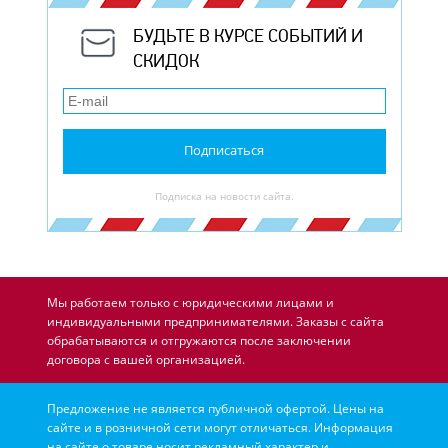
БУДЬТЕ В КУРСЕ СОБЫТИЙ И
СКИДОК
Подписаться
Подписка на новости сайта.
Мы работаем только с юридическими лицами и
индивидуальными предпринимателями. Заказы с сайта
обрабатываются и отгружаются после заключении
договора с вашей организацией.
Предложение не является публичной офертой. Цены на
сайте и в розничной сети могут отличаться. Информация
на сайте о товаре носит рекламный характер и