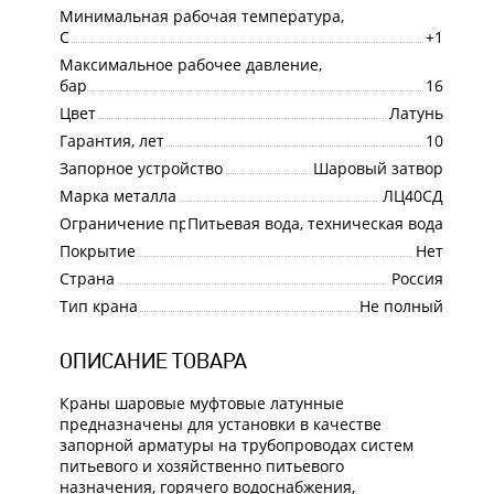
Минимальная рабочая температура,
С
+1
Максимальное рабочее давление,
бар
16
Цвет
Латунь
Гарантия, лет
10
Запорное устройство
Шаровый затвор
Марка металла
ЛЦ40СД
Ограничение применения
Питьевая вода, техническая вода
Покрытие
Нет
Страна
Россия
Тип крана
Не полный
ОПИСАНИЕ ТОВАРА
Краны шаровые муфтовые латунные
предназначены для установки в качестве
запорной арматуры на трубопроводах систем
питьевого и хозяйственно питьевого
назначения, горячего водоснабжения,