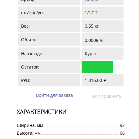
шт/фас/уп:
1/1/12
Вес:
0.55 кг
Объем:
3
0.0008 м
На складе:
Курск
Остаток:
РРЦ:
1 316.00
a
Войти для заказа
или сравнить
ХАРАКТЕРИСТИКИ
Ширина, мм
92
Высота, мм
66