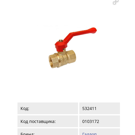
Код:
532411
Код поставщика:
0103172
Бренд:
Галлоп