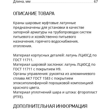
Длина, мм
67
ОПИСАНИЕ ТОВАРА
Краны шаровые муфтовые латунные
предназначены для установки в качестве
запорной арматуры на трубопроводах систем
питьевого и хозяйственно питьевого
назначения, горячего водоснабжения,
отопления.
Материал корпусных деталей: латунь ЛЦ40СД по
ГОСТ 11711.
Материал шаровой заслонки: латунь ЛЦ40СД по
ГОСТ 11711 с покрытием Н9.
Органы управления: рукоятка из алюминиевого
сплава АК7 ГОСТ 1583 с покрытием
эпоксиполиэфирной порошковой композицией
красного цвета.
Материал уплотнений шара и штока: фторопласт
(PTFE).
ДОПОЛНИТЕЛЬНАЯ ИНФОРМАЦИЯ