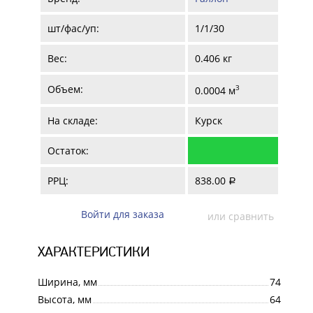
шт/фас/уп:
1/1/30
Вес:
0.406 кг
Объем:
3
0.0004 м
На складе:
Курск
Остаток:
РРЦ:
838.00
a
Войти для заказа
или сравнить
ХАРАКТЕРИСТИКИ
Ширина, мм
74
Высота, мм
64