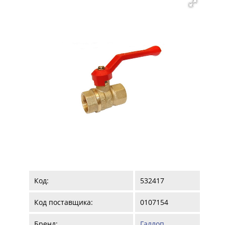
Код:
532417
Код поставщика:
0107154
Бренд:
Галлоп