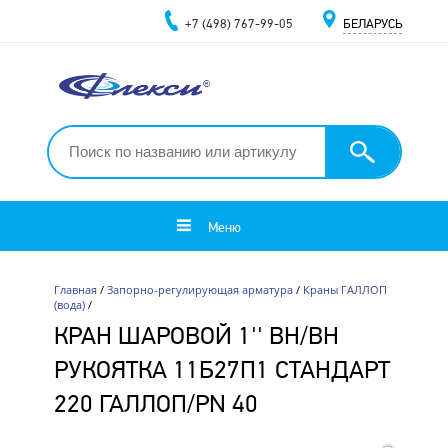
+7 (498) 767-99-05
БЕЛАРУСЬ
Меню
Главная
/
Запорно-регулирующая арматура
/
Краны ГАЛЛОП
(вода)
/
КРАН ШАРОВОЙ 1'' ВН/ВН
РУКОЯТКА 11Б27П1 СТАНДАРТ
220 ГАЛЛОП/PN 40