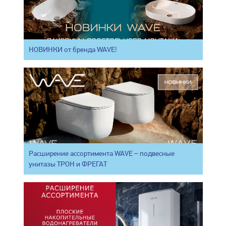
НОВИНКИ от бренда WAVE!
Расширение ассортимента WAVE – подвесные
унитазы ТРОН и ФРЕГАТ