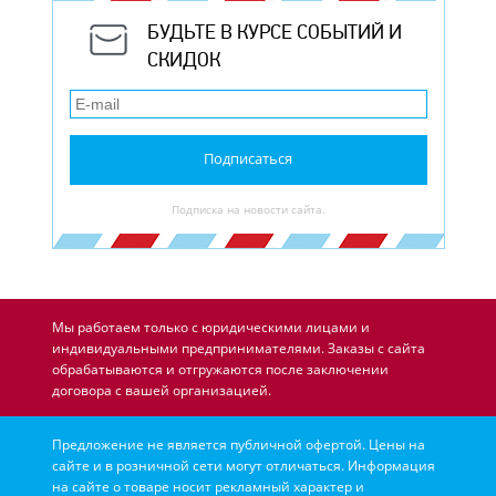
БУДЬТЕ В КУРСЕ СОБЫТИЙ И
СКИДОК
Подписаться
Подписка на новости сайта.
Мы работаем только с юридическими лицами и
индивидуальными предпринимателями. Заказы с сайта
обрабатываются и отгружаются после заключении
договора с вашей организацией.
Предложение не является публичной офертой. Цены на
сайте и в розничной сети могут отличаться. Информация
на сайте о товаре носит рекламный характер и