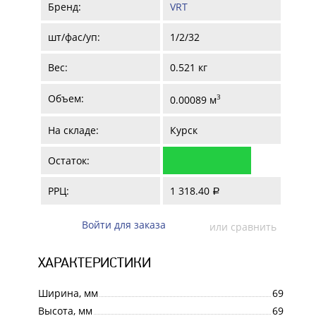
Бренд:
VRT
шт/фас/уп:
1/2/32
Вес:
0.521 кг
Объем:
3
0.00089 м
На складе:
Курск
Остаток:
РРЦ:
1 318.40
a
Войти для заказа
или сравнить
ХАРАКТЕРИСТИКИ
Ширина, мм
69
Высота, мм
69