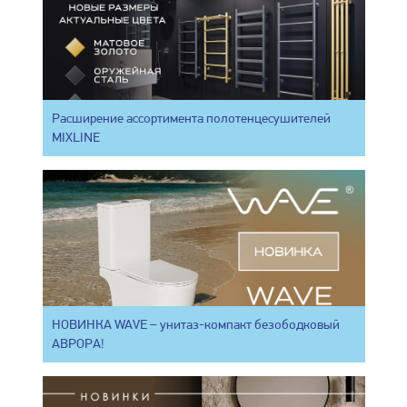
Расширение ассортимента полотенцесушителей
MIXLINE
НОВИНКА WAVE – унитаз-компакт безободковый
АВРОРА!