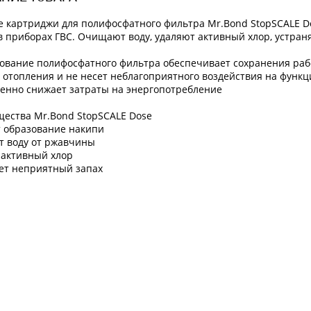
 картриджи для полифосфатного фильтра Mr.Bond StopSCALE 
в приборах ГВС. Очищают воду, удаляют активный хлор, устран
ование полифосфатного фильтра обеспечивает сохранения раб
 отопления и не несет неблагоприятного воздействия на функ
енно снижает затраты на энергопотребление
ества Mr.Bond StopSCALE Dose
 образование накипи
 воду от ржавчины
 активный хлор
ет неприятный запах