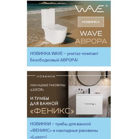
НОВИНКА WAVE – унитаз-компакт
безободковый АВРОРА!
НОВИНКИ – тумбы для ванной
«ФЕНИКС» и накладные раковины
«Luxor»!