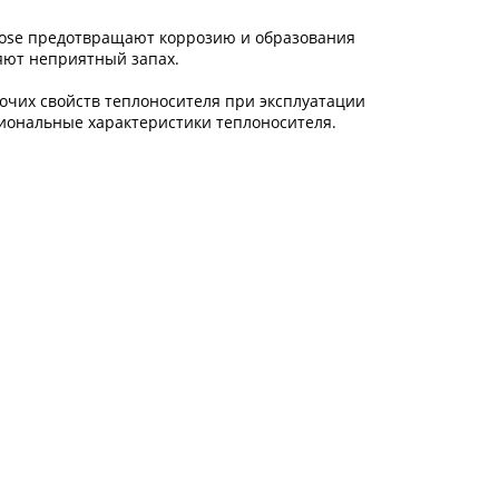
Dose предотвращают коррозию и образования
яют неприятный запах.
очих свойств теплоносителя при эксплуатации
циональные характеристики теплоносителя.