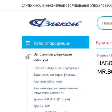
САНТЕХНИКА И ИНЖЕНЕРНОЕ ОБОРУДОВАНИЕ ОПТОМ ПО М
Купить 
Каталог продукции
Запорно-регулирующая
Главная
/
арматура
НАБО
Вентили латунные и чугунные
MR.B
Задвижки, затворы, фланцы
Клапаны обратные
Клапаны предохранительные,
редукторы давления
Краны BUGATTI (Италия)
Краны ITAP