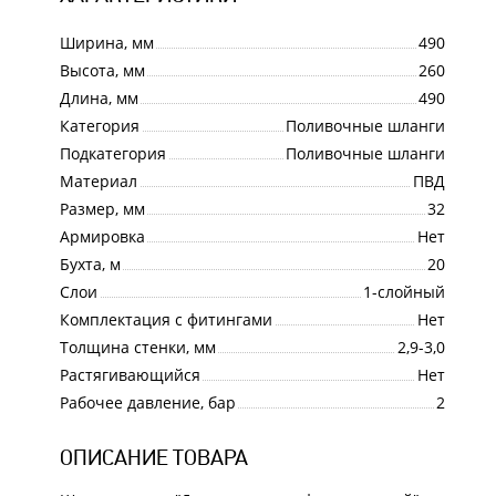
Ширина, мм
490
Высота, мм
260
Длина, мм
490
Категория
Поливочные шланги
Подкатегория
Поливочные шланги
Материал
ПВД
Размер, мм
32
Армировка
Нет
Бухта, м
20
Слои
1-слойный
Комплектация с фитингами
Нет
Толщина стенки, мм
2,9-3,0
Растягивающийся
Нет
Рабочее давление, бар
2
ОПИСАНИЕ ТОВАРА