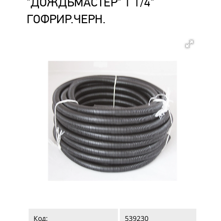
"ДОЖДЬМАСТЕР" 1 1/4"
ГОФРИР.ЧЕРН.
Код:
539230