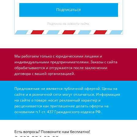
Подписаться
Подписка на новости сайта.
Мы работаем только с юридическими лицами и
индивидуальными предпринимателями. Заказы с сайта
обрабатываются и отгружаются после заключении
договора с вашей организацией.
Предложение не является публичной офертой. Цены на
сайте и в розничной сети могут отличаться. Информация
на сайте о товаре носит рекламный характер и
расценивается как приглашение делать оферты на
основании п.1 ст. 437 Гражданского кодекса РФ.
Есть вопросы? Позвоните нам бесплатно!