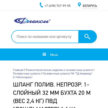
+7 (498) 767-99-05
БЕЛАРУСЬ
Меню
Главная
/
Резинотехнические изделия и поливочные шланги
/
Поливочные шланги
/
Поливочные шланги ПК "ТД Аквамир"
(г.Чебоксары)
/
ШЛАНГ ПОЛИВ. НЕПРОЗР. 1-
СЛОЙНЫЙ 32 ММ БУХТА 20 М
(ВЕС 2,4 КГ) ПВД