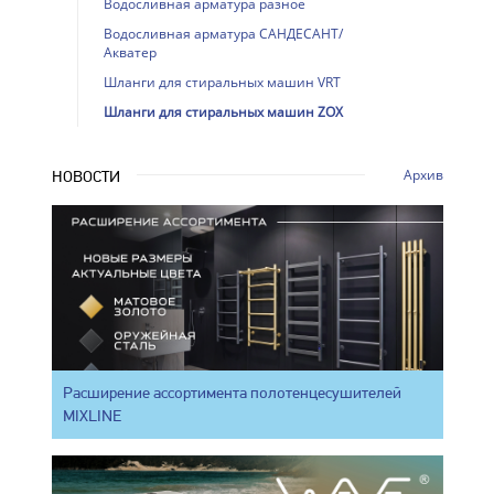
Водосливная арматура разное
Водосливная арматура САНДЕСАНТ/
Акватер
Шланги для стиральных машин VRT
Шланги для стиральных машин ZOX
Архив
НОВОСТИ
Расширение ассортимента полотенцесушителей
MIXLINE