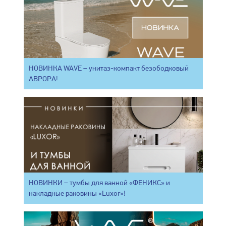
НОВИНКА WAVE – унитаз-компакт безободковый
АВРОРА!
НОВИНКИ – тумбы для ванной «ФЕНИКС» и
накладные раковины «Luxor»!