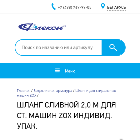
+7 (498) 767-99-05
БЕЛАРУСЬ
Меню
Главная
/
Водосливная арматура
/
Шланги для стиральных
машин ZOX
/
ШЛАНГ СЛИВНОЙ 2,0 М ДЛЯ
СТ. МАШИН ZOX ИНДИВИД.
УПАК.