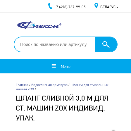
+7 (498) 767-99-05
БЕЛАРУСЬ
Меню
Главная
/
Водосливная арматура
/
Шланги для стиральных
машин ZOX
/
ШЛАНГ СЛИВНОЙ 3,0 М ДЛЯ
СТ. МАШИН ZOX ИНДИВИД.
УПАК.