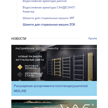
Водосливная арматура разное
Водосливная арматура САНДЕСАНТ/
Акватер
Шланги для стиральных машин VRT
Шланги для стиральных машин ZOX
Архив
НОВОСТИ
Расширение ассортимента полотенцесушителей
MIXLINE