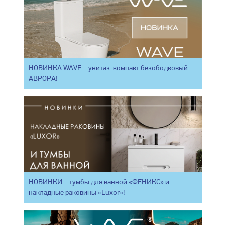
НОВИНКА WAVE – унитаз-компакт безободковый
АВРОРА!
НОВИНКИ – тумбы для ванной «ФЕНИКС» и
накладные раковины «Luxor»!