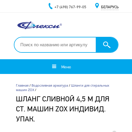
+7 (498) 767-99-05
БЕЛАРУСЬ
Меню
Главная
/
Водосливная арматура
/
Шланги для стиральных
машин ZOX
/
ШЛАНГ СЛИВНОЙ 4,5 М ДЛЯ
СТ. МАШИН ZOX ИНДИВИД.
УПАК.