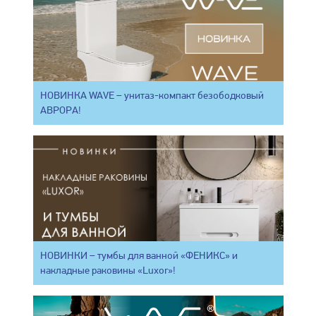
НОВИНКА WAVE – унитаз-компакт безободковый
АВРОРА!
НОВИНКИ – тумбы для ванной «ФЕНИКС» и
накладные раковины «Luxor»!