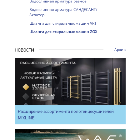
Водосливная арматура разное
Водосливная арматура САНДЕСАНТ/
Акватер
Шланги для стиральных машин VRT
Шланги для стиральных машин ZOX
Архив
НОВОСТИ
Расширение ассортимента полотенцесушителей
MIXLINE