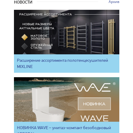
Архив
НОВОСТИ
Расширение ассортимента полотенцесушителей
MIXLINE
НОВИНКА WAVE – унитаз-компакт безободковый