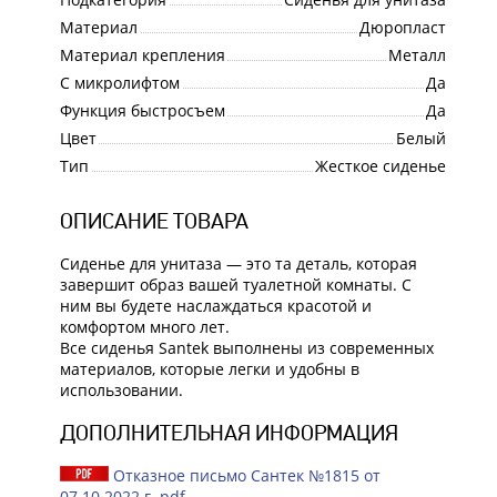
Материал
Дюропласт
Материал крепления
Металл
С микролифтом
Да
Функция быстросъем
Да
Цвет
Белый
Тип
Жесткое сиденье
ОПИСАНИЕ ТОВАРА
Сиденье для унитаза — это та деталь, которая
завершит образ вашей туалетной комнаты. С
ним вы будете наслаждаться красотой и
комфортом много лет.
Все сиденья Santek выполнены из современных
материалов, которые легки и удобны в
использовании.
ДОПОЛНИТЕЛЬНАЯ ИНФОРМАЦИЯ
Отказное письмо Сантек №1815 от
07.10.2022 г..pdf