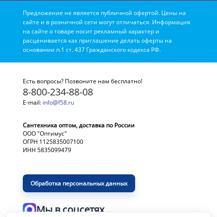
Предложение не является публичной офертой. Цены на
сайте и в розничной сети могут отличаться. Информация
на сайте о товаре носит рекламный характер и
расценивается как приглашение делать оферты на
основании п.1 ст. 437 Гражданского кодекса РФ.
Есть вопросы? Позвоните нам бесплатно!
8-800-234-88-08
E-mail:
info@f58.ru
Сантехника оптом, доставка по России
ООО "Оптимус"
ОГРН 1125835007100
ИНН 5835099479
Обработка персональных данных
Мы в соцсетях