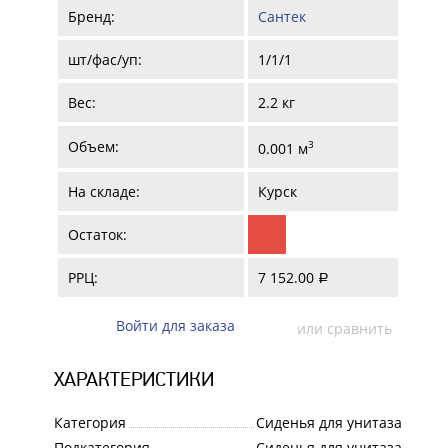
Бренд:
Сантек
шт/фас/уп:
1/1/1
Вес:
2.2 кг
Объем:
3
0.001 м
На складе:
Курск
Остаток:
РРЦ:
7 152.00
a
Войти для заказа
или сравнить
ХАРАКТЕРИСТИКИ
Категория
Сиденья для унитаза
Подкатегория
Сиденья для унитаза