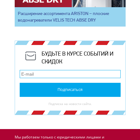
Расширение ассортимента ARISTON – плоские
водонагреватели VELIS TECH ABSE DRY
БУДЬТЕ В КУРСЕ СОБЫТИЙ И
СКИДОК
Подписаться
Подписка на новости сайта.
Мы работаем только с юридическими лицами и