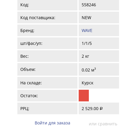
Код:
558246
Код поставщика:
NEW
Бренд:
WAVE
шт/фас/уп:
1/1/5
Вес:
2 кг
Объем:
3
0.02 м
На складе:
Курск
Остаток:
РРЦ:
2 529.00
a
Войти для заказа
или сравнить