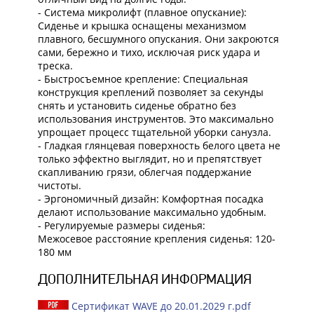
- Система микролифт (плавное опускание):
Сиденье и крышка оснащены механизмом
плавного, бесшумного опускания. Они закроются
сами, бережно и тихо, исключая риск удара и
треска.
- Быстросъемное крепление: Специальная
конструкция креплений позволяет за секунды
снять и установить сиденье обратно без
использования инструментов. Это максимально
упрощает процесс тщательной уборки санузла.
- Гладкая глянцевая поверхность белого цвета не
только эффектно выглядит, но и препятствует
скапливанию грязи, облегчая поддержание
чистоты.
- Эргономичный дизайн: Комфортная посадка
делают использование максимально удобным.
- Регулируемые размеры сиденья:
Межосевое расстояние крепления сиденья: 120-
180 мм
ДОПОЛНИТЕЛЬНАЯ ИНФОРМАЦИЯ
Сертификат WAVE до 20.01.2029 г.pdf