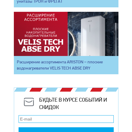
унитазы ТРОН и ФРЕГАТ
Расширение ассортимента ARISTON – плоские
водонагреватели VELIS TECH ABSE DRY
БУДЬТЕ В КУРСЕ СОБЫТИЙ И
СКИДОК