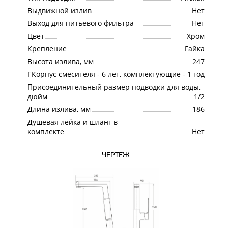
Выдвижной излив
Нет
Выход для питьевого фильтра
Нет
Цвет
Хром
Крепление
Гайка
Высота излива, мм
247
Гарантия
Корпус смесителя - 6 лет, комплектующие - 1 год
Присоединительный размер подводки для воды,
дюйм
1/2
Длина излива, мм
186
Душевая лейка и шланг в
комплекте
Нет
ЧЕРТЁЖ