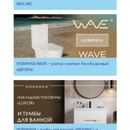
MIXLINE
НОВИНКА WAVE – унитаз-компакт безободковый
АВРОРА!
НОВИНКИ – тумбы для ванной «ФЕНИКС» и