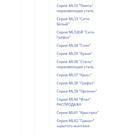
Серия ML32 "Омега"
нержавеющая сталь
Серия ML33 "Сити
Белый"
Серия ML33GR "Сити
Графит"
Серия ML34 "Соло"
Серия ML35 "Кухня"
Серия ML36 "Стиль"
нержавеющая сталь
Серия ML37 "Кросс"
Серия ML38 "Графит"
Серия ML39 "Органик"
Серия ML40 "Флат"
РАСПРОДАЖА
Серия ML41 "Кристалл"
Серия ML42 "Гранит"
скрытого монтажа