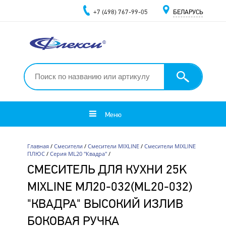
+7 (498) 767-99-05
БЕЛАРУСЬ
Меню
Главная
/
Смесители
/
Смесители MIXLINE
/
Смесители MIXLINE
ПЛЮС
/
Серия ML20 "Квадра"
/
СМЕСИТЕЛЬ ДЛЯ КУХНИ 25K
MIXLINE МЛ20-032(ML20-032)
"КВАДРА" ВЫСОКИЙ ИЗЛИВ
БОКОВАЯ РУЧКА