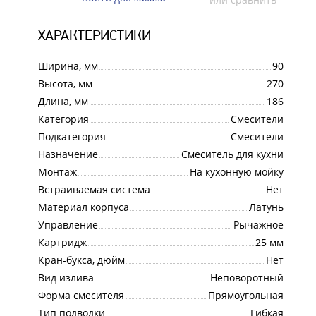
ХАРАКТЕРИСТИКИ
Ширина, мм
90
Высота, мм
270
Длина, мм
186
Категория
Смесители
Подкатегория
Смесители
Назначение
Смеситель для кухни
Монтаж
На кухонную мойку
Встраиваемая система
Нет
Материал корпуса
Латунь
Управление
Рычажное
Картридж
25 мм
Кран-букса, дюйм
Нет
Вид излива
Неповоротный
Форма смесителя
Прямоугольная
Тип подводки
Гибкая