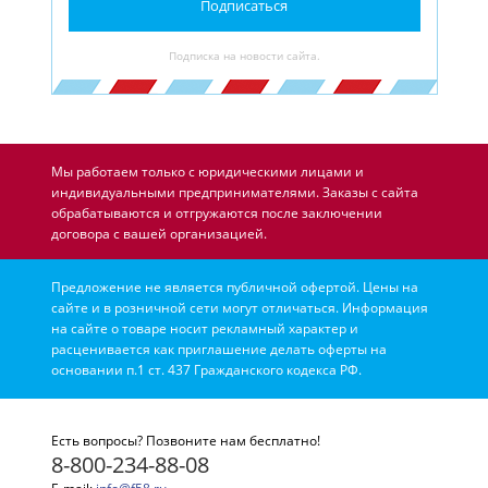
Подписаться
Подписка на новости сайта.
Мы работаем только с юридическими лицами и
индивидуальными предпринимателями. Заказы с сайта
обрабатываются и отгружаются после заключении
договора с вашей организацией.
Предложение не является публичной офертой. Цены на
сайте и в розничной сети могут отличаться. Информация
на сайте о товаре носит рекламный характер и
расценивается как приглашение делать оферты на
основании п.1 ст. 437 Гражданского кодекса РФ.
Есть вопросы? Позвоните нам бесплатно!
8-800-234-88-08