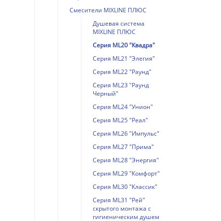
Смесители MIXLINE ПЛЮС
Душевая система
MIXLINE ПЛЮС
Серия ML20 "Квадра"
Серия ML21 "Элегия"
Серия ML22 "Раунд"
Серия ML23 "Раунд
Черный"
Серия ML24 "Унион"
Серия ML25 "Реал"
Серия ML26 "Импульс"
Серия ML27 "Прима"
Серия ML28 "Энергия"
Серия ML29 "Комфорт"
Серия ML30 "Классик"
Серия ML31 "Рей"
скрытого монтажа с
гигиеническим душем