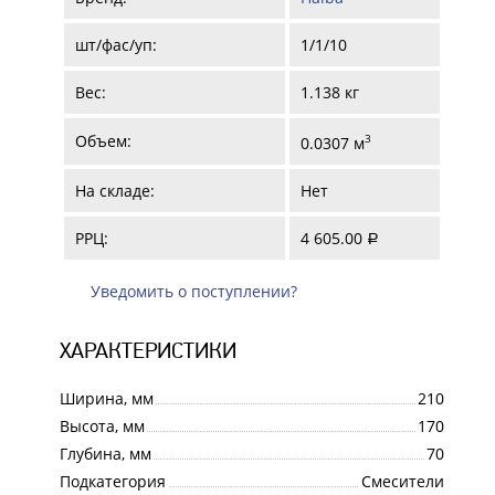
шт/фас/уп:
1/1/10
Вес:
1.138 кг
Объем:
3
0.0307 м
На складе:
Нет
РРЦ:
4 605.00
a
Уведомить о поступлении?
ХАРАКТЕРИСТИКИ
Ширина, мм
210
Высота, мм
170
Глубина, мм
70
Подкатегория
Смесители