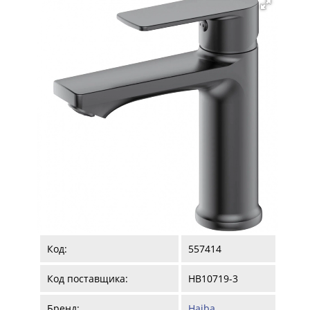
Код:
557414
Код поставщика:
HB10719-3
Бренд:
Haiba