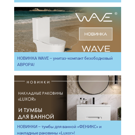
НОВИНКА WAVE – унитаз-компакт безободковый
АВРОРА!
НОВИНКИ – тумбы для ванной «ФЕНИКС» и
накладные раковины «Luxor»!