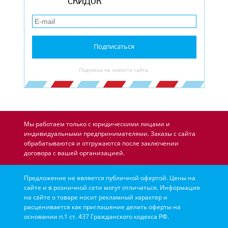
СКИДОК
Подписаться
Подписка на новости сайта.
Мы работаем только с юридическими лицами и
индивидуальными предпринимателями. Заказы с сайта
обрабатываются и отгружаются после заключении
договора с вашей организацией.
Предложение не является публичной офертой. Цены на
сайте и в розничной сети могут отличаться. Информация
на сайте о товаре носит рекламный характер и
расценивается как приглашение делать оферты на
основании п.1 ст. 437 Гражданского кодекса РФ.