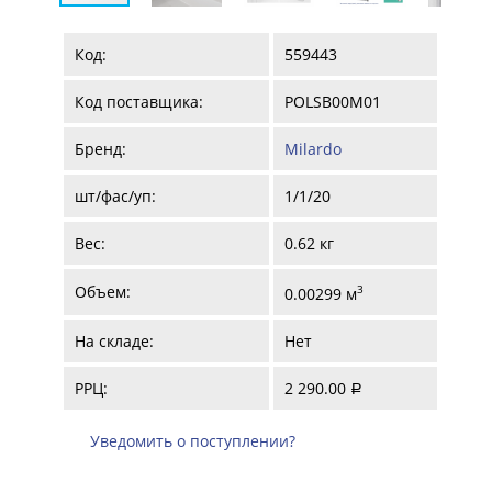
Код:
559443
Код поставщика:
POLSB00M01
Бренд:
Milardo
шт/фас/уп:
1/1/20
Вес:
0.62 кг
Объем:
3
0.00299 м
На складе:
Нет
РРЦ:
2 290.00
a
Уведомить о поступлении?