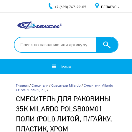
+7 (498) 767-99-05
БЕЛАРУСЬ
Меню
Главная
/
Смесители
/
Смесители Milardo
/
Смесители Milardo
СЕРИЯ "Поли" (Poli)
/
СМЕСИТЕЛЬ ДЛЯ РАКОВИНЫ
35К MILARDO POLSB00M01
ПОЛИ (POLI) ЛИТОЙ, П/ГАЙКУ,
ПЛАСТИК, ХРОМ