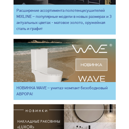
Расширение ассортимента полотенцесушителей
MIXLINE – популярные модели в новых размерах и 3
актуальных цветах - матовое золото, оружейная
сталь и графит
НОВИНКА WAVE – унитаз-компакт безободковый
АВРОРА!