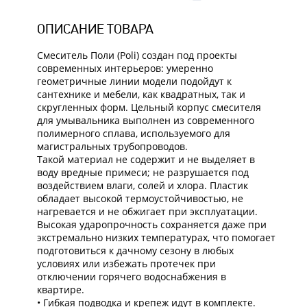
ОПИСАНИЕ ТОВАРА
Смеситель Поли (Poli) создан под проекты
современных интерьеров: умеренно
геометричные линии модели подойдут к
сантехнике и мебели, как квадратных, так и
скругленных форм. Цельный корпус смесителя
для умывальника выполнен из современного
полимерного сплава, используемого для
магистральных трубопроводов.
Такой материал не содержит и не выделяет в
воду вредные примеси; не разрушается под
воздействием влаги, солей и хлора. Пластик
обладает высокой термоустойчивостью, не
нагревается и не обжигает при эксплуатации.
Высокая ударопрочность сохраняется даже при
экстремально низких температурах, что помогает
подготовиться к дачному сезону в любых
условиях или избежать протечек при
отключении горячего водоснабжения в
квартире.
• Гибкая подводка и крепеж идут в комплекте.