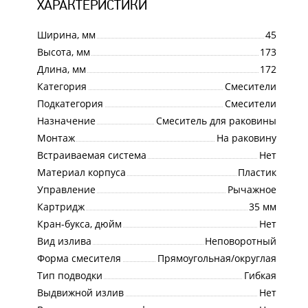
ХАРАКТЕРИСТИКИ
Ширина, мм
45
Высота, мм
173
Длина, мм
172
Категория
Смесители
Подкатегория
Смесители
Назначение
Смеситель для раковины
Монтаж
На раковину
Встраиваемая система
Нет
Материал корпуса
Пластик
Управление
Рычажное
Картридж
35 мм
Кран-букса, дюйм
Нет
Вид излива
Неповоротный
Форма смесителя
Прямоугольная/округлая
Тип подводки
Гибкая
Выдвижной излив
Нет