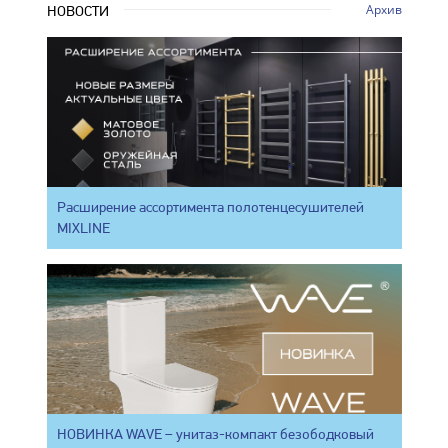
Архив
НОВОСТИ
Расширение ассортимента полотенцесушителей
MIXLINE
НОВИНКА WAVE – унитаз-компакт безободковый