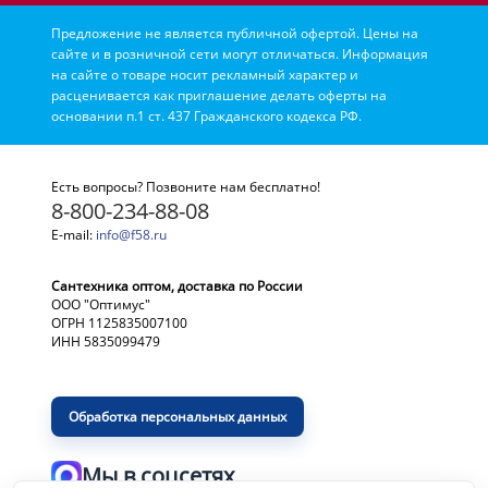
Предложение не является публичной офертой. Цены на
сайте и в розничной сети могут отличаться. Информация
на сайте о товаре носит рекламный характер и
расценивается как приглашение делать оферты на
основании п.1 ст. 437 Гражданского кодекса РФ.
Есть вопросы? Позвоните нам бесплатно!
8-800-234-88-08
E-mail:
info@f58.ru
Сантехника оптом, доставка по России
ООО "Оптимус"
ОГРН 1125835007100
ИНН 5835099479
Обработка персональных данных
Мы в соцсетях