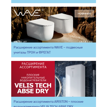
Расширение ассортимента WAVE – подвесные
унитазы ТРОН и ФРЕГАТ
Расширение ассортимента ARISTON – плоские
водонагреватели VELIS TECH ABSE DRY