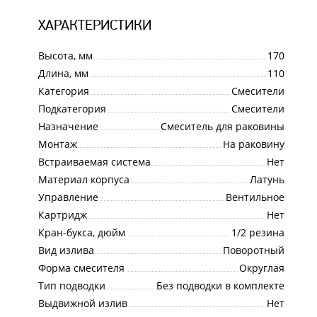
ХАРАКТЕРИСТИКИ
Высота, мм
170
Длина, мм
110
Категория
Смесители
Подкатегория
Смесители
Назначение
Смеситель для раковины
Монтаж
На раковину
Встраиваемая система
Нет
Материал корпуса
Латунь
Управление
Вентильное
Картридж
Нет
Кран-букса, дюйм
1/2 резина
Вид излива
Поворотный
Форма смесителя
Округлая
Тип подводки
Без подводки в комплекте
Выдвижной излив
Нет