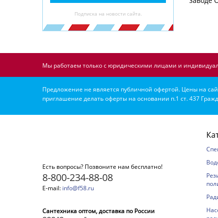
заводе 
Подписка на новости сайта.
Мы работаем только с юридическими лицами и индивидуал
Предложение не является публичной офертой. Цены на сайт
приглашение делать оферты на основании п.1 ст. 437 Гражд
Ка
Спе
Вод
Есть вопросы? Позвоните нам бесплатно!
8-800-234-88-08
Рез
пол
E-mail:
info@f58.ru
Рад
Нас
Сантехника оптом, доставка по России