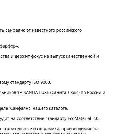
ть санфаянс
от известного российского
йфарфор»
.
тва и держит фокус на выпуск качественной и
ому стандарту ISO 9000.
ьников тм SANITA LUXE (Санита Люкс) по России и
еле 'Санфаянс' нашего каталога.
ит на соответствие стандарту EcoMaterial 2.0.
о-строительные из керамики, производимые на