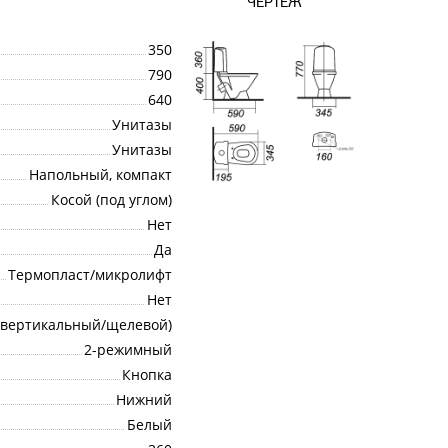
ЧЕРТЁЖ
350
790
640
Унитазы
Унитазы
Напольный, компакт
Косой (под углом)
Нет
Да
Термопласт/микролифт
Нет
/вертикальный/щелевой)
2-режимный
Кнопка
Нижний
Белый