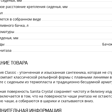
сиденья, мм
ое расстояние крепления сиденья, мм
ал
яется в собранном виде
ливного бачка, л
рматуры
иденья, мм
оды
Бачок
нитаза
НИЕ ТОВАРА
ия Classic - утонченная и изысканная сантехника, которая не 
компакт классической рельефной формы с плавными линиями в
те с сиденьем из термопласта и традиционно бесшумной армату
ная поверхность Sanita Crystal сохраняет чистоту и белизну и
 заключается в том, что на поверхности чаши унитаза не остают
ю чаши, а собираются в шарики и скатываются вниз.
ЛНИТЕЛЬНАЯ ИНФОРМАЦИЯ