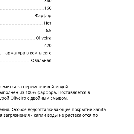
360
160
Фарфор
Нет
6,5
Oliveira
420
 + арматура в комплекте
Овальная
стремится за переменчивой модой.
ыполнен из 100% фарфора. Поставляется в
рой Oliveiro с двойным смывом.
зделия. Особое водоотталкивающее покрытие Sanita
ся загрязнения - капли воды не растекаются по