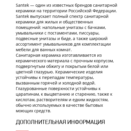
Santek — один из известных брендов санитарной
керамики на территории Российской Федерации.
Santek выпускает полный спектр санитарной
керамики для жилых и общественных
помещений: напольные унитазы с бачками,
умывальники с постаментами, писсуары,
подвесные унитазы и биде, а также широкий
ассортимент умывальников для комплектации
мебели для ванных комнат.
Санитарная керамика изготавливается из
керамического материала с прочным корпусом,
подвергнутым обжигу и покрытым белой или
цветной глазурью. Керамические изделия
устойчивы к перепадам температуры,
вызванным горячей и холодной водой.
Глазурованные поверхности устойчивы к
царапинам, к выцветанию и старению, также к
кислотам, растворителям и едким жидкостям,
обычно используемых в качестве бытовых
моющих средств.
ДОПОЛНИТЕЛЬНАЯ ИНФОРМАЦИЯ