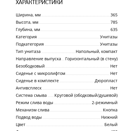
ХАРАКТЕРИСТИКИ
Ширина, мм
365
Высота, мм
785
Глубина, мм
635
Категория
Унитазы
Подкатегория
Унитазы
Тип унитаза
Напольный, компакт
Направление выпуска
Горизонтальный (в стену)
Безободковый
Нет
Сиденье с микролифтом
Нет
Сиденье в комплекте
Дюропласт
Антивсплеск
Нет
Система смыва
Круговой (ободковый/душевой)
Режим слива воды
2-режимный
Механизм слива
Кнопка
Подвод воды
Нижний
Цвет
Белый