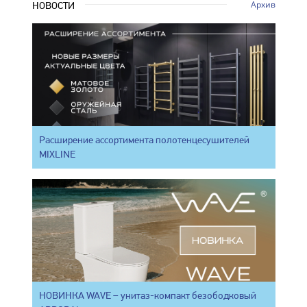
Архив
НОВОСТИ
Расширение ассортимента полотенцесушителей
MIXLINE
НОВИНКА WAVE – унитаз-компакт безободковый