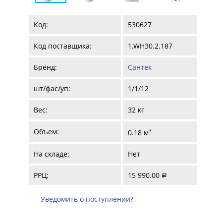
Код:
530627
Код поставщика:
1.WH30.2.187
Бренд:
Сантек
шт/фас/уп:
1/1/12
Вес:
32 кг
Объем:
3
0.18 м
На складе:
Нет
РРЦ:
15 990.00
a
Уведомить о поступлении?