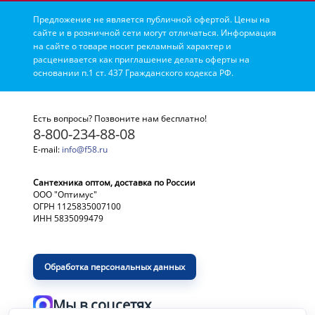
Предложение не является публичной офертой. Цены на
сайте и в розничной сети могут отличаться. Информация
на сайте о товаре носит рекламный характер и
расценивается как приглашение делать оферты на
основании п.1 ст. 437 Гражданского кодекса РФ.
Есть вопросы? Позвоните нам бесплатно!
8-800-234-88-08
E-mail:
info@f58.ru
Сантехника оптом, доставка по России
ООО "Оптимус"
ОГРН 1125835007100
ИНН 5835099479
Обработка персональных данных
Мы в соцсетях