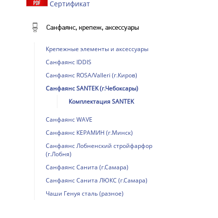
Сертификат
Санфаянс, крепеж, аксессуары
Крепежные элементы и аксессуары
Санфаянс IDDIS
Санфаянс ROSA/Valleri (г.Киров)
Санфаянс SANTEK (г.Чебоксары)
Комплектация SANTEK
Санфаянс WAVE
Санфаянс КЕРАМИН (г.Минск)
Санфаянс Лобненский стройфарфор
(г.Лобня)
Санфаянс Санита (г.Самара)
Санфаянс Санита ЛЮКС (г.Самара)
Чаши Генуя сталь (разное)