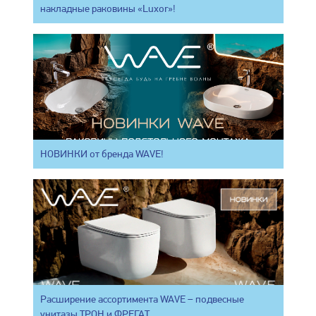
накладные раковины «Luxor»!
НОВИНКИ от бренда WAVE!
Расширение ассортимента WAVE – подвесные
унитазы ТРОН и ФРЕГАТ