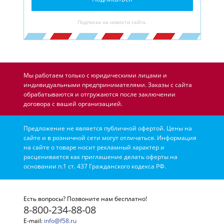
Подписка на новости сайта.
Мы работаем только с юридическими лицами и
индивидуальными предпринимателями. Заказы с сайта
обрабатываются и отгружаются после заключении
договора с вашей организацией.
Предложение не является публичной офертой. Цены на
сайте и в розничной сети могут отличаться. Информация
на сайте о товаре носит рекламный характер и
расценивается как приглашение делать оферты на
основании п.1 ст. 437 Гражданского кодекса РФ.
Есть вопросы? Позвоните нам бесплатно!
8-800-234-88-08
E-mail:
info@f58.ru