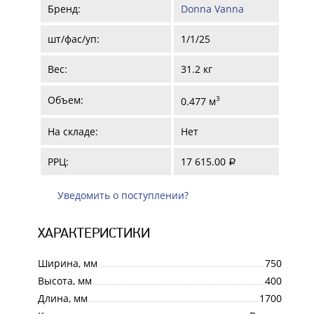
Бренд:
Donna Vanna
шт/фас/уп:
1/1/25
Вес:
31.2 кг
Объем:
3
0.477 м
На складе:
Нет
РРЦ:
17 615.00
a
Уведомить о поступлении?
ХАРАКТЕРИСТИКИ
Ширина, мм
750
Высота, мм
400
Длина, мм
1700