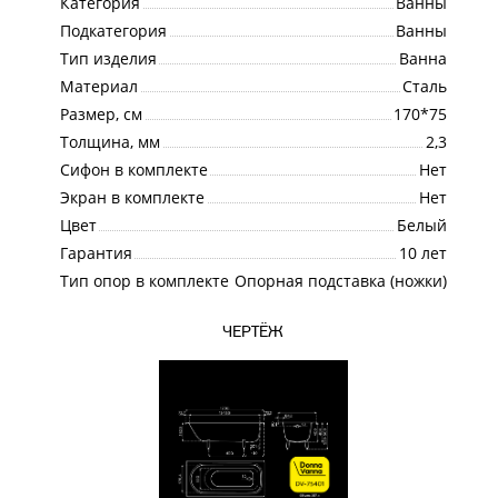
Категория
Ванны
Подкатегория
Ванны
Тип изделия
Ванна
Материал
Сталь
Размер, см
170*75
Толщина, мм
2,3
Сифон в комплекте
Нет
Экран в комплекте
Нет
Цвет
Белый
Гарантия
10 лет
Тип опор в комплекте
Опорная подставка (ножки)
ЧЕРТЁЖ