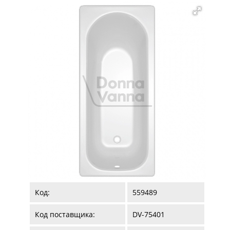
Код:
559489
Код поставщика:
DV-75401