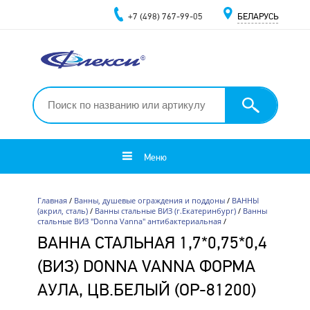
+7 (498) 767-99-05
БЕЛАРУСЬ
Меню
Главная
/
Ванны, душевые ограждения и поддоны
/
ВАННЫ
(акрил, сталь)
/
Ванны стальные ВИЗ (г.Екатеринбург)
/
Ванны
стальные ВИЗ "Donna Vanna" антибактериальная
/
ВАННА СТАЛЬНАЯ 1,7*0,75*0,4
(ВИЗ) DONNA VANNA ФОРМА
АУЛА, ЦВ.БЕЛЫЙ (ОР-81200)