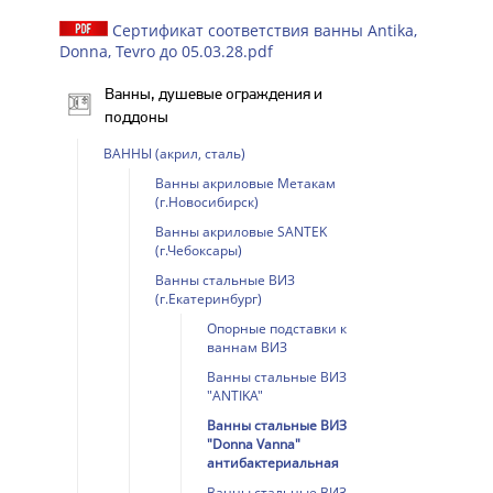
Сертификат соответствия ванны Antika,
Donna, Tevro до 05.03.28.pdf
Ванны, душевые ограждения и
поддоны
ВАННЫ (акрил, сталь)
Ванны акриловые Метакам
(г.Новосибирск)
Ванны акриловые SANTEK
(г.Чебоксары)
Ванны стальные ВИЗ
(г.Екатеринбург)
Опорные подставки к
ваннам ВИЗ
Ванны стальные ВИЗ
"ANTIKA"
Ванны стальные ВИЗ
"Donna Vanna"
антибактериальная
Ванны стальные ВИЗ