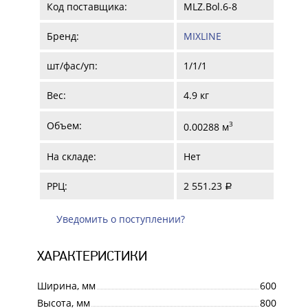
Код поставщика:
MLZ.Bol.6-8
Бренд:
MIXLINE
шт/фас/уп:
1/1/1
Вес:
4.9 кг
Объем:
3
0.00288 м
На складе:
Нет
РРЦ:
2 551.23
a
Уведомить о поступлении?
ХАРАКТЕРИСТИКИ
Ширина, мм
600
Высота, мм
800