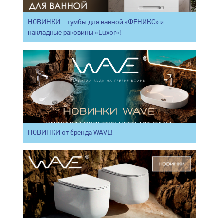
НОВИНКИ – тумбы для ванной «ФЕНИКС» и
накладные раковины «Luxor»!
НОВИНКИ от бренда WAVE!