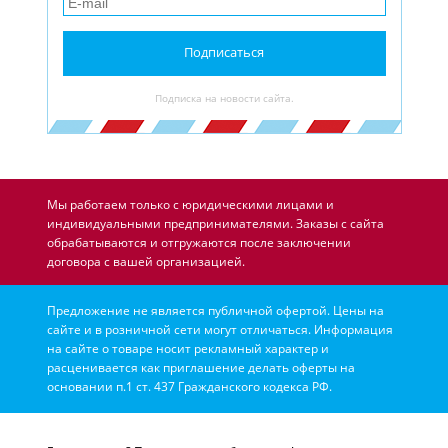
Подписаться
Подписка на новости сайта.
Мы работаем только с юридическими лицами и
индивидуальными предпринимателями. Заказы с сайта
обрабатываются и отгружаются после заключении
договора с вашей организацией.
Предложение не является публичной офертой. Цены на
сайте и в розничной сети могут отличаться. Информация
на сайте о товаре носит рекламный характер и
расценивается как приглашение делать оферты на
основании п.1 ст. 437 Гражданского кодекса РФ.