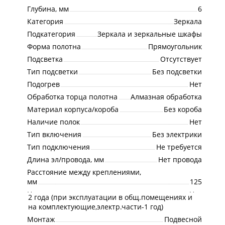
Глубина, мм
6
Категория
Зеркала
Подкатегория
Зеркала и зеркальные шкафы
Форма полотна
Прямоугольник
Подсветка
Отсутствует
Тип подсветки
Без подсветки
Подогрев
Нет
Обработка торца полотна
Алмазная обработка
Материал корпуса/короба
Без короба
Наличие полок
Нет
Тип включения
Без электрики
Тип подключения
Не требуется
Длина эл/провода, мм
Нет провода
Расстояние между креплениями,
мм
125
Наличие розетки
Нет
2 года (при эксплуатации в общ.помещениях и
Гарантия
на комплектующие,электр.части-1 год)
Монтаж
Подвесной