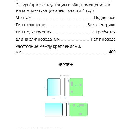
Наличие розетки
Нет
2 года (при эксплуатации в общ.помещениях и
Гарантия
на комплектующие,электр.части-1 год)
Монтаж
Подвесной
Тип включения
Без электрики
Тип подключения
Не требуется
Длина эл/провода, мм
Нет провода
Расстояние между креплениями,
мм
400
ЧЕРТЁЖ