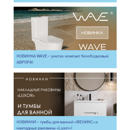
НОВИНКА WAVE – унитаз-компакт безободковый
АВРОРА!
НОВИНКИ – тумбы для ванной «ФЕНИКС» и
накладные раковины «Luxor»!