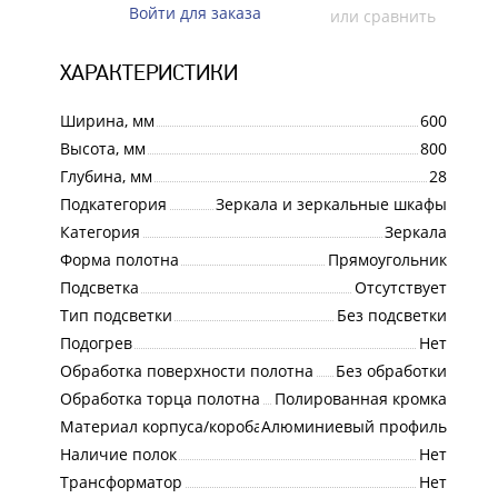
Войти для заказа
или сравнить
ХАРАКТЕРИСТИКИ
Ширина, мм
600
Высота, мм
800
Глубина, мм
28
Подкатегория
Зеркала и зеркальные шкафы
Категория
Зеркала
Форма полотна
Прямоугольник
Подсветка
Отсутствует
Тип подсветки
Без подсветки
Подогрев
Нет
Обработка поверхности полотна
Без обработки
Обработка торца полотна
Полированная кромка
Материал корпуса/короба
Алюминиевый профиль
Наличие полок
Нет
Трансформатор
Нет