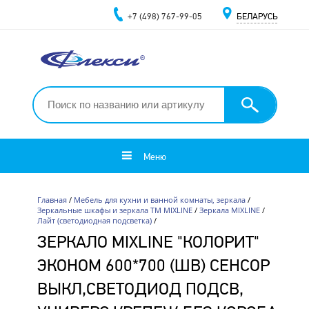
+7 (498) 767-99-05
БЕЛАРУСЬ
Меню
Главная
/
Мебель для кухни и ванной комнаты, зеркала
/
Зеркальные шкафы и зеркала ТМ MIXLINE
/
Зеркала MIXLINE
/
Лайт (светодиодная подсветка)
/
ЗЕРКАЛО MIXLINE "КОЛОРИТ"
ЭКОНОМ 600*700 (ШВ) СЕНСОР
ВЫКЛ,СВЕТОДИОД ПОДСВ,