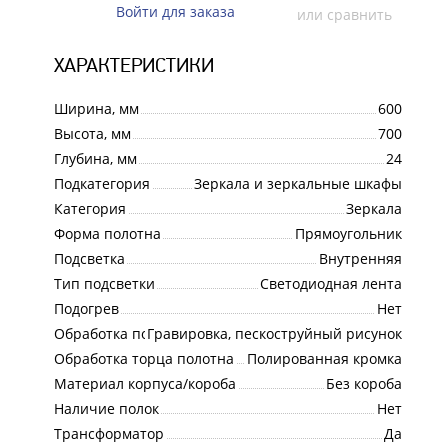
Войти для заказа
или сравнить
ХАРАКТЕРИСТИКИ
Ширина, мм
600
Высота, мм
700
Глубина, мм
24
Подкатегория
Зеркала и зеркальные шкафы
Категория
Зеркала
Форма полотна
Прямоугольник
Подсветка
Внутренняя
Тип подсветки
Светодиодная лента
Подогрев
Нет
Обработка поверхности полотна
Гравировка, пескоструйный рисунок
Обработка торца полотна
Полированная кромка
Материал корпуса/короба
Без короба
Наличие полок
Нет
Трансформатор
Да