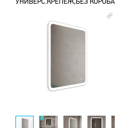
УНИВЕРС.КРЕПЕЖ,БЕЗ КОРОБА