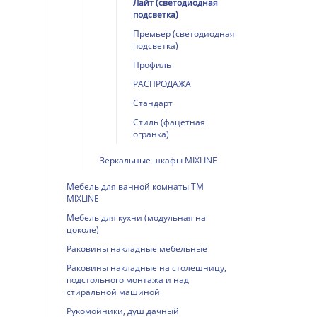
Лайт (светодиодная
подсветка)
Премьер (светодиодная
подсветка)
Профиль
РАСПРОДАЖА
Стандарт
Стиль (фацетная
огранка)
Зеркальные шкафы MIXLINE
Мебель для ванной комнаты ТМ
MIXLINE
Мебель для кухни (модульная на
цоколе)
Раковины накладные мебельные
Раковины накладные на столешницу,
подстольного монтажа и над
стиральной машиной
Рукомойники, душ дачный