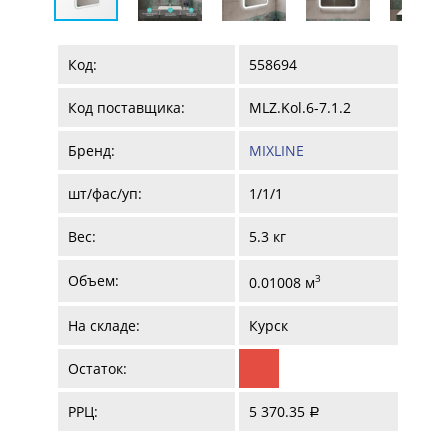
Код:
558694
Код поставщика:
MLZ.Kol.6-7.1.2
Бренд:
MIXLINE
шт/фас/уп:
1/1/1
Вес:
5.3 кг
Объем:
3
0.01008 м
На складе:
Курск
Остаток:
РРЦ:
5 370.35
a