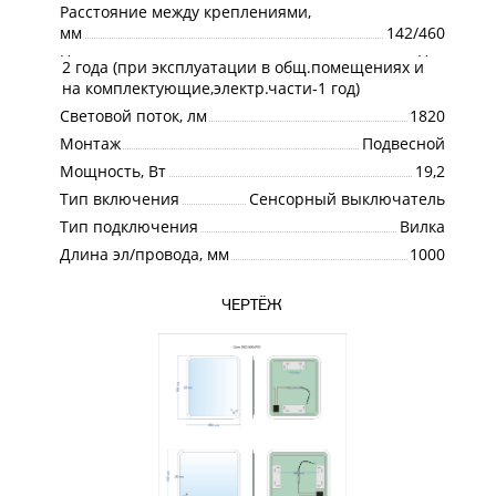
Расстояние между креплениями,
мм
142/460
Наличие розетки
Нет
2 года (при эксплуатации в общ.помещениях и
Гарантия
на комплектующие,электр.части-1 год)
Световой поток, лм
1820
Монтаж
Подвесной
Мощность, Вт
19,2
Тип включения
Сенсорный выключатель
Тип подключения
Вилка
Длина эл/провода, мм
1000
ЧЕРТЁЖ