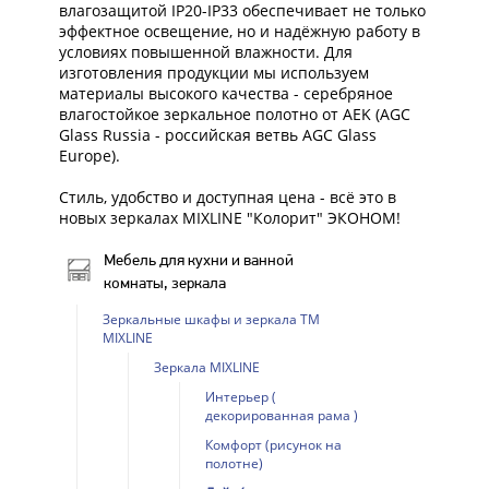
влагозащитой IP20-IP33 обеспечивает не только
эффектное освещение, но и надёжную работу в
условиях повышенной влажности. Для
изготовления продукции мы используем
материалы высокого качества - серебряное
влагостойкое зеркальное полотно от AEK (AGC
Glass Russia - российская ветвь AGC Glass
Europe).
Стиль, удобство и доступная цена - всё это в
новых зеркалах MIXLINE "Колорит" ЭКОНОМ!
Мебель для кухни и ванной
комнаты, зеркала
Зеркальные шкафы и зеркала ТМ
MIXLINE
Зеркала MIXLINE
Интерьер (
декорированная рама )
Комфорт (рисунок на
полотне)