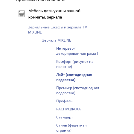
Мебель для кухни и ванной
комнаты, зеркала
Зеркальные шкафы и зеркала ТМ
MIXLINE
Зеркала MIXLINE
Интерьер (
декорированная рама )
Комфорт (рисунок на
полотне)
Лайт (светодиодная
подсветка)
Премьер (светодиодная
подсветка)
Профиль
РАСПРОДАЖА
Стандарт
Стиль (фацетная
огранка)