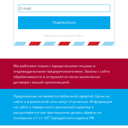
Подписаться
Подписка на новости сайта.
Мы работаем только с юридическими лицами и
индивидуальными предпринимателями. Заказы с сайта
обрабатываются и отгружаются после заключении
договора с вашей организацией.
Предложение не является публичной офертой. Цены на
сайте и в розничной сети могут отличаться. Информация
на сайте о товаре носит рекламный характер и
расценивается как приглашение делать оферты на
основании п.1 ст. 437 Гражданского кодекса РФ.