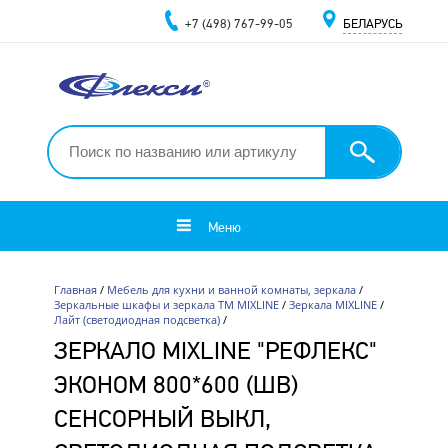
+7 (498) 767-99-05
БЕЛАРУСЬ
Меню
Главная
/
Мебель для кухни и ванной комнаты, зеркала
/
Зеркальные шкафы и зеркала ТМ MIXLINE
/
Зеркала MIXLINE
/
Лайт (светодиодная подсветка)
/
ЗЕРКАЛО MIXLINE "РЕФЛЕКС"
ЭКОНОМ 800*600 (ШВ)
СЕНСОРНЫЙ ВЫКЛ,