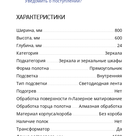
Уведомить о поступлении?
ХАРАКТЕРИСТИКИ
Ширина, мм
800
Высота, мм
600
Глубина, мм
24
Категория
Зеркала
Подкатегория
Зеркала и зеркальные шкафы
Форма полотна
Прямоугольник
Подсветка
Внутренняя
Тип подсветки
Светодиодная лента
Подогрев
Нет
Обработка поверхности полотна
Лазерное матирование
Обработка торца полотна
Алмазная обработка
Материал корпуса/короба
Без короба
Наличие полок
Нет
Трансформатор
Да