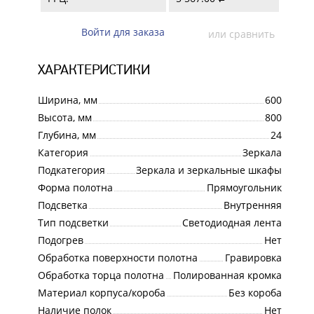
Войти для заказа
или сравнить
ХАРАКТЕРИСТИКИ
Ширина, мм
600
Высота, мм
800
Глубина, мм
24
Категория
Зеркала
Подкатегория
Зеркала и зеркальные шкафы
Форма полотна
Прямоугольник
Подсветка
Внутренняя
Тип подсветки
Светодиодная лента
Подогрев
Нет
Обработка поверхности полотна
Гравировка
Обработка торца полотна
Полированная кромка
Материал корпуса/короба
Без короба
Наличие полок
Нет