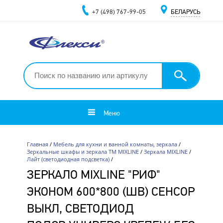
+7 (498) 767-99-05
БЕЛАРУСЬ
Меню
Главная
/
Мебель для кухни и ванной комнаты, зеркала
/
Зеркальные шкафы и зеркала ТМ MIXLINE
/
Зеркала MIXLINE
/
Лайт (светодиодная подсветка)
/
ЗЕРКАЛО MIXLINE "РИФ"
ЭКОНОМ 600*800 (ШВ) СЕНСОР
ВЫКЛ, СВЕТОДИОД