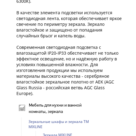
6300К).
В качестве элемента подсветки используется
светодиодная лента, которая обеспечивает яркое
свечение по периметру зеркала. Зеркало
влагостойкое и защищено от попадания
случайных брызг и капель воды.
Современная светодиодная подсветка с
влагозащитой IP20-IP33 обеспечивает не только
эффектное освещение, но и надёжную работу в
условиях повышенной влажности. Для
изготовления продукции мы используем
материалы высокого качества - серебряное
влагостойкое зеркальное полотно от AEK (AGC
Glass Russia - российская ветвь AGC Glass
Europe).
Мебель для кухни и ванной
комнаты, зеркала
Зеркальные шкафы и зеркала ТМ
MIXLINE
Зеркала MIXLINE