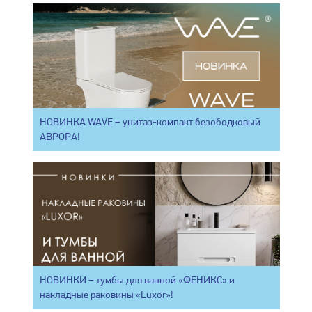
НОВИНКА WAVE – унитаз-компакт безободковый
АВРОРА!
НОВИНКИ – тумбы для ванной «ФЕНИКС» и
накладные раковины «Luxor»!