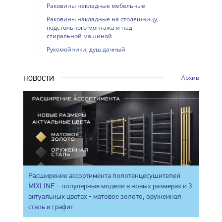
Раковины накладные мебельные
Раковины накладные на столешницу,
подстольного монтажа и над
стиральной машиной
Рукомойники, душ дачный
Архив
НОВОСТИ
Расширение ассортимента полотенцесушителей
MIXLINE – популярные модели в новых размерах и 3
актуальных цветах - матовое золото, оружейная
сталь и графит