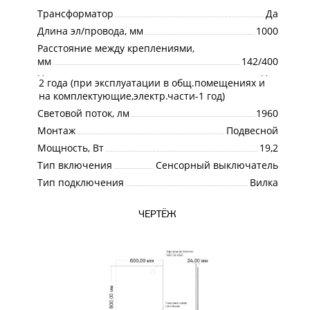
Трансформатор
Да
Длина эл/провода, мм
1000
Расстояние между креплениями,
мм
142/400
Наличие розетки
Нет
2 года (при эксплуатации в общ.помещениях и
Гарантия
на комплектующие,электр.части-1 год)
Световой поток, лм
1960
Монтаж
Подвесной
Мощность, Вт
19,2
Тип включения
Сенсорный выключатель
Тип подключения
Вилка
ЧЕРТЁЖ