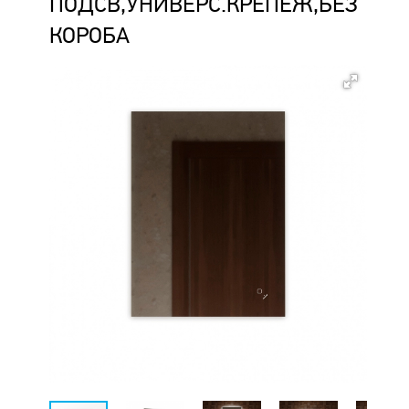
ПОДСВ,УНИВЕРС.КРЕПЕЖ,БЕЗ
КОРОБА