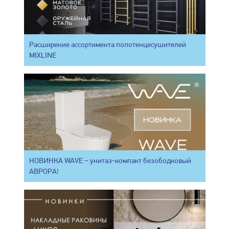
Расширение ассортимента полотенцесушителей
MIXLINE
НОВИНКА WAVE – унитаз-компакт безободковый
АВРОРА!