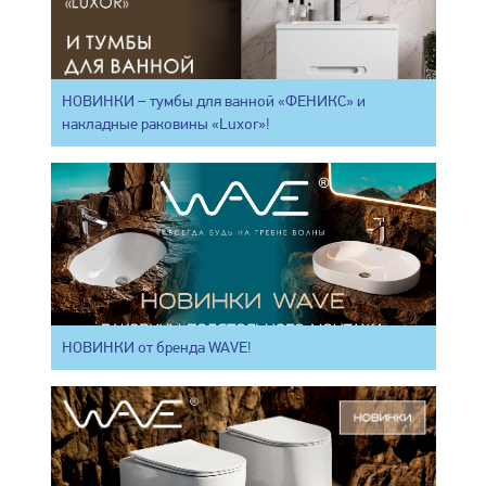
НОВИНКИ – тумбы для ванной «ФЕНИКС» и
накладные раковины «Luxor»!
НОВИНКИ от бренда WAVE!