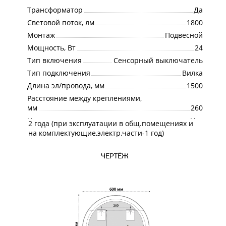
Трансформатор
Да
Световой поток, лм
1800
Монтаж
Подвесной
Мощность, Вт
24
Тип включения
Сенсорный выключатель
Тип подключения
Вилка
Длина эл/провода, мм
1500
Расстояние между креплениями,
мм
260
Наличие розетки
Нет
2 года (при эксплуатации в общ.помещениях и
Гарантия
на комплектующие,электр.части-1 год)
ЧЕРТЁЖ