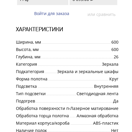
Войти для заказа
или сравнить
ХАРАКТЕРИСТИКИ
Ширина, мм
600
Высота, мм
600
Глубина, мм
26
Категория
Зеркала
Подкатегория
Зеркала и зеркальные шкафы
Форма полотна
Круг
Подсветка
Внутренняя
Тип подсветки
Светодиодная лента
Подогрев
Да
Обработка поверхности полотна
Лазерное матирование
Обработка торца полотна
Алмазная обработка
Материал корпуса/короба
ABS-пластик
Наличие полок
Нет