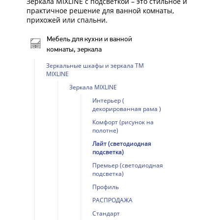
Зеркала MIXLINE с подсветкой – это стильное и
практичное решение для ванной комнаты,
прихожей или спальни.
Мебель для кухни и ванной
комнаты, зеркала
Зеркальные шкафы и зеркала ТМ
MIXLINE
Зеркала MIXLINE
Интерьер (
декорированная рама )
Комфорт (рисунок на
полотне)
Лайт (светодиодная
подсветка)
Премьер (светодиодная
подсветка)
Профиль
РАСПРОДАЖА
Стандарт