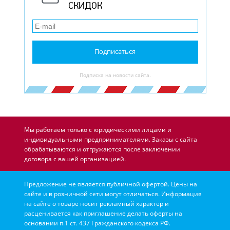
СКИДОК
Подписаться
Подписка на новости сайта.
Мы работаем только с юридическими лицами и
индивидуальными предпринимателями. Заказы с сайта
обрабатываются и отгружаются после заключении
договора с вашей организацией.
Предложение не является публичной офертой. Цены на
сайте и в розничной сети могут отличаться. Информация
на сайте о товаре носит рекламный характер и
расценивается как приглашение делать оферты на
основании п.1 ст. 437 Гражданского кодекса РФ.