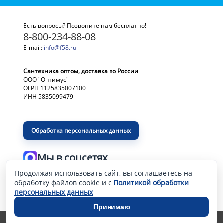
Есть вопросы? Позвоните нам бесплатно!
8-800-234-88-08
E-mail:
info@f58.ru
Сантехника оптом, доставка по России
ООО "Оптимус"
ОГРН 1125835007100
ИНН 5835099479
Обработка персональных данных
Мы в соцсетях
Продолжая использовать сайт, вы соглашаетесь на
Разработка и продвижение сайта
—
обработку файлов cookie и с
Политикой обработки
персональных данных
Принимаю
0 шт. – 0
a
ОФОРМИТЬ ЗАКАЗ