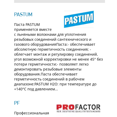
PASTUM
Паста PASTUM
применяется вместе
с льняными волокнами для уплотнения
резьбовых соединений сантехнического и
газового оборудованияПаста:- обеспечивает
абсолютную герметичность соединения; -
облегчает монтаж и регулировку соединений,
угол возможной корректировки не менее 45° без
потери герметичности;- позволяет легко
демонтировать резьбовые элементы
оборудования.Паста обеспечивает
герметичность соединений в рабочем
диапазоне:PASTUM H2O: при температуре до
+140°С под давлением...
PF
Профессиональная