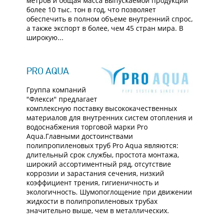
метров и общая масса выпускаемой продукции
более 10 тыс. тон в год, что позволяет
обеспечить в полном объеме внутренний спрос,
а также экспорт в более, чем 45 стран мира. В
широкую...
PRO AQUA
Группа компаний
"Флекси" предлагает
комплексную поставку высококачественных
материалов для внутренних систем отопления и
водоснабжения торговой марки Pro
Aqua.Главными достоинствами
полипропиленовых труб Pro Aqua являются:
длительный срок службы, простота монтажа,
широкий ассортиментный ряд, отсутствие
коррозии и зарастания сечения, низкий
коэффициент трения, гигиеничность и
экологичность. Шумопоглощение при движении
жидкости в полипропиленовых трубах
значительно выше, чем в металлических.