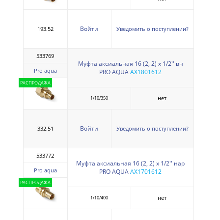
Войти
193.52
Уведомить о поступлении?
533769
Муфта аксиальная 16 (2, 2) х 1/2'' вн
Pro aqua
PRO AQUA
AX1801612
РАСПРОДАЖА
нет
1/10/350
Войти
332.51
Уведомить о поступлении?
533772
Муфта аксиальная 16 (2, 2) х 1/2'' нар
Pro aqua
PRO AQUA
AX1701612
РАСПРОДАЖА
нет
1/10/400