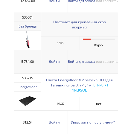
Войти
12 484.00
Войти для заказа
или сравнить
535001
Пистолет для крепления скоб
Без бренда
якорных
1/1/5
Курск
Войти
5 734.00
Войти для заказа
или сравнить
535715
Плита Energofloor® Pipelock SOLO для
Теплых полов 0, 7-1, 1м.
EFRP0 71
Energofloor
1PLKSOL
нет
1/1/20
Войти
812.54
Уведомить о поступлении?