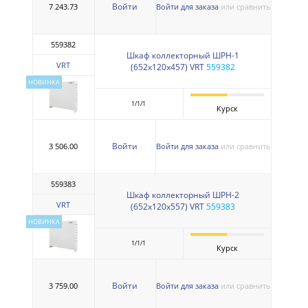
Войти
7 243.73
Войти для заказа
или сравнить
559382
Шкаф коллекторный ШРН-1
VRT
(652х120х457) VRT
559382
НОВИНКА
1/1/1
Курск
Войти
3 506.00
Войти для заказа
или сравнить
559383
Шкаф коллекторный ШРН-2
VRT
(652х120х557) VRT
559383
НОВИНКА
1/1/1
Курск
Войти
3 759.00
Войти для заказа
или сравнить