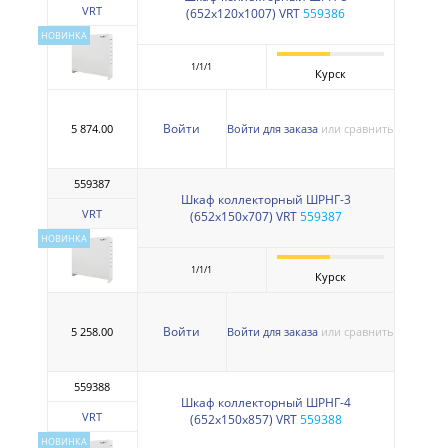
VRT
(652х120х1007) VRT
559386
НОВИНКА
1/1/1
Курск
Войти
5 874.00
Войти для заказа
или сравнить
559387
Шкаф коллекторный ШРНГ-3
VRT
(652х150х707) VRT
559387
НОВИНКА
1/1/1
Курск
Войти
5 258.00
Войти для заказа
или сравнить
559388
Шкаф коллекторный ШРНГ-4
VRT
(652х150х857) VRT
559388
НОВИНКА