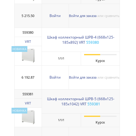
Войти
5 215.50
Войти для заказа
или сравнить
559380
Шкаф коллекторный ШРВ-4 (668х125-
VRT
185х892) VRT
559380
НОВИНКА
1/1/1
Курск
Войти
6 192.87
Войти для заказа
или сравнить
559381
Шкаф коллекторный ШРВ-5 (668х125-
VRT
185х1042) VRT
559381
НОВИНКА
1/1/1
Курск