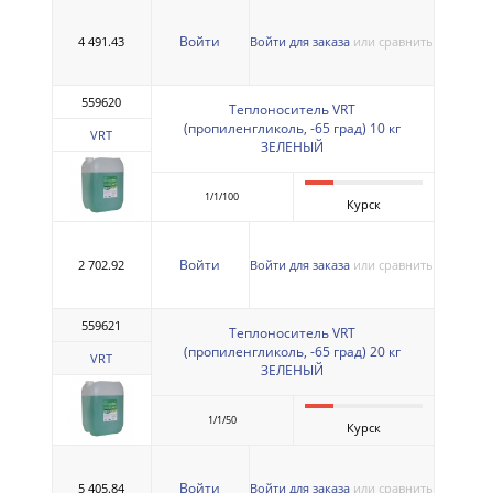
Войти
4 491.43
Войти для заказа
или сравнить
559620
Теплоноситель VRT
(пропиленгликоль, -65 град) 10 кг
VRT
ЗЕЛЕНЫЙ
1/1/100
Курск
Войти
2 702.92
Войти для заказа
или сравнить
559621
Теплоноситель VRT
(пропиленгликоль, -65 град) 20 кг
VRT
ЗЕЛЕНЫЙ
1/1/50
Курск
Войти
5 405.84
Войти для заказа
или сравнить