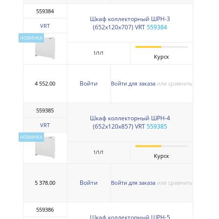
559384
Шкаф коллекторный ШРН-3
VRT
(652х120х707) VRT
559384
НОВИНКА
1/1/1
Курск
Войти
4 552.00
Войти для заказа
или сравнить
559385
Шкаф коллекторный ШРН-4
VRT
(652х120х857) VRT
559385
НОВИНКА
1/1/1
Курск
Войти
5 378.00
Войти для заказа
или сравнить
559386
Шкаф коллекторный ШРН-5