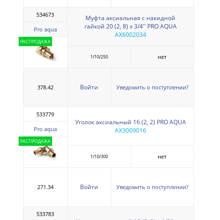
534673
Муфта аксиальная с накидной
гайкой 20 (2, 8) х 3/4'' PRO AQUA
Pro aqua
AX6002034
РАСПРОДАЖА
нет
1/10/250
Войти
378.42
Уведомить о поступлении?
533779
Уголок аксиальный 16 (2, 2) PRO AQUA
Pro aqua
AX3009016
РАСПРОДАЖА
нет
1/10/300
Войти
271.34
Уведомить о поступлении?
533783