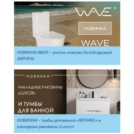
НОВИНКА WAVE – унитаз-компакт безободковый
АВРОРА!
НОВИНКИ – тумбы для ванной «ФЕНИКС» и
накладные раковины «Luxor»!