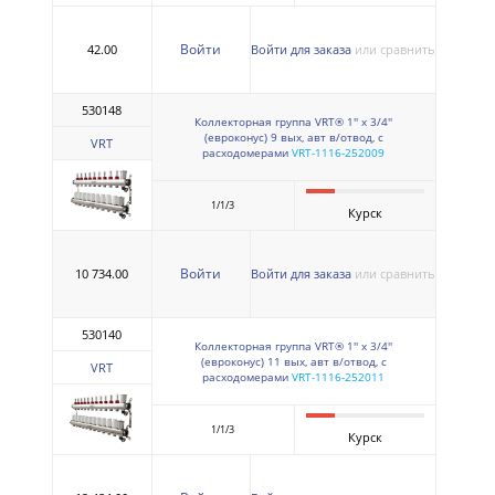
Войти
42.00
Войти для заказа
или сравнить
530148
Коллекторная группа VRT® 1'' х 3/4''
(евроконус) 9 вых, авт в/отвод, c
VRT
расходомерами
VRT-1116-252009
1/1/3
Курск
Войти
10 734.00
Войти для заказа
или сравнить
530140
Коллекторная группа VRT® 1'' х 3/4''
(евроконус) 11 вых, авт в/отвод, c
VRT
расходомерами
VRT-1116-252011
1/1/3
Курск