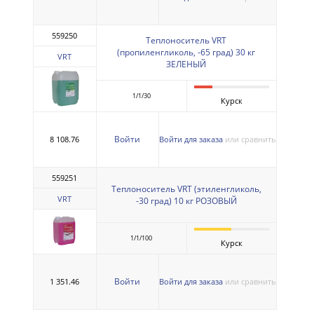
559250
Теплоноситель VRT
(пропиленгликоль, -65 град) 30 кг
VRT
ЗЕЛЕНЫЙ
1/1/30
Курск
Войти
8 108.76
Войти для заказа
или сравнить
559251
Теплоноситель VRT (этиленгликоль,
VRT
-30 град) 10 кг РОЗОВЫЙ
1/1/100
Курск
Войти
1 351.46
Войти для заказа
или сравнить