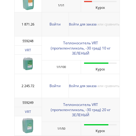
1/1/1
Курск
Войти
1 871.26
Войти для заказа
или сравнить
559248
Теплоноситель VRT
(пропиленгликоль, -30 град) 10 кг
VRT
ЗЕЛЕНЫЙ
1/1/100
Курск
Войти
2 245.72
Войти для заказа
или сравнить
559249
Теплоноситель VRT
(пропиленгликоль, -30 град) 20 кг
VRT
ЗЕЛЕНЫЙ
1/1/50
Курск