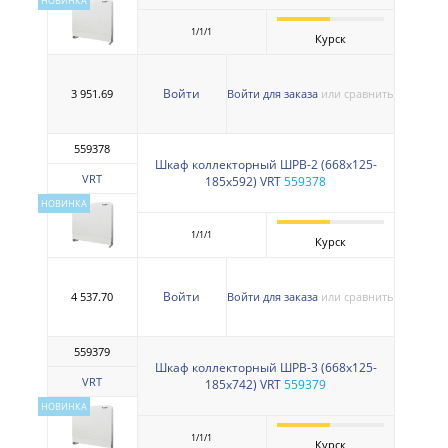
НОВИНКА
1/1/1
Курск
Войти
3 951.69
Войти для заказа
или сравнить
559378
Шкаф коллекторный ШРВ-2 (668х125-
VRT
185х592) VRT
559378
НОВИНКА
1/1/1
Курск
Войти
4 537.70
Войти для заказа
или сравнить
559379
Шкаф коллекторный ШРВ-3 (668х125-
VRT
185х742) VRT
559379
НОВИНКА
1/1/1
Курск