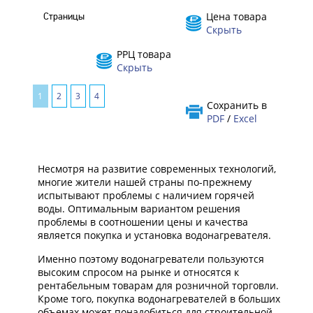
Цена товара
Страницы
Скрыть
РРЦ товара
Скрыть
1
2
3
4
Сохранить в
PDF
/
Excel
Несмотря на развитие современных технологий,
многие жители нашей страны по-прежнему
испытывают проблемы с наличием горячей
воды. Оптимальным вариантом решения
проблемы в соотношении цены и качества
является покупка и установка водонагревателя.
Именно поэтому водонагреватели пользуются
высоким спросом на рынке и относятся к
рентабельным товарам для розничной торговли.
Кроме того, покупка водонагревателей в больших
объемах может понадобиться для строительной