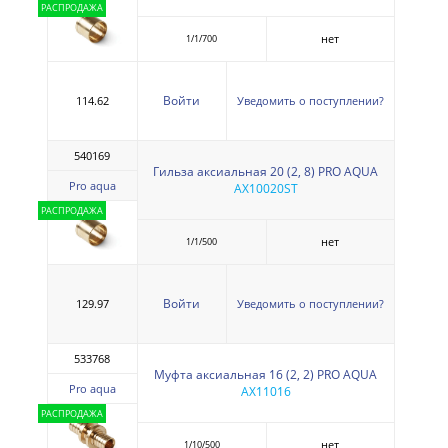
РАСПРОДАЖА
нет
1/1/700
Войти
114.62
Уведомить о поступлении?
540169
Гильза аксиальная 20 (2, 8) PRO AQUA
Pro aqua
AX10020ST
РАСПРОДАЖА
нет
1/1/500
Войти
129.97
Уведомить о поступлении?
533768
Муфта аксиальная 16 (2, 2) PRO AQUA
Pro aqua
AX11016
РАСПРОДАЖА
нет
1/10/500