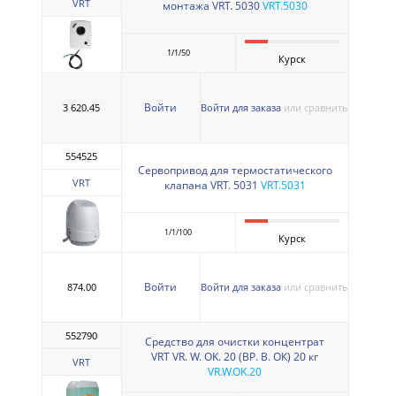
VRT
монтажа VRT. 5030
VRT.5030
1/1/50
Курск
Войти
3 620.45
Войти для заказа
или сравнить
554525
Сервопривод для термостатического
VRT
клапана VRT. 5031
VRT.5031
1/1/100
Курск
Войти
874.00
Войти для заказа
или сравнить
552790
Средство для очистки концентрат
VRT VR. W. OK. 20 (ВР. В. ОК) 20 кг
VRT
VR.W.OK.20