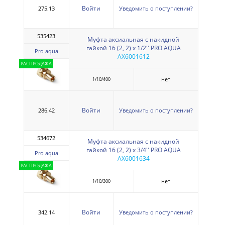
Войти
275.13
Уведомить о поступлении?
535423
Муфта аксиальная с накидной
гайкой 16 (2, 2) х 1/2'' PRO AQUA
Pro aqua
AX6001612
РАСПРОДАЖА
нет
1/10/400
Войти
286.42
Уведомить о поступлении?
534672
Муфта аксиальная с накидной
гайкой 16 (2, 2) х 3/4'' PRO AQUA
Pro aqua
AX6001634
РАСПРОДАЖА
нет
1/10/300
Войти
342.14
Уведомить о поступлении?