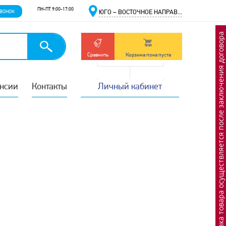
ПН-ПТ 9:00-17:00
ЗВОНОК
ЮГО – ВОСТОЧНОЕ НАПРАВ...
Отгрузка товара осуществляется после заключения договора
Сравнить
Корзина пока пуста
нсии
Контакты
Личный кабинет