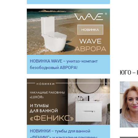
НОВИНКА WAVE – унитаз-компакт
безободковый АВРОРА!
ЮГО –
НОВИНКИ – тумбы для ванной
«ФЕНИКС» и накладные раковины