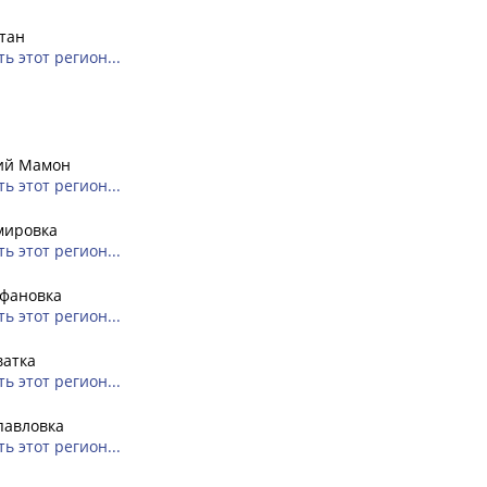
тан
ь этот регион...
ий Мамон
ь этот регион...
мировка
ь этот регион...
фановка
ь этот регион...
ватка
ь этот регион...
павловка
ь этот регион...