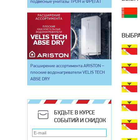
подвесные унитазы ТРОН и ФРЕГАТ
ВЫБРА
Расширение ассортимента ARISTON –
плоские водонагреватели VELIS TECH
ABSE DRY
БУДЬТЕ В КУРСЕ
СОБЫТИЙ И СКИДОК