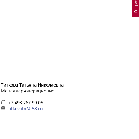
Титкова Татьяна Николаевна
Менеджер-операционист
+7 498 767 99 05
titkovatn@f58.ru