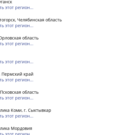
уганск
ь этот регион...
огорск, Челябинская область
ь этот регион...
Орловская область
ь этот регион...
ь этот регион...
, Пермский край
ь этот регион...
 Псковская область
ь этот регион...
лика Коми, г. Сыктывкар
ь этот регион...
блика Мордовия
ь этот регион...