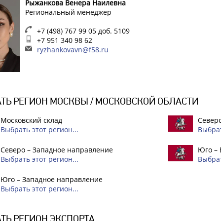
Рыжанкова Венера Наилевна
Региональный менеджер
+7 (498) 767 99 05 доб. 5109
+7 951 340 98 62
ryzhankovavn@f58.ru
ТЬ РЕГИОН МОСКВЫ / МОСКОВСКОЙ ОБЛАСТИ
Московский склад
Северо
Выбрать этот регион...
Выбрат
Северо – Западное направление
Юго –
Выбрать этот регион...
Выбрат
Юго – Западное направление
Выбрать этот регион...
ТЬ РЕГИОН ЭКСПОРТА