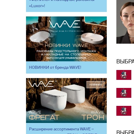
«Luxor»!
ВЫБРА
НОВИНКИ от бренда WAVE!
Расширение ассортимента WAVE –
ВЫБРА