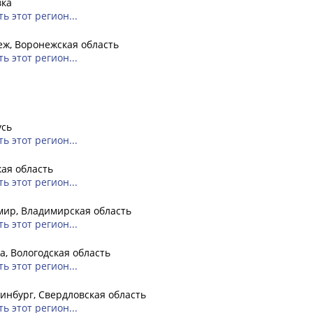
вка
ь этот регион...
ж, Воронежская область
ь этот регион...
усь
ь этот регион...
ая область
ь этот регион...
ир, Владимирская область
ь этот регион...
а, Вологодская область
ь этот регион...
инбург, Свердловская область
ь этот регион...