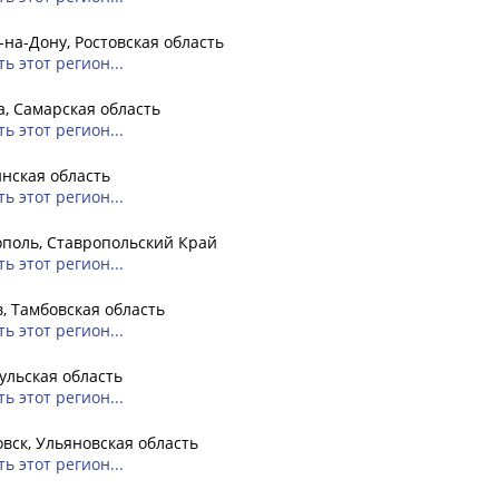
-на-Дону, Ростовская область
ь этот регион...
, Самарская область
ь этот регион...
нская область
ь этот регион...
поль, Ставропольский Край
ь этот регион...
, Тамбовская область
ь этот регион...
Тульская область
ь этот регион...
вск, Ульяновская область
ь этот регион...