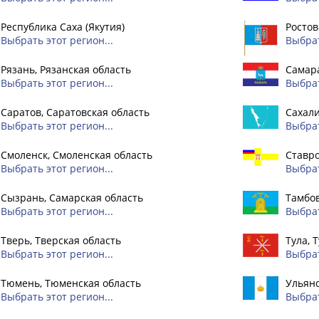
Республика Саха (Якутия)
Ростов
Выбрать этот регион...
Выбрат
Рязань, Рязанская область
Самара
Выбрать этот регион...
Выбрат
Саратов, Саратовская область
Сахали
Выбрать этот регион...
Выбрат
Смоленск, Смоленская область
Ставро
Выбрать этот регион...
Выбрат
Сызрань, Самарская область
Тамбов
Выбрать этот регион...
Выбрат
Тверь, Тверская область
Тула, 
Выбрать этот регион...
Выбрат
Тюмень, Тюменская область
Ульяно
Выбрать этот регион...
Выбрат