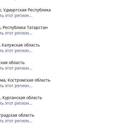
, Удмуртская Республика
ь этот регион...
, Республика Татарстан
ь этот регион...
, Калужская область
ь этот регион...
кая область
ь этот регион...
ма, Костромская область
ь этот регион...
, Курганская область
ь этот регион...
радская область
ь этот регион...