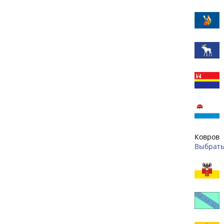
Ковров
Выбрать 