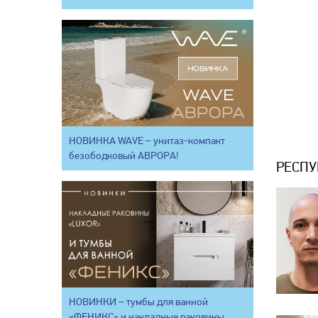
НОВИНКА WAVE – унитаз-компакт
безободковый АВРОРА!
РЕСПУ
НОВИНКИ – тумбы для ванной
«ФЕНИКС» и накладные раковины