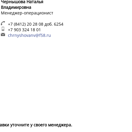
Чернышова Наталья
Владимировна
Менеджер-операционист
+7 (8412) 20 28 08 доб. 6254
+7 903 324 18 01
chrnyshovanv@f58.ru
вки уточните у своего менеджера.