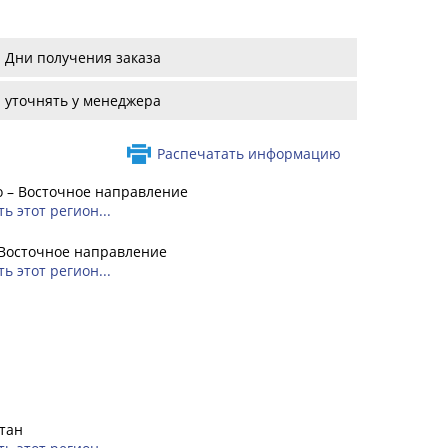
Дни получения заказа
уточнять у менеджера
Распечатать информацию
 – Восточное направление
ь этот регион...
 Восточное направление
ь этот регион...
тан