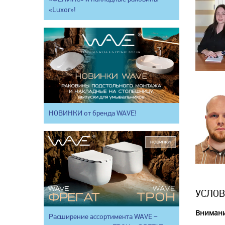
«Luxor»!
НОВИНКИ от бренда WAVE!
УСЛОВ
Внимани
Расширение ассортимента WAVE –