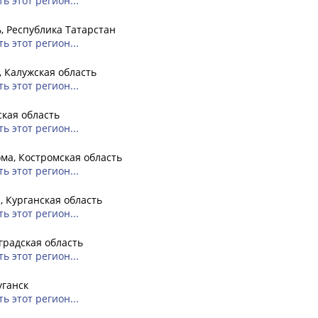
ь этот регион...
, Республика Татарстан
ь этот регион...
, Калужская область
ь этот регион...
кая область
ь этот регион...
ма, Костромская область
ь этот регион...
, Курганская область
ь этот регион...
радская область
ь этот регион...
уганск
ь этот регион...