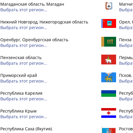
Магаданская область, Магадан
Магнит
Выбрать этот регион...
Выбрат
Нижний Новгород, Нижегородская область
Орел, 
Выбрать этот регион...
Выбрат
Оренбург, Оренбургская область
Пенза
Выбрать этот регион...
Выбрат
Пензенская область
Пермь
Выбрать этот регион...
Выбрат
Приморский край
Псков,
Выбрать этот регион...
Выбрат
Республика Карелия
Респуб
Выбрать этот регион...
Выбрат
Республика Крым
Респу
Выбрать этот регион...
Выбрат
Республика Саха (Якутия)
Ростов