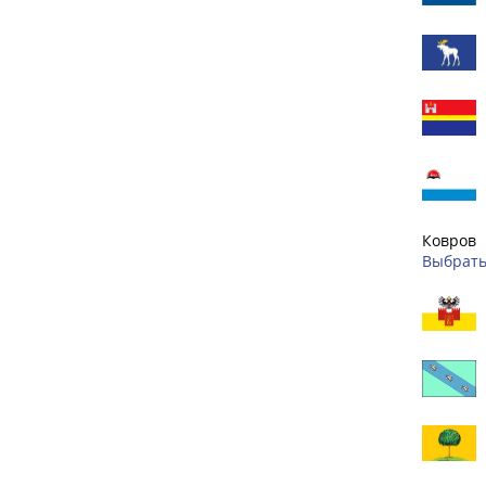
Ковров
Выбрать 