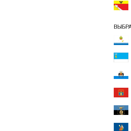
ВЫБРА