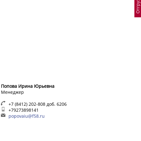
Попова Ирина Юрьевна
Менеджер
+7 (8412) 202-808 доб. 6206
+79273898141
popovaiu@f58.ru