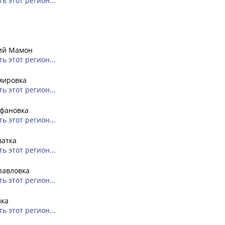
ь этот регион...
ий Мамон
ь этот регион...
мировка
ь этот регион...
фановка
ь этот регион...
ватка
ь этот регион...
павловка
ь этот регион...
вка
ь этот регион...