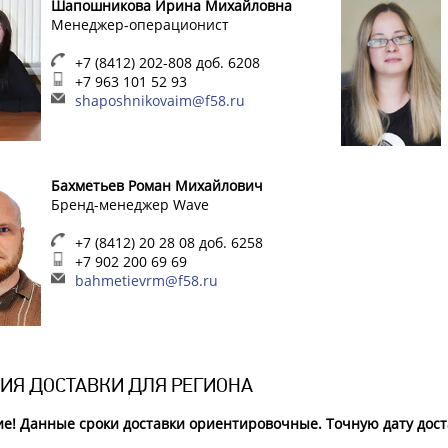
Шапошникова Ирина Михайловна
Менеджер-операционист
+7 (8412) 202-808 доб. 6208
+7 963 101 52 93
shaposhnikovaim@f58.ru
Бахметьев Роман Михайлович
Бренд-менеджер Wave
+7 (8412) 20 28 08 доб. 6258
+7 902 200 69 69
bahmetievrm@f58.ru
ИЯ ДОСТАВКИ ДЛЯ РЕГИОНА
е! Данные сроки доставки ориентировочные. Точную дату доста