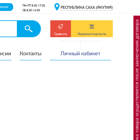
ПН-ПТ 8:30-17:30
ВОНОК
РЕСПУБЛИКА САХА (ЯКУТИЯ)
СБ 8:30-14:30
Отгрузка товара осуществляется после заключения договора
Сравнить
Корзина пока пуста
нсии
Контакты
Личный кабинет