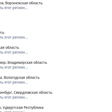
ж, Воронежская область
ь этот регион...
усь
ь этот регион...
ая область
ь этот регион...
ир, Владимирская область
ь этот регион...
а, Вологодская область
ь этот регион...
инбург, Свердловская область
ь этот регион...
, Удмуртская Республика