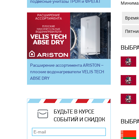
подвесные унитазы ТРОН и ФРЕГАТ
Минимал
Время 
Пятниц
ВЫБРА
Расширение ассортимента ARISTON –
плоские водонагреватели VELIS TECH
ABSE DRY
БУДЬТЕ В КУРСЕ
СОБЫТИЙ И СКИДОК
ВЫБРА