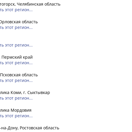
огорск, Челябинская область
ь этот регион...
Орловская область
ь этот регион...
ь этот регион...
, Пермский край
ь этот регион...
 Псковская область
ь этот регион...
лика Коми, г. Сыктывкар
ь этот регион...
блика Мордовия
ь этот регион...
-на-Дону, Ростовская область