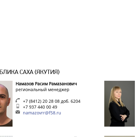
БЛИКА САХА (ЯКУТИЯ)
Намазов Расим Рамазанович
региональный менеджер
+7 (8412) 20 28 08 доб. 6204
+7 937 440 00 49
namazovrr@f58.ru