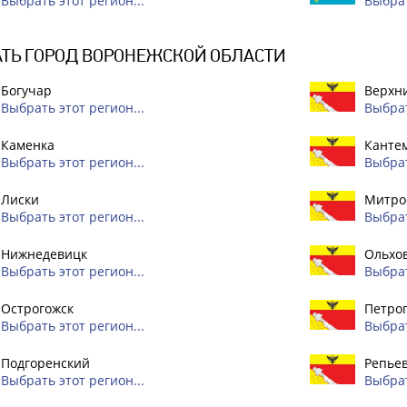
Выбрать этот регион...
Выбрат
ТЬ ГОРОД ВОРОНЕЖСКОЙ ОБЛАСТИ
Богучар
Верхн
Выбрать этот регион...
Выбрат
Каменка
Канте
Выбрать этот регион...
Выбрат
Лиски
Митро
Выбрать этот регион...
Выбрат
Нижнедевицк
Ольхо
Выбрать этот регион...
Выбрат
Острогожск
Петро
Выбрать этот регион...
Выбрат
Подгоренский
Репье
Выбрать этот регион...
Выбрат