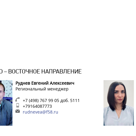
О – ВОСТОЧНОЕ НАПРАВЛЕНИЕ
Руднев Евгений Алексеевич
Региональный менеджер
+7 (498) 767 99 05 доб. 5111
+79164087773
rudnevea@f58.ru