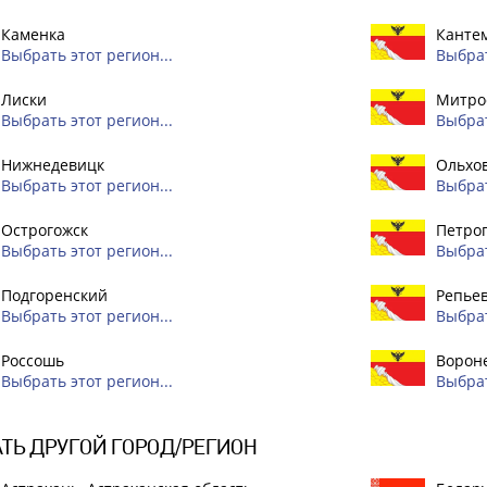
Каменка
Канте
Выбрать этот регион...
Выбрат
Лиски
Митро
Выбрать этот регион...
Выбрат
Нижнедевицк
Ольхо
Выбрать этот регион...
Выбрат
Острогожск
Петро
Выбрать этот регион...
Выбрат
Подгоренский
Репье
Выбрать этот регион...
Выбрат
Россошь
Вороне
Выбрать этот регион...
Выбрат
ТЬ ДРУГОЙ ГОРОД/РЕГИОН