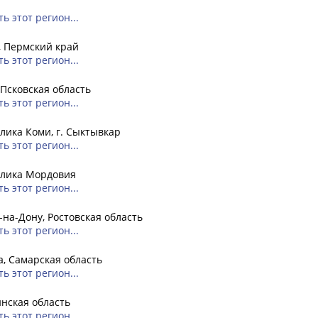
ь этот регион...
, Пермский край
ь этот регион...
 Псковская область
ь этот регион...
лика Коми, г. Сыктывкар
ь этот регион...
блика Мордовия
ь этот регион...
-на-Дону, Ростовская область
ь этот регион...
, Самарская область
ь этот регион...
нская область
ь этот регион...