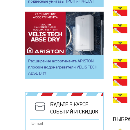
подвесные унитазы ТРОН и ФРЕГАТ
Расширение ассортимента ARISTON –
плоские водонагреватели VELIS TECH
ABSE DRY
БУДЬТЕ В КУРСЕ
СОБЫТИЙ И СКИДОК
ВЫБРА