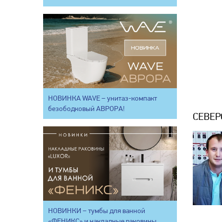
НОВИНКА WAVE – унитаз-компакт
безободковый АВРОРА!
СЕВЕР
НОВИНКИ – тумбы для ванной
«ФЕНИКС» и накладные раковины