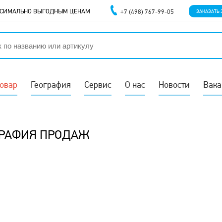
АКСИМАЛЬНО ВЫГОДНЫМ ЦЕНАМ
+7 (498) 767-99-05
ЗАКАЗАТЬ 
товар
География
Сервис
О нас
Новости
Вака
ГРАФИЯ ПРОДАЖ