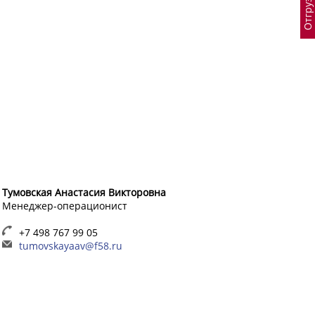
Тумовская Анастасия Викторовна
Менеджер-операционист
+7 498 767 99 05
tumovskayaav@f58.ru