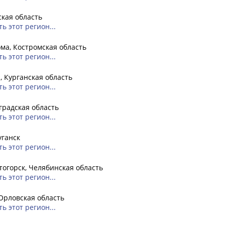
кая область
ь этот регион...
ма, Костромская область
ь этот регион...
, Курганская область
ь этот регион...
радская область
ь этот регион...
уганск
ь этот регион...
огорск, Челябинская область
ь этот регион...
Орловская область
ь этот регион...