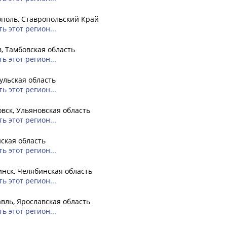
поль, Ставропольский Край
ь этот регион...
, Тамбовская область
ь этот регион...
Тульская область
ь этот регион...
вск, Ульяновская область
ь этот регион...
ская область
ь этот регион...
нск, Челябинская область
ь этот регион...
вль, Ярославская область
ь этот регион...