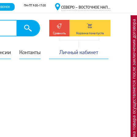
ПН-ПТ 9:00-17:00
ЗВОНОК
СЕВЕРО – ВОСТОЧНОЕ НАП...
Отгрузка товара осуществляется после заключения договора
Сравнить
Корзина пока пуста
нсии
Контакты
Личный кабинет