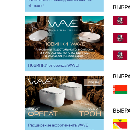
«Luxor»!
ВЫБРА
НОВИНКИ от бренда WAVE!
ВЫБРА
ВЫБРА
Расширение ассортимента WAVE –