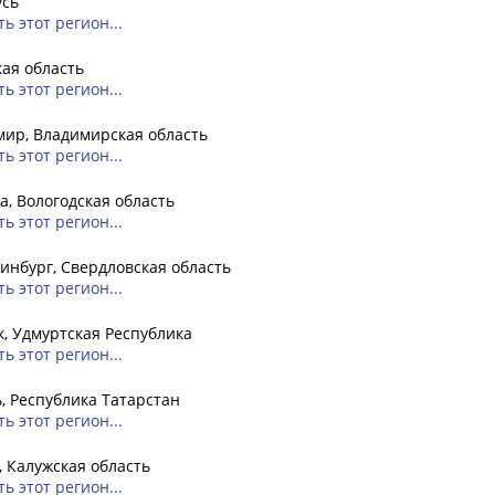
усь
ь этот регион...
ая область
ь этот регион...
ир, Владимирская область
ь этот регион...
а, Вологодская область
ь этот регион...
инбург, Свердловская область
ь этот регион...
, Удмуртская Республика
ь этот регион...
, Республика Татарстан
ь этот регион...
, Калужская область
ь этот регион...