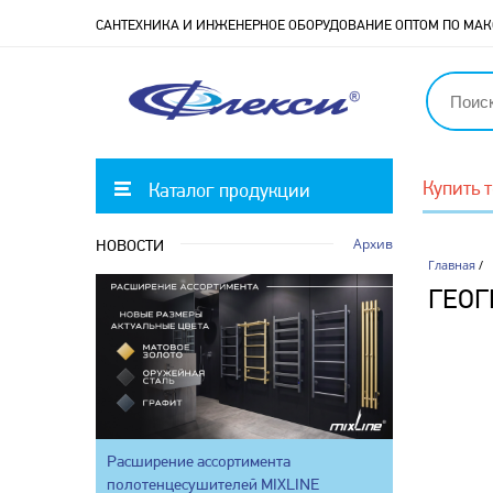
САНТЕХНИКА И ИНЖЕНЕРНОЕ ОБОРУДОВАНИЕ ОПТОМ ПО М
Купить 
Каталог продукции
Архив
НОВОСТИ
Главная
/
ГЕО
Расширение ассортимента
полотенцесушителей MIXLINE