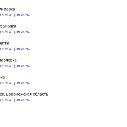
мировка
ь этот регион...
фановка
ь этот регион...
ватка
ь этот регион...
павловка
ь этот регион...
вка
ь этот регион...
ж, Воронежская область
ь этот регион...