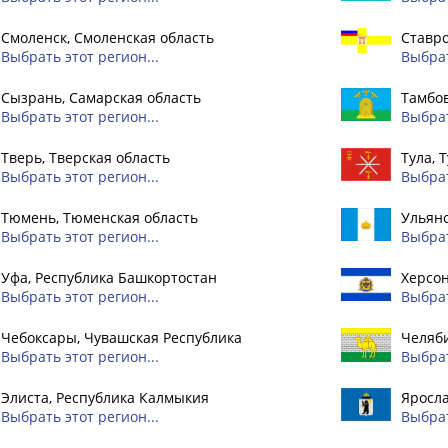
Смоленск, Смоленская область
Ставро
Выбрать этот регион...
Выбрат
Сызрань, Самарская область
Тамбов
Выбрать этот регион...
Выбрат
Тверь, Тверская область
Тула, 
Выбрать этот регион...
Выбрат
Тюмень, Тюменская область
Ульяно
Выбрать этот регион...
Выбрат
Уфа, Республика Башкортостан
Херсон
Выбрать этот регион...
Выбрат
Чебоксары, Чувашская Республика
Челяби
Выбрать этот регион...
Выбрат
Элиста, Республика Калмыкия
Яросла
Выбрать этот регион...
Выбрат