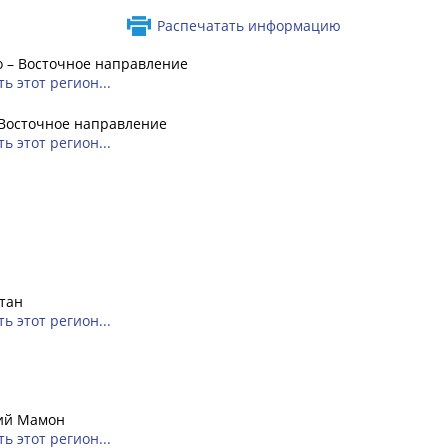
Распечатать информацию
 – Восточное направление
ь этот регион...
 Восточное направление
ь этот регион...
тан
ь этот регион...
ий Мамон
ь этот регион...