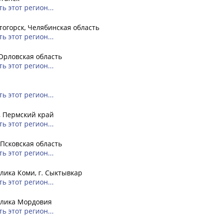
ь этот регион...
огорск, Челябинская область
ь этот регион...
Орловская область
ь этот регион...
ь этот регион...
, Пермский край
ь этот регион...
 Псковская область
ь этот регион...
лика Коми, г. Сыктывкар
ь этот регион...
блика Мордовия
ь этот регион...