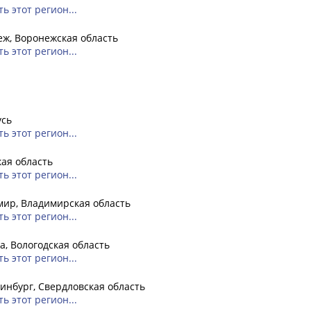
ь этот регион...
ж, Воронежская область
ь этот регион...
усь
ь этот регион...
ая область
ь этот регион...
ир, Владимирская область
ь этот регион...
а, Вологодская область
ь этот регион...
инбург, Свердловская область
ь этот регион...