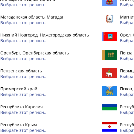
Выбрать этот регион...
Выбрат
Магаданская область, Магадан
Магнит
Выбрать этот регион...
Выбрат
Нижний Новгород, Нижегородская область
Орел, 
Выбрать этот регион...
Выбрат
Оренбург, Оренбургская область
Пенза
Выбрать этот регион...
Выбрат
Пензенская область
Пермь
Выбрать этот регион...
Выбрат
Приморский край
Псков,
Выбрать этот регион...
Выбрат
Республика Карелия
Респуб
Выбрать этот регион...
Выбрат
Республика Крым
Респу
Выбрать этот регион...
Выбрат