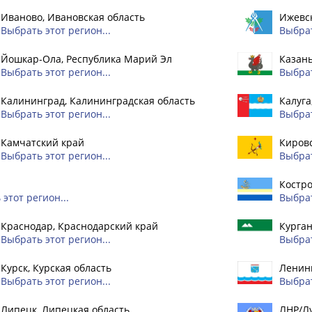
Иваново, Ивановская область
Ижевск
Выбрать этот регион...
Выбрат
Йошкар-Ола, Республика Марий Эл
Казань
Выбрать этот регион...
Выбрат
Калининград, Калининградская область
Калуга
Выбрать этот регион...
Выбрат
Камчатский край
Кировс
Выбрать этот регион...
Выбрат
Костро
этот регион...
Выбрат
Краснодар, Краснодарский край
Курган
Выбрать этот регион...
Выбрат
Курск, Курская область
Ленинг
Выбрать этот регион...
Выбрат
Липецк, Липецкая область
ЛНР/Л