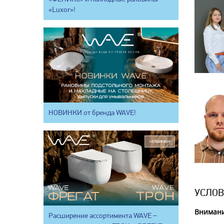
«Luxor»!
НОВИНКИ от бренда WAVE!
УСЛОВ
Внимани
Расширение ассортимента WAVE –