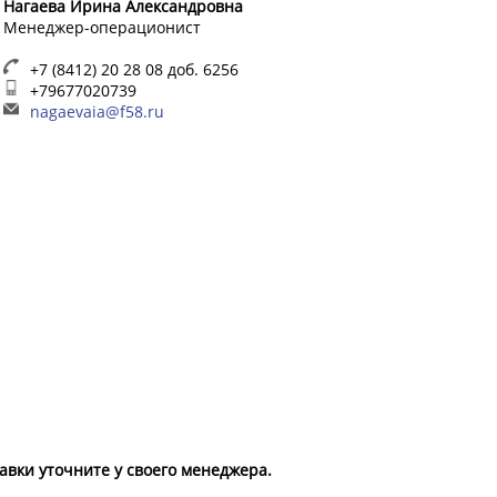
Нагаева Ирина Александровна
Менеджер-операционист
+7 (8412) 20 28 08 доб. 6256
+79677020739
nagaevaia@f58.ru
вки уточните у своего менеджера.