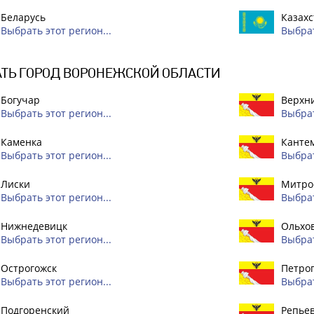
Беларусь
Казахс
Выбрать этот регион...
Выбрат
ТЬ ГОРОД ВОРОНЕЖСКОЙ ОБЛАСТИ
Богучар
Верхн
Выбрать этот регион...
Выбрат
Каменка
Канте
Выбрать этот регион...
Выбрат
Лиски
Митро
Выбрать этот регион...
Выбрат
Нижнедевицк
Ольхо
Выбрать этот регион...
Выбрат
Острогожск
Петро
Выбрать этот регион...
Выбрат
Подгоренский
Репье