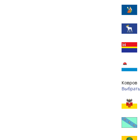
Ковров
Выбрать 