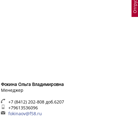
Фокина Ольга Владимировна
Менеджер
+7 (8412) 202-808 доб.6207
+79613536096
fokinaov@f58.ru