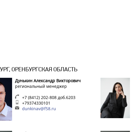
УРГ, ОРЕНБУРГСКАЯ ОБЛАСТЬ
Дунькин Александр Викторович
региональный менеджер
+7 (8412) 202-808 доб.6203
+79374330101
dunkinav@f58.ru