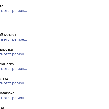
тан
ь этот регион...
ий Мамон
ь этот регион...
мировка
ь этот регион...
фановка
ь этот регион...
ватка
ь этот регион...
павловка
ь этот регион...
вка