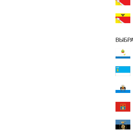
ВЫБРА