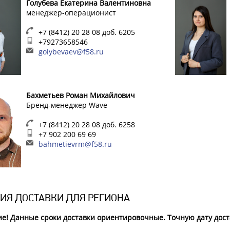
Голубева Екатерина Валентиновна
менеджер-операционист
+7 (8412) 20 28 08 доб. 6205
+79273658546
golybevaev@f58.ru
Бахметьев Роман Михайлович
Бренд-менеджер Wave
+7 (8412) 20 28 08 доб. 6258
+7 902 200 69 69
bahmetievrm@f58.ru
ИЯ ДОСТАВКИ ДЛЯ РЕГИОНА
е! Данные сроки доставки ориентировочные. Точную дату доста