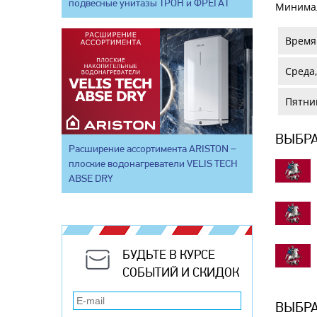
подвесные унитазы ТРОН и ФРЕГАТ
Минимал
Время 
Среда,
Пятниц
ВЫБРА
Расширение ассортимента ARISTON –
плоские водонагреватели VELIS TECH
ABSE DRY
БУДЬТЕ В КУРСЕ
СОБЫТИЙ И СКИДОК
ВЫБРА