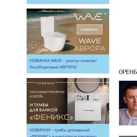
НОВИНКА WAVE – унитаз-компакт
безободковый АВРОРА!
ОРЕНБ
НОВИНКИ – тумбы для ванной
«ФЕНИКС» и накладные раковины