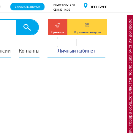
ПН-ПТ 8:30-17:30
8
ЗАКАЗАТЬ ЗВОНОК
ОРЕНБУРГ
СБ 8:30-14:30
Отгрузка товара осуществляется после заключения договора
Сравнить
Корзина пока пуста
нсии
Контакты
Личный кабинет