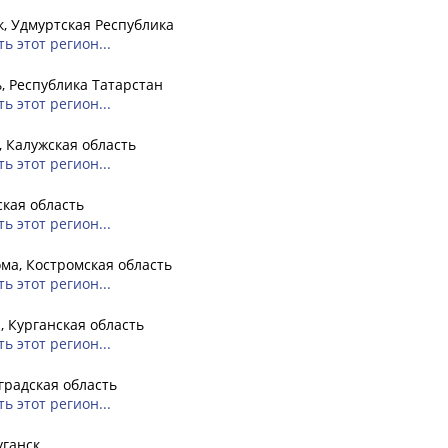
, Удмуртская Республика
ь этот регион...
, Республика Татарстан
ь этот регион...
, Калужская область
ь этот регион...
кая область
ь этот регион...
ма, Костромская область
ь этот регион...
, Курганская область
ь этот регион...
радская область
ь этот регион...
уганск