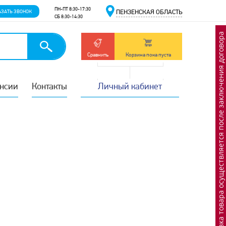
ПН-ПТ 8:30-17:30
АЗАТЬ ЗВОНОК
ПЕНЗЕНСКАЯ ОБЛАСТЬ
СБ 8:30-14:30
Отгрузка товара осуществляется после заключения договора
Сравнить
Корзина пока пуста
нсии
Контакты
Личный кабинет