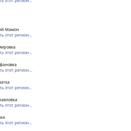
ь этот регион...
ий Мамон
ь этот регион...
мировка
ь этот регион...
фановка
ь этот регион...
ватка
ь этот регион...
павловка
ь этот регион...
вка
ь этот регион...