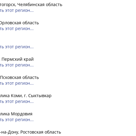
огорск, Челябинская область
ь этот регион...
Орловская область
ь этот регион...
ь этот регион...
, Пермский край
ь этот регион...
 Псковская область
ь этот регион...
лика Коми, г. Сыктывкар
ь этот регион...
блика Мордовия
ь этот регион...
-на-Дону, Ростовская область