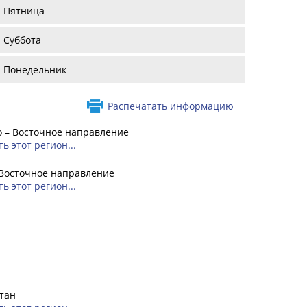
Пятница
Суббота
Понедельник
Распечатать информацию
 – Восточное направление
ь этот регион...
 Восточное направление
ь этот регион...
тан