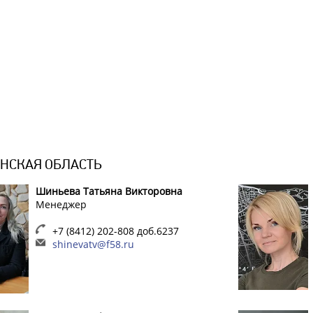
НСКАЯ ОБЛАСТЬ
Шиньева Татьяна Викторовна
Менеджер
+7 (8412) 202-808 доб.6237
shinevatv@f58.ru