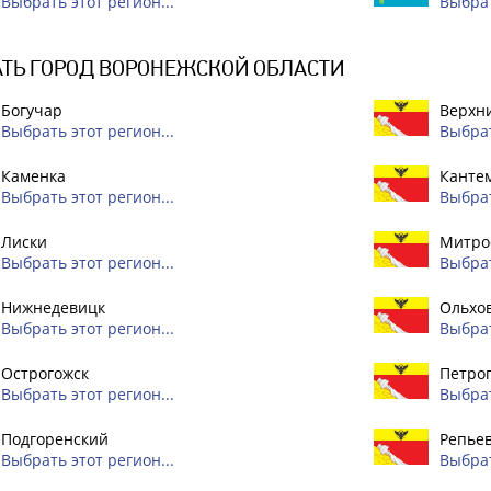
Выбрать этот регион...
Выбрат
ТЬ ГОРОД ВОРОНЕЖСКОЙ ОБЛАСТИ
Богучар
Верхн
Выбрать этот регион...
Выбрат
Каменка
Канте
Выбрать этот регион...
Выбрат
Лиски
Митро
Выбрать этот регион...
Выбрат
Нижнедевицк
Ольхо
Выбрать этот регион...
Выбрат
Острогожск
Петро
Выбрать этот регион...
Выбрат
Подгоренский
Репье
Выбрать этот регион...
Выбрат