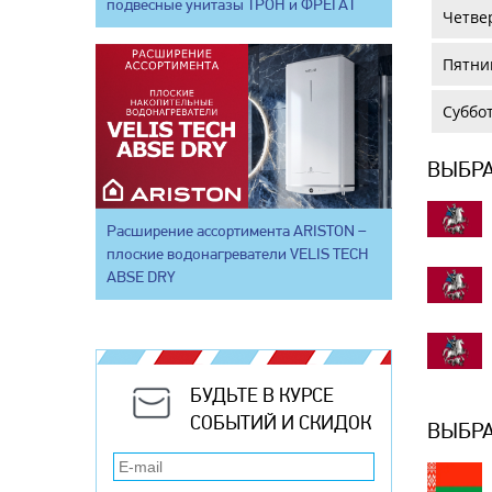
подвесные унитазы ТРОН и ФРЕГАТ
Четвер
Пятниц
Суббот
ВЫБРА
Расширение ассортимента ARISTON –
плоские водонагреватели VELIS TECH
ABSE DRY
БУДЬТЕ В КУРСЕ
СОБЫТИЙ И СКИДОК
ВЫБРА