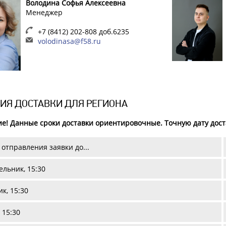
Володина Софья Алексеевна
Менеджер
+7 (8412) 202-808 доб.6235
volodinasa@f58.ru
ИЯ ДОСТАВКИ ДЛЯ РЕГИОНА
е! Данные сроки доставки ориентировочные. Точную дату доста
отправления заявки до...
льник, 15:30
к, 15:30
 15:30