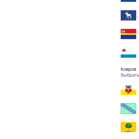
Ковров
Выбрать 