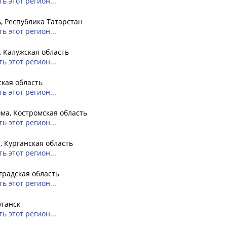
ь этот регион...
, Республика Татарстан
ь этот регион...
, Калужская область
ь этот регион...
кая область
ь этот регион...
ма, Костромская область
ь этот регион...
, Курганская область
ь этот регион...
радская область
ь этот регион...
уганск
ь этот регион...