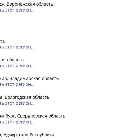
ж, Воронежская область
ь этот регион...
усь
ь этот регион...
ая область
ь этот регион...
ир, Владимирская область
ь этот регион...
а, Вологодская область
ь этот регион...
инбург, Свердловская область
ь этот регион...
, Удмуртская Республика