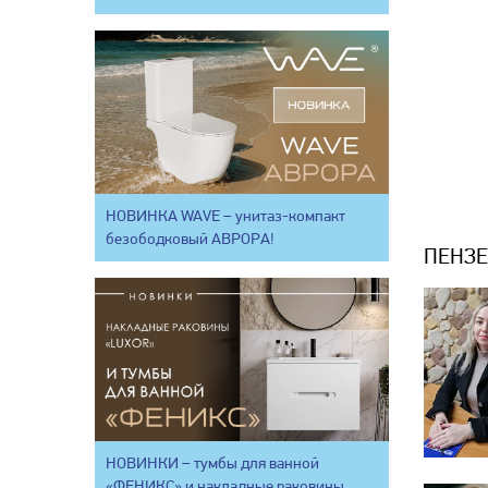
НОВИНКА WAVE – унитаз-компакт
безободковый АВРОРА!
ПЕНЗЕ
НОВИНКИ – тумбы для ванной
«ФЕНИКС» и накладные раковины