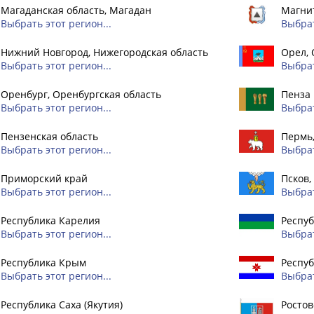
Магаданская область, Магадан
Магнит
Выбрать этот регион...
Выбрат
Нижний Новгород, Нижегородская область
Орел, 
Выбрать этот регион...
Выбрат
Оренбург, Оренбургская область
Пенза
Выбрать этот регион...
Выбрат
Пензенская область
Пермь
Выбрать этот регион...
Выбрат
Приморский край
Псков,
Выбрать этот регион...
Выбрат
Республика Карелия
Респуб
Выбрать этот регион...
Выбрат
Республика Крым
Респу
Выбрать этот регион...
Выбрат
Республика Саха (Якутия)
Ростов