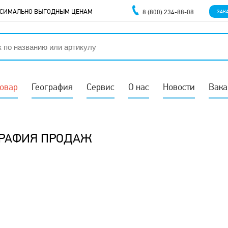
АКСИМАЛЬНО ВЫГОДНЫМ ЦЕНАМ
8 (800) 234-88-08
ЗАК
товар
География
Сервис
О нас
Новости
Вака
ГРАФИЯ ПРОДАЖ