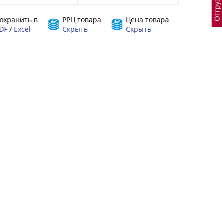
охранить в
РРЦ товара
Цена товара
DF
/
Excel
Скрыть
Скрыть