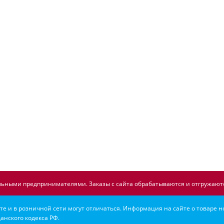
ьными предпринимателями. Заказы с сайта обрабатываются и отгружаютс
е и в розничной сети могут отличаться. Информация на сайте о товаре н
анского кодекса РФ.