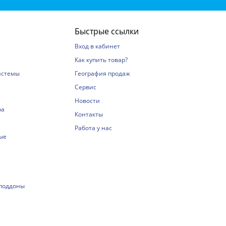
Быстрые ссылки
Вход в кабинет
Как купить товар?
истемы
География продаж
Сервис
Новости
ра
Контакты
Работа у нас
ые
 поддоны