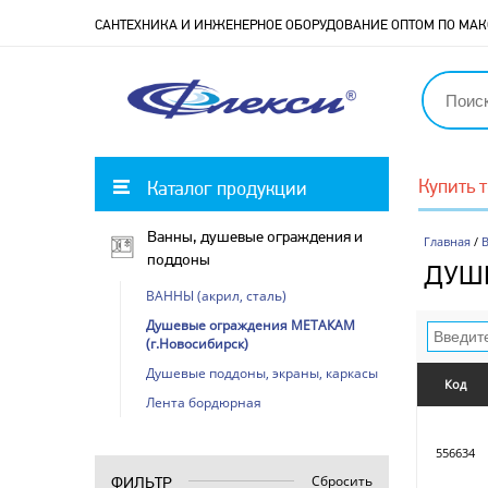
САНТЕХНИКА И ИНЖЕНЕРНОЕ ОБОРУДОВАНИЕ ОПТОМ ПО М
Купить 
Каталог продукции
Ванны, душевые ограждения и
Главная
/
поддоны
ДУШЕ
ВАННЫ (акрил, сталь)
Душевые ограждения МЕТАКАМ
(г.Новосибирск)
Душевые поддоны, экраны, каркасы
Код
Лента бордюрная
556634
Сбросить
ФИЛЬТР