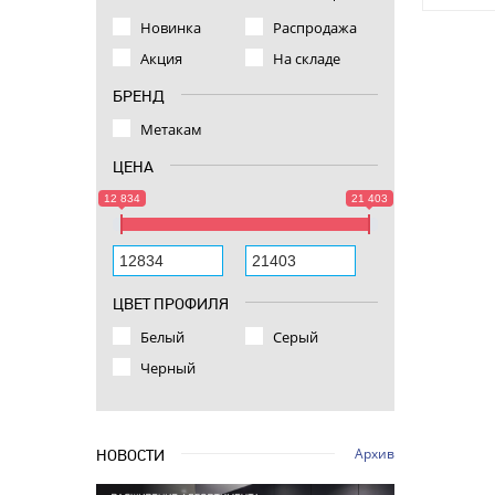
Новинка
Распродажа
Акция
На складе
БРЕНД
Метакам
ЦЕНА
12 834
21 403
ЦВЕТ ПРОФИЛЯ
Белый
Серый
Черный
Архив
НОВОСТИ