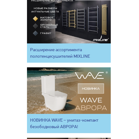
Расширение ассортимента
полотенцесушителей MIXLINE
НОВИНКА WAVE – унитаз-компакт
безободковый АВРОРА!