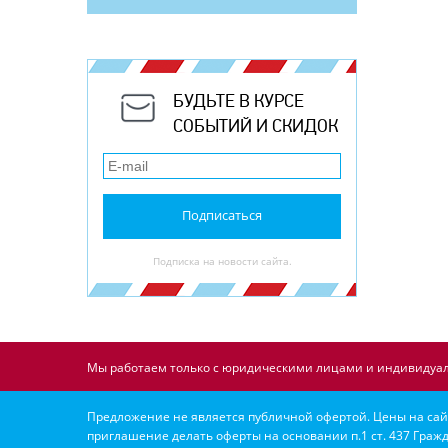
БУДЬТЕ В КУРСЕ
СОБЫТИЙ И СКИДОК
Подписаться
Подписка на новости сайта.
Мы работаем только с юридическими лицами и индивидуал
Предложение не является публичной офертой. Цены на сайт
приглашение делать оферты на основании п.1 ст. 437 Гражд