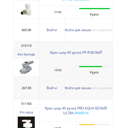
1/1/50
Курск
Войти
665.00
Войти для заказа
или сравнить
515119
Кран шар 40 ручка PP-R БЕЛЫЙ
Без бренда
1/5/50
Курск
Войти
267.00
Войти для заказа
или сравнить
511183
Кран шар 40 ручка PRO AQUA БЕЛЫЙ
Pro aqua
ULTRA
PA40014