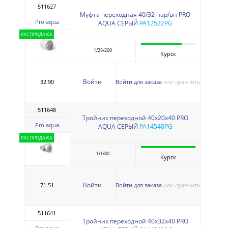
511627
Муфта переходная 40/32 нар/вн PRO
Pro aqua
AQUA СЕРЫЙ
PA12522PG
РАСПРОДАЖА
1/25/200
Курск
Войти
32.90
Войти для заказа
или сравнить
511648
Тройник переходной 40х20х40 PRO
Pro aqua
AQUA СЕРЫЙ
PA14540PG
РАСПРОДАЖА
1/1/80
Курск
Войти
71.51
Войти для заказа
или сравнить
511641
Тройник переходной 40х32х40 PRO