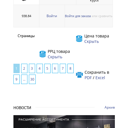
Курск
Войти
938.84
Войти для заказа
или сравнить
Цена товара
Страницы
Скрыть
РРЦ товара
Скрыть
1
2
3
4
5
6
7
8
Сохранить в
PDF
/
Excel
9
...
30
Архив
НОВОСТИ