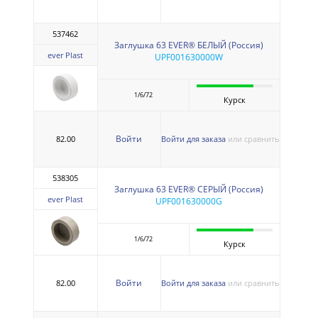
537462
Заглушка 63 EVER® БЕЛЫЙ (Россия)
ever Plast
UPF001630000W
1/6/72
Курск
Войти
82.00
Войти для заказа
или сравнить
538305
Заглушка 63 EVER® СЕРЫЙ (Россия)
ever Plast
UPF001630000G
1/6/72
Курск
Войти
82.00
Войти для заказа
или сравнить