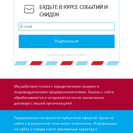
БУДЬТЕ В КУРСЕ СОБЫТИЙ И
СКИДОК
Подписаться
Подписка на новости сайта.
Мы работаем только с юридическими лицами и
индивидуальными предпринимателями. Заказы с сайта
обрабатываются и отгружаются после заключении
договора с вашей организацией.
Предложение не является публичной офертой. Цены на
сайте и в розничной сети могут отличаться. Информация
на сайте о товаре носит рекламный характер и