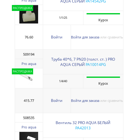
Pro aqua
AQUA СЕРЫЙ
PA14542PG
РАСПРОДАЖА
1/1/25
Курск
Войти
76.60
Войти для заказа
или сравнить
509194
Труба 40*6, 7 PN20 (толст. ст. ) PRO
Pro aqua
AQUA СЕРЫЙ
PA10014PG
РАСПРОДАЖА
1/4/40
Курск
Войти
415.77
Войти для заказа
или сравнить
508535
Вентиль 32 PRO AQUA БЕЛЫЙ
Pro aqua
PA42013