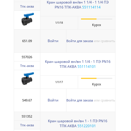
Кран шаровой вн/вн 1 1/4 - 1 1/4 ПЭ
Тпк-аква
PN16 ТПК-АКВА
551114114
1/1/18
Курск
Войти
651.09
Войти для заказа
или сравнить
557026
Кран шаровой вн/вн 1 1/4 - 1 ПЭ PN16
Тпк-аква
ТПК-АКВА
551114101
1/1/17
Курск
Войти
549.67
Войти для заказа
или сравнить
551352
Кран шаровой вн/вн 1 - 1 ПЭ PN16
Тпк-аква
ТПК-АКВА
551220101