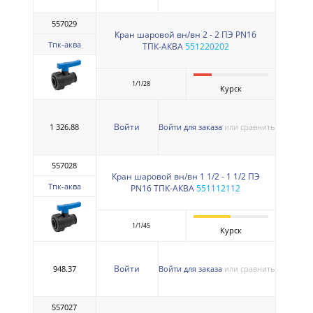
557029
Кран шаровой вн/вн 2 - 2 ПЭ PN16
Тпк-аква
ТПК-АКВА
551220202
1/1/28
Курск
Войти
1 326.88
Войти для заказа
или сравнить
557028
Кран шаровой вн/вн 1 1/2 - 1 1/2 ПЭ
Тпк-аква
PN16 ТПК-АКВА
551112112
1/1/45
Курск
Войти
948.37
Войти для заказа
или сравнить
557027