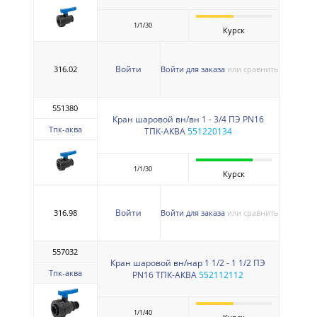
1/1/30
Курск
Войти
316.02
Войти для заказа
или сравнить
551380
Кран шаровой вн/вн 1 - 3/4 ПЭ PN16
Тпк-аква
ТПК-АКВА
551220134
1/1/30
Курск
Войти
316.98
Войти для заказа
или сравнить
557032
Кран шаровой вн/нар 1 1/2 - 1 1/2 ПЭ
Тпк-аква
PN16 ТПК-АКВА
552112112
1/1/40