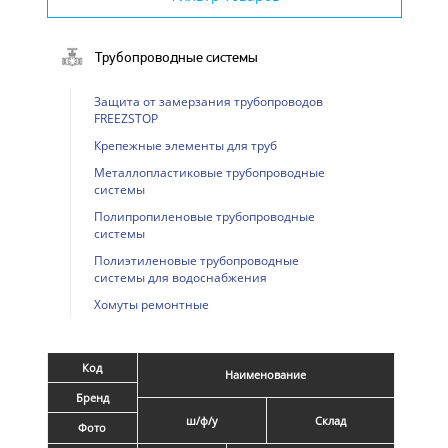
Трубопроводные системы
Защита от замерзания трубопроводов
FREEZSTOP
Крепежные элементы для труб
Металлопластиковые трубопроводные
системы
Полипропиленовые трубопроводные
системы
Полиэтиленовые трубопроводные
системы для водоснабжения
Хомуты ремонтные
Код
Наименование
Бренд
ш/ф/у
Склад
Фото