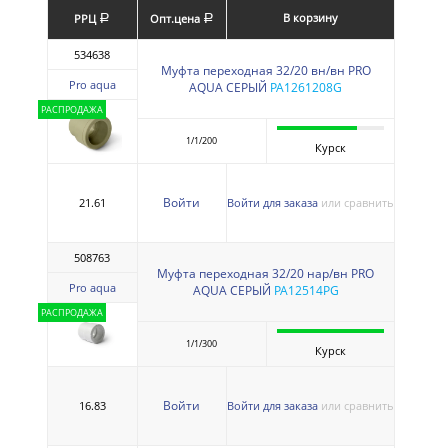
В корзину
РРЦ
Опт.цена
a
a
534638
Муфта переходная 32/20 вн/вн PRO
Pro aqua
AQUA СЕРЫЙ
PA1261208G
РАСПРОДАЖА
1/1/200
Курск
Войти
21.61
Войти для заказа
или сравнить
508763
Муфта переходная 32/20 нар/вн PRO
Pro aqua
AQUA СЕРЫЙ
PA12514PG
РАСПРОДАЖА
1/1/300
Курск
Войти
16.83
Войти для заказа
или сравнить