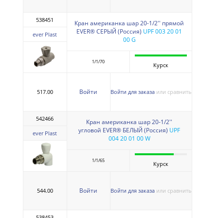
538451
Кран американка шар 20-1/2'' прямой
EVER® СЕРЫЙ (Россия)
UPF 003 20 01
ever Plast
00 G
1/1/70
Курск
Войти
517.00
Войти для заказа
или сравнить
542466
Кран американка шар 20-1/2''
угловой EVER® БЕЛЫЙ (Россия)
UPF
ever Plast
004 20 01 00 W
1/1/65
Курск
Войти
544.00
Войти для заказа
или сравнить
538453