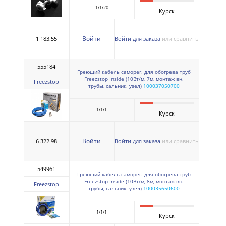
1/1/20
Курск
Войти
1 183.55
Войти для заказа
или сравнить
555184
Греющий кабель саморег. для обогрева труб
Freezstop Inside (10Вт/м, 7м, монтаж вн.
Freezstop
трубы, сальник. узел)
100037050700
1/1/1
Курск
Войти
6 322.98
Войти для заказа
или сравнить
549961
Греющий кабель саморег. для обогрева труб
Freezstop Inside (10Вт/м, 8м, монтаж вн.
Freezstop
трубы, сальник. узел)
100035650600
1/1/1
Курск