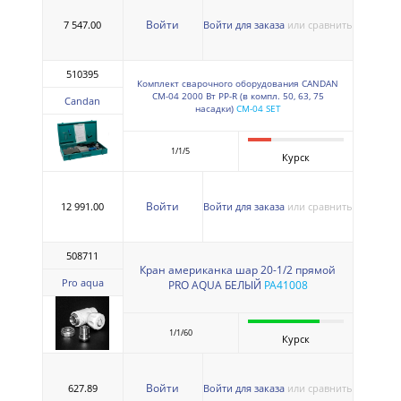
Войти
7 547.00
Войти для заказа
или сравнить
510395
Комплект сварочного оборудования CANDAN
CM-04 2000 Вт PP-R (в компл. 50, 63, 75
Candan
насадки)
CM-04 SET
1/1/5
Курск
Войти
12 991.00
Войти для заказа
или сравнить
508711
Кран американка шар 20-1/2 прямой
Pro aqua
PRO AQUA БЕЛЫЙ
PA41008
1/1/60
Курск
Войти
627.89
Войти для заказа
или сравнить