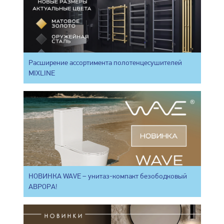
Расширение ассортимента полотенцесушителей
MIXLINE
НОВИНКА WAVE – унитаз-компакт безободковый
АВРОРА!