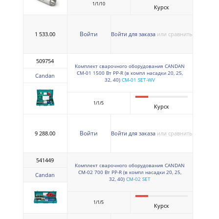
1/1/10
Курск
Войти
1 533.00
Войти для заказа
или сравнить
509754
Комплект сварочного оборудования CANDAN
CM-01 1500 Вт PP-R (в компл насадки 20, 25,
Candan
32, 40)
CM-01 SET-WV
1/1/5
Курск
Войти
9 288.00
Войти для заказа
или сравнить
541449
Комплект сварочного оборудования CANDAN
CM-02 700 Вт PP-R (в компл насадки 20, 25,
Candan
32, 40)
CM-02 SET
1/1/5
Курск