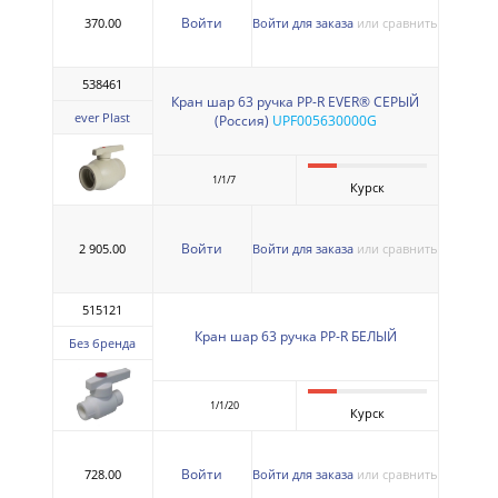
Войти
370.00
Войти для заказа
или сравнить
538461
Кран шар 63 ручка PP-R EVER® СЕРЫЙ
ever Plast
(Россия)
UPF005630000G
1/1/7
Курск
Войти
2 905.00
Войти для заказа
или сравнить
515121
Кран шар 63 ручка PP-R БЕЛЫЙ
Без бренда
1/1/20
Курск
Войти
728.00
Войти для заказа
или сравнить