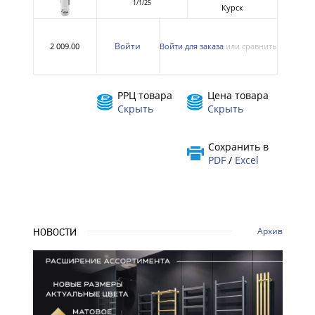
1/1/25
Курск
Войти
2 009.00
Войти для заказа
или сравнить
РРЦ товара
Цена товара
Скрыть
Скрыть
Сохранить в
PDF
/
Excel
Архив
НОВОСТИ