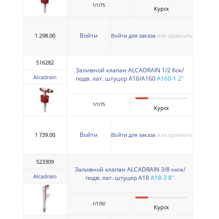
1/1/75
Курск
Войти
1 298.00
Войти для заказа
или сравнить
516282
Заливной клапан ALCADRAIN 1/2 бок/
Alcadrain
подв. лат. штуцер A16/A160
A160-1 2"
1/1/75
Курск
Войти
1 739.00
Войти для заказа
или сравнить
523309
Заливной клапан ALCADRAIN 3/8 ниж/
Alcadrain
подв. лат. штуцер A18
A18-3 8"
1/1/50
Курск