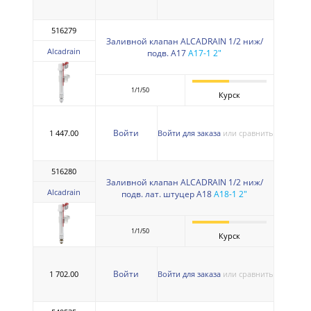
516279
Заливной клапан ALCADRAIN 1/2 ниж/
Alcadrain
подв. A17
A17-1 2"
1/1/50
Курск
Войти
1 447.00
Войти для заказа
или сравнить
516280
Заливной клапан ALCADRAIN 1/2 ниж/
Alcadrain
подв. лат. штуцер A18
A18-1 2"
1/1/50
Курск
Войти
1 702.00
Войти для заказа
или сравнить