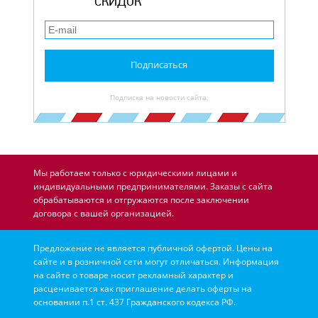
СКИДОК
Подписаться
Подписка на новости сайта.
Мы работаем только с юридическими лицами и
индивидуальными предпринимателями. Заказы с сайта
обрабатываются и отгружаются после заключении
договора с вашей организацией.
Предложение не является публичной офертой. Цены на
сайте и в розничной сети могут отличаться. Информация
на сайте о товаре носит рекламный характер и
расценивается как приглашение делать оферты на
основании п.1 ст. 437 Гражданского кодекса РФ.