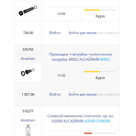
1/1/50
Курск
Войти
726.00
Войти для заказа
или сравнить
535750
Прокладка +патрубок +уплотнение
Alcadrain
патрубка M902 ALCADRAIN
M902
1/1/20
Курск
Войти
1 857.00
Войти для заказа
или сравнить
516277
Сливной механизм стоп-кноп. хр. кн.
Alcadrain
A2000 ALCADRAIN
A2000-CHROM