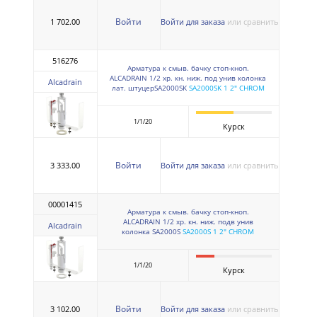
Войти
1 702.00
Войти для заказа
или сравнить
516276
Арматура к смыв. бачку стоп-кноп.
ALCADRAIN 1/2 хр. кн. ниж. под унив колонка
Alcadrain
лат. штуцерSA2000SK
SA2000SK 1 2" CHROM
1/1/20
Курск
Войти
3 333.00
Войти для заказа
или сравнить
00001415
Арматура к смыв. бачку стоп-кноп.
ALCADRAIN 1/2 хр. кн. ниж. подв унив
Alcadrain
колонка SA2000S
SA2000S 1 2" CHROM
1/1/20
Курск
Войти
3 102.00
Войти для заказа
или сравнить