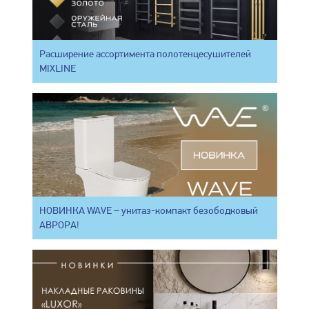
Расширение ассортимента полотенцесушителей
MIXLINE
НОВИНКА WAVE – унитаз-компакт безободковый
АВРОРА!