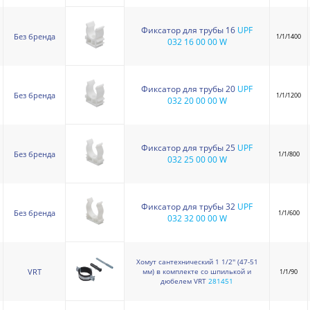
Фиксатор для трубы 16
UPF
Без бренда
1/1/1400
032 16 00 00 W
Фиксатор для трубы 20
UPF
Без бренда
1/1/1200
032 20 00 00 W
Фиксатор для трубы 25
UPF
Без бренда
1/1/800
032 25 00 00 W
Фиксатор для трубы 32
UPF
Без бренда
1/1/600
032 32 00 00 W
Хомут сантехнический 1 1/2'' (47-51
мм) в комплекте со шпилькой и
VRT
1/1/90
дюбелем VRT
281451