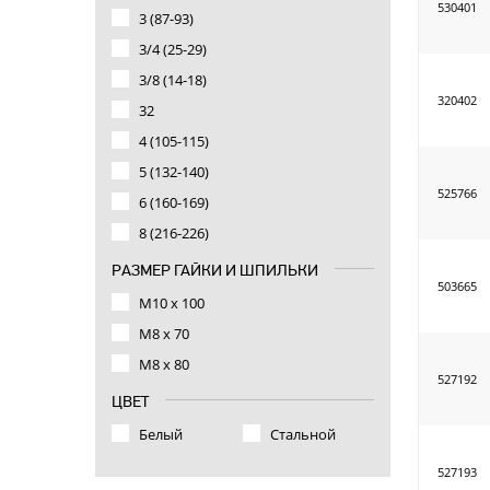
530401
3 (87-93)
3/4 (25-29)
3/8 (14-18)
320402
32
4 (105-115)
5 (132-140)
525766
6 (160-169)
8 (216-226)
РАЗМЕР ГАЙКИ И ШПИЛЬКИ
503665
М10 х 100
М8 x 70
М8 x 80
527192
ЦВЕТ
Белый
Стальной
527193