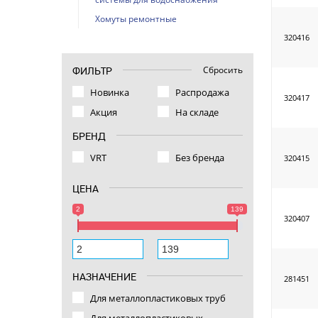
Хомуты ремонтные
320416
Сбросить
ФИЛЬТР
Новинка
Распродажа
320417
Акция
На складе
БРЕНД
VRT
Без бренда
320415
ЦЕНА
2
139
320407
НАЗНАЧЕНИЕ
281451
Для металлопластиковых труб
Для металлопластиковых,