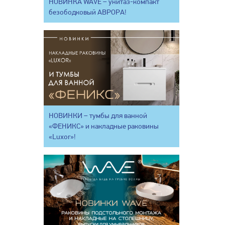
НОВИНКА WAVE – унитаз-компакт
безободковый АВРОРА!
НОВИНКИ – тумбы для ванной
«ФЕНИКС» и накладные раковины
«Luxor»!