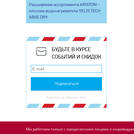
Расширение ассортимента ARISTON –
плоские водонагреватели VELIS TECH
ABSE DRY
БУДЬТЕ В КУРСЕ
СОБЫТИЙ И СКИДОК
Подписаться
Подписка на новости сайта.
Мы работаем только с юридическими лицами и индивидуал