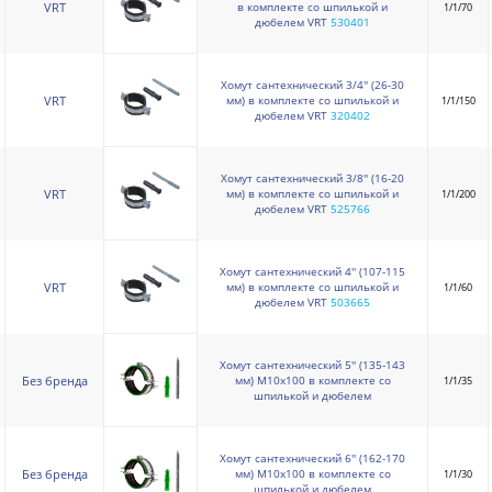
в комплекте со шпилькой и
VRT
1/1/70
дюбелем VRT
530401
Хомут сантехнический 3/4'' (26-30
мм) в комплекте со шпилькой и
VRT
1/1/150
дюбелем VRT
320402
Хомут сантехнический 3/8'' (16-20
мм) в комплекте со шпилькой и
VRT
1/1/200
дюбелем VRT
525766
Хомут сантехнический 4'' (107-115
мм) в комплекте со шпилькой и
VRT
1/1/60
дюбелем VRT
503665
Хомут сантехнический 5'' (135-143
мм) М10х100 в комплекте со
Без бренда
1/1/35
шпилькой и дюбелем
Хомут сантехнический 6'' (162-170
мм) М10х100 в комплекте со
Без бренда
1/1/30
шпилькой и дюбелем