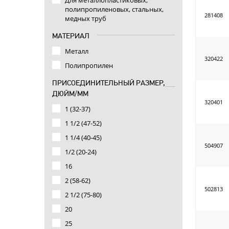
полипропиленовых, стальных,
281408
медных труб
МАТЕРИАЛ
Металл
320422
Полипропилен
ПРИСОЕДИНИТЕЛЬНЫЙ РАЗМЕР,
ДЮЙМ/ММ
320401
1 (32-37)
1 1/2 (47-52)
1 1/4 (40-45)
504907
1/2 (20-24)
16
2 (58-62)
502813
2 1/2 (75-80)
20
25