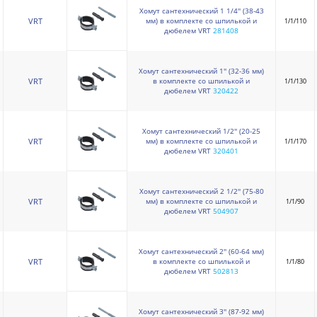
Хомут сантехнический 1 1/4'' (38-43
мм) в комплекте со шпилькой и
VRT
1/1/110
дюбелем VRT
281408
Хомут сантехнический 1'' (32-36 мм)
в комплекте со шпилькой и
VRT
1/1/130
дюбелем VRT
320422
Хомут сантехнический 1/2'' (20-25
мм) в комплекте со шпилькой и
VRT
1/1/170
дюбелем VRT
320401
Хомут сантехнический 2 1/2'' (75-80
мм) в комплекте со шпилькой и
VRT
1/1/90
дюбелем VRT
504907
Хомут сантехнический 2'' (60-64 мм)
в комплекте со шпилькой и
VRT
1/1/80
дюбелем VRT
502813
Хомут сантехнический 3'' (87-92 мм)