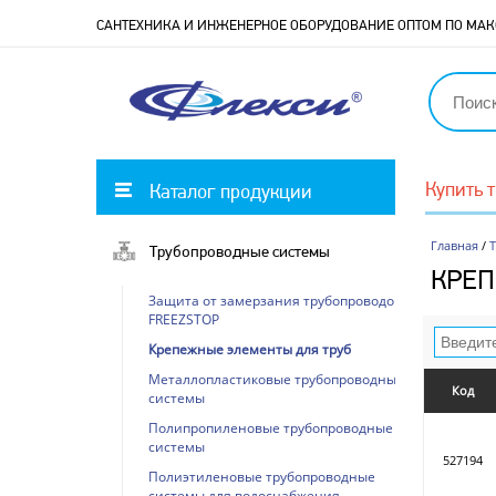
САНТЕХНИКА И ИНЖЕНЕРНОЕ ОБОРУДОВАНИЕ ОПТОМ ПО М
Купить 
Каталог продукции
Главная
/
Трубопроводные системы
КРЕП
Защита от замерзания трубопроводов
FREEZSTOP
Крепежные элементы для труб
Металлопластиковые трубопроводные
Код
системы
Полипропиленовые трубопроводные
системы
527194
Полиэтиленовые трубопроводные
системы для водоснабжения