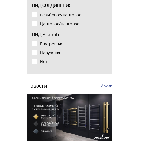
ВИД СОЕДИНЕНИЯ
Резьбовое/цанговое
Цанговое/цанговое
ВИД РЕЗЬБЫ
Внутренняя
Наружная
Нет
Архив
НОВОСТИ