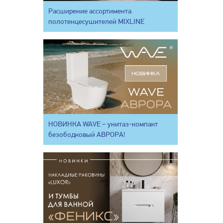
Расширение ассортимента
полотенцесушителей MIXLINE
НОВИНКА WAVE – унитаз-компакт
безободковый АВРОРА!