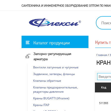
САНТЕХНИКА И ИНЖЕНЕРНОЕ ОБОРУДОВАНИЕ ОПТОМ ПО М
Купить 
Каталог продукции
Запорно-регулирующая
Главная
/
арматура
КРАН
Вентили латунные и чугунные
Задвижки, затворы, фланцы
Клапаны обратные
Клапаны предохранительные,
Код
редукторы давления
Краны BUGATTI (Италия)
511393
Краны ITAP