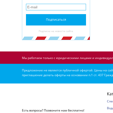
Подписаться
Подписка на новости сайта.
Мы работаем только с юридическими лицами и индивидуал
Предложение не является публичной офертой. Цены на сайт
приглашение делать оферты на основании п.1 ст. 437 Гражд
Ка
Спе
Вод
Есть вопросы? Позвоните нам бесплатно!