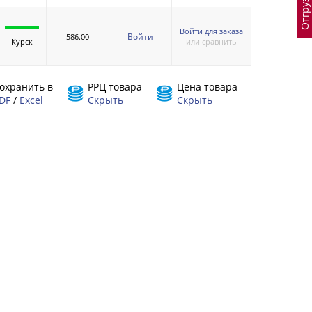
Войти для заказа
Войти
586.00
Курск
или сравнить
охранить в
РРЦ товара
Цена товара
DF
/
Excel
Скрыть
Скрыть