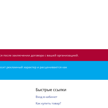
я после заключении договора с вашей организацией.
осит рекламный характер и расценивается как
Быстрые ссылки
Вход в кабинет
Как купить товар?