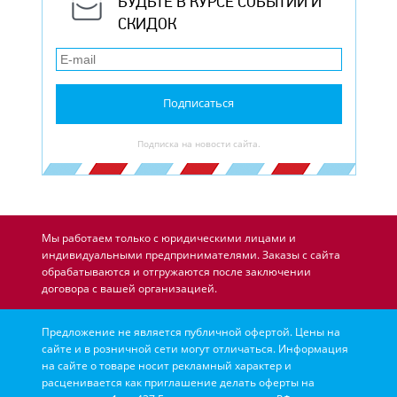
БУДЬТЕ В КУРСЕ СОБЫТИЙ И
СКИДОК
Подписаться
Подписка на новости сайта.
Мы работаем только с юридическими лицами и
индивидуальными предпринимателями. Заказы с сайта
обрабатываются и отгружаются после заключении
договора с вашей организацией.
Предложение не является публичной офертой. Цены на
сайте и в розничной сети могут отличаться. Информация
на сайте о товаре носит рекламный характер и
расценивается как приглашение делать оферты на