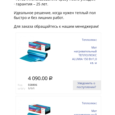
· гарантия – 25 лет.
Идеальное решение, когда нужен теплый пол
быстро и без лишних работ.
Для заказа обращайтесь к нашим менеджерам!
Теплолюкс
Мат
нагревательный
ТЕПЛОЛЮКС
ALUMIA 150 Вт/1,0
кв. м
4 090.00
a
Уведомить о
Код
558806
поступлении?
ш/ф/у
1/1/1
Теплолюкс
Мат
нагревательный