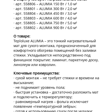
· арт. 558806 – ALUMIA 150 Вт / 1,0 м²
· арт. 558801 – ALUMIA 300 Вт / 2,0 м²
· арт. 558804 – ALUMIA 450 Вт / 3,0 м²
· арт. 558803 – ALUMIA 600 Вт / 4,0 м²
· арт. 558805 – ALUMIA 750 Вт / 5,0 м²
· арт. 558802 – ALUMIA 900 Вт / 6,0 м²
О товаре:
Teploluxe ALUMIA – это тонкий нагревательный
мат для сухого монтажа, предназначенный для
комфортного обогрева помещений без заливки
стяжки. Укладывается непосредственно под
финишное покрытие: ламинат, паркетную доску,
линолеум или ковролин.
Ключевые преимущества:
· сухой монтаж – не требует стяжки и времени на
высыхание;
· не поднимает уровень пола;
· быстрая установка – достаточно разложить мат
и подключить к терморегулятору;
· равномерный нагрев – фольга исключает
появление «температурной зебры»;
· готов к использованию сразу после укладки;