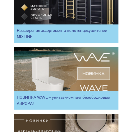
Расширение ассортимента полотенцесушителей
MIXLINE
НОВИНКА WAVE – унитаз-компакт безободковый
АВРОРА!