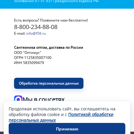
основании п.1 ст. 437 Гражданского кодекса РФ.
Есть вопросы? Позвоните нам бесплатно!
8-800-234-88-08
E-mail:
info@f58.ru
Сантехника оптом, доставка по России
ООО "Оптимус"
ОГРН 1125835007100
ИНН 5835099479
Обработка персональных данных
Мы в соцсетях
Продолжая использовать сайт, вы соглашаетесь на
Разработка и продвижение сайта
—
обработку файлов cookie и с
Политикой обработки
персональных данных
Принимаю