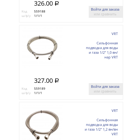
326.00
a
Войти для заказа
Код
559188
или сравнить
ш/ф/у
1/1/1
VRT
Сильфонная
подводка для воды
и газа 1/2'' 1,0 вн/
нар VRT
327.00
a
Войти для заказа
Код
559189
или сравнить
ш/ф/у
1/1/1
VRT
Сильфонная
подводка для воды
и газа 1/2'' 1,2 вн/вн
VRT