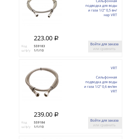
Сильфонная
подводка для воды
и газа 1/2'' 0,5 вн/
нар VRT
223.00
a
Войти для заказа
Код
559183
или сравнить
ш/ф/у
1/1/10
VRT
Сильфонная
подводка для воды
и газа 1/2'' 0,6 вн/вн
VRT
239.00
a
Войти для заказа
Код
559184
или сравнить
ш/ф/у
1/1/10