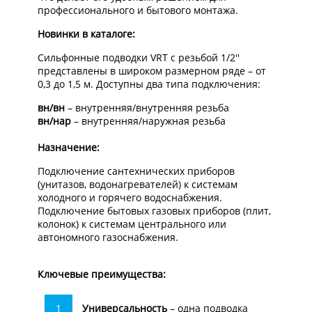
профессионального и бытового монтажа.
Новинки в каталоге:
Сильфонные подводки VRT с резьбой 1/2'
'
представлены в широком размерном ряде – от
0,3 до 1,5 м. Доступны два типа подключения:
вн/вн
– внутренняя/внутренняя резьба
вн/нар
– внутренняя/наружная резьба
Назначение:
Подключение сантехнических приборов
(унитазов, водонагревателей) к системам
холодного и горячего водоснабжения.
Подключение бытовых газовых приборов (плит,
колонок) к системам центрального или
автономного газоснабжения.
Ключевые преимущества:
Универсальность
– одна подводка