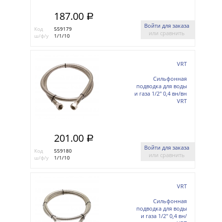
187.00
a
Войти для заказа
Код
559179
или сравнить
ш/ф/у
1/1/10
VRT
Сильфонная
подводка для воды
и газа 1/2'' 0,4 вн/вн
VRT
201.00
a
Войти для заказа
Код
559180
или сравнить
ш/ф/у
1/1/10
VRT
Сильфонная
подводка для воды
и газа 1/2'' 0,4 вн/