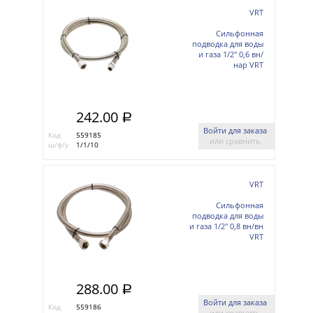
VRT
Сильфонная
подводка для воды
и газа 1/2'' 0,6 вн/
нар VRT
242.00
a
Войти для заказа
Код
559185
или сравнить
ш/ф/у
1/1/10
VRT
Сильфонная
подводка для воды
и газа 1/2'' 0,8 вн/вн
VRT
288.00
a
Войти для заказа
Код
559186
или сравнить