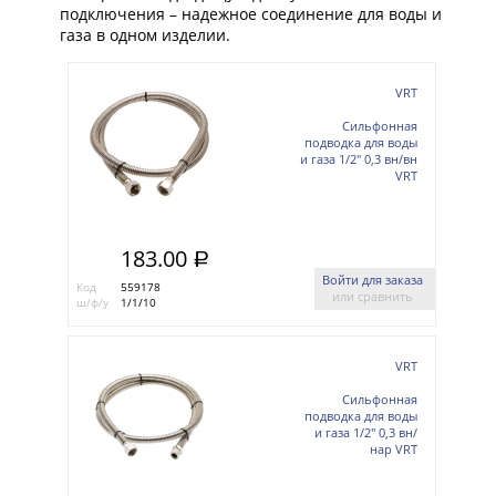
подключения – надежное соединение для воды и
газа в одном изделии.
VRT
Сильфонная
подводка для воды
и газа 1/2'' 0,3 вн/вн
VRT
183.00
a
Войти для заказа
Код
559178
или сравнить
ш/ф/у
1/1/10
VRT
Сильфонная
подводка для воды
и газа 1/2'' 0,3 вн/
нар VRT