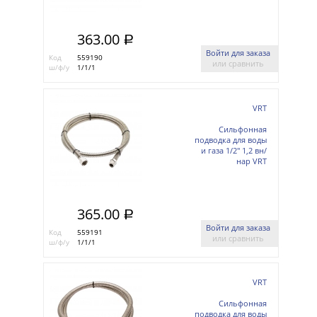
363.00
a
Войти для заказа
Код
559190
или сравнить
ш/ф/у
1/1/1
VRT
Сильфонная
подводка для воды
и газа 1/2'' 1,2 вн/
нар VRT
365.00
a
Войти для заказа
Код
559191
или сравнить
ш/ф/у
1/1/1
VRT
Сильфонная
подводка для воды