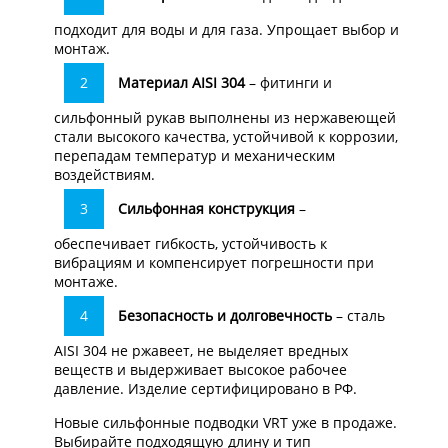
подходит для воды и для газа. Упрощает выбор и
монтаж.
Материал AISI 304
– фитинги и
сильфонный рукав выполнены из нержавеющей
стали высокого качества, устойчивой к коррозии,
перепадам температур и механическим
воздействиям.
Сильфонная конструкция
–
обеспечивает гибкость, устойчивость к
вибрациям и компенсирует погрешности при
монтаже.
Безопасность и долговечность
– сталь
AISI 304 не ржавеет, не выделяет вредных
веществ и выдерживает высокое рабочее
давление. Изделие сертифицировано в РФ.
Новые сильфонные подводки VRT уже в продаже.
Выбирайте подходящую длину и тип