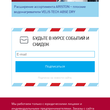
Расширение ассортимента ARISTON – плоские
водонагреватели VELIS TECH ABSE DRY
БУДЬТЕ В КУРСЕ СОБЫТИЙ И
СКИДОК
Подписаться
Подписка на новости сайта.
Мы работаем только с юридическими лицами и
индивидуальными предпринимателями. Заказы с сайта