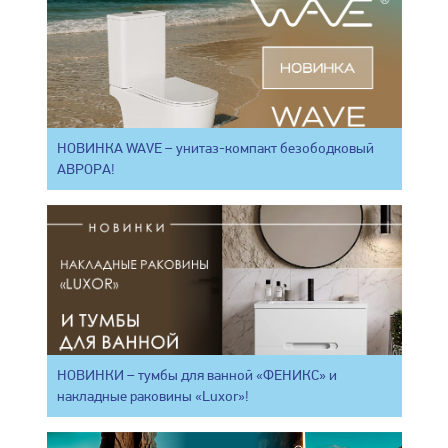
НОВИНКА WAVE – унитаз-компакт безободковый
АВРОРА!
НОВИНКИ – тумбы для ванной «ФЕНИКС» и
накладные раковины «Luxor»!