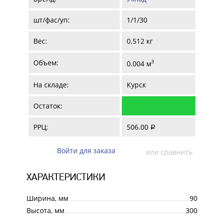
шт/фас/уп:
1/1/30
Вес:
0.512 кг
Объем:
3
0.004 м
На складе:
Курск
Остаток:
РРЦ:
506.00
a
Войти для заказа
или сравнить
ХАРАКТЕРИСТИКИ
Ширина, мм
90
Высота, мм
300