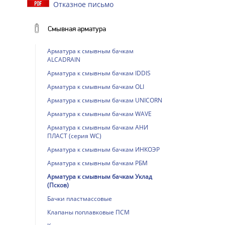
Отказное письмо
Смывная арматура
Арматура к смывным бачкам
ALCADRAIN
Арматура к смывным бачкам IDDIS
Арматура к смывным бачкам OLI
Арматура к смывным бачкам UNICORN
Арматура к смывным бачкам WAVE
Арматура к смывным бачкам АНИ
ПЛАСТ (серия WC)
Арматура к смывным бачкам ИНКОЭР
Арматура к смывным бачкам РБМ
Арматура к смывным бачкам Уклад
(Псков)
Бачки пластмассовые
Клапаны поплавковые ПСМ