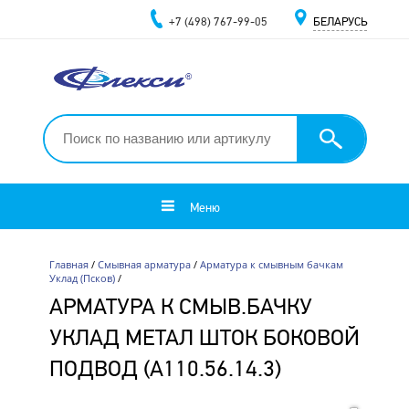
+7 (498) 767-99-05
БЕЛАРУСЬ
Меню
Главная
/
Смывная арматура
/
Арматура к смывным бачкам
Уклад (Псков)
/
АРМАТУРА К СМЫВ.БАЧКУ
УКЛАД МЕТАЛ ШТОК БОКОВОЙ
ПОДВОД (А110.56.14.3)