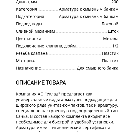
Длина, мм
200
Категория
Арматура к смывным бачкам
Подкатегория
Арматура к смывным бачкам
Подвод воды
Боковой
Сливной механизм
Шток
Цвет кнопки
Металл
Подключение клапана, дюйм
1/2
Резьба клапана
Пластик
Материал
Пластик
Назначение
Для смывного бачка
ОПИСАНИЕ ТОВАРА
Компания АО "Уклад" предлагает как
универсальные виды арматуры, подходящие для
широкого ряда унитаз-компактов, так и арматуру,
специально настроенную под определенный тип
бачка. В состав каждого комплекта входит все
необходимое для быстрой и удобной установки.
Арматура имеет гигиенический сертификат и