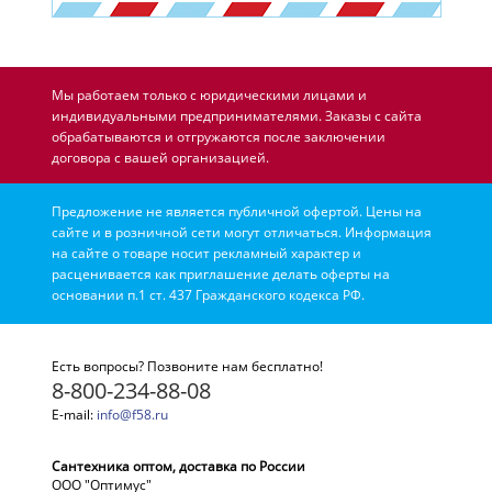
Мы работаем только с юридическими лицами и
индивидуальными предпринимателями. Заказы с сайта
обрабатываются и отгружаются после заключении
договора с вашей организацией.
Предложение не является публичной офертой. Цены на
сайте и в розничной сети могут отличаться. Информация
на сайте о товаре носит рекламный характер и
расценивается как приглашение делать оферты на
основании п.1 ст. 437 Гражданского кодекса РФ.
Есть вопросы? Позвоните нам бесплатно!
8-800-234-88-08
E-mail:
info@f58.ru
Сантехника оптом, доставка по России
ООО "Оптимус"