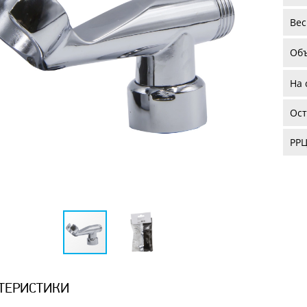
Вес
Об
На 
Ост
РРЦ
ТЕРИСТИКИ