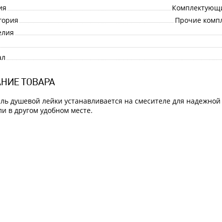
ия
Комплектующи
гория
Прочие комп
елия
ал
НИЕ ТОВАРА
ль душевой лейки устанавливается на смесителе для надежной
ли в другом удобном месте.