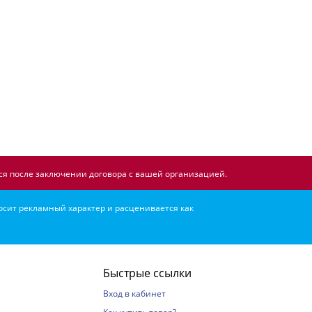
я после заключении договора с вашей организацией.
осит рекламный характер и расценивается как
Быстрые ссылки
Вход в кабинет