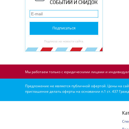
СОБЫТИЙ И СКИДОК
Подписаться
Подписка на новости сайта.
Мы работаем только с юридическими лицами и индивидуал
Предложение не является публичной офертой. Цены на сайт
приглашение делать оферты на основании п.1 ст. 437 Гражд
Ка
Спе