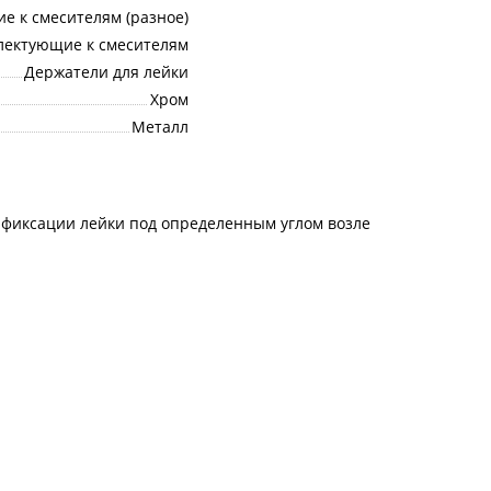
е к смесителям (разное)
лектующие к смесителям
Держатели для лейки
Хром
Металл
 фиксации лейки под определенным углом возле