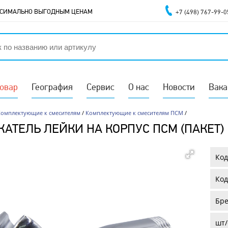
АКСИМАЛЬНО ВЫГОДНЫМ ЦЕНАМ
+7 (498) 767-99-0
товар
География
Сервис
О нас
Новости
Вака
Комплектующие к смесителям
/
Комплектующие к смесителям ПСМ
/
АТЕЛЬ ЛЕЙКИ НА КОРПУС ПСМ (ПАКЕТ)
Код
Код
Бре
шт/