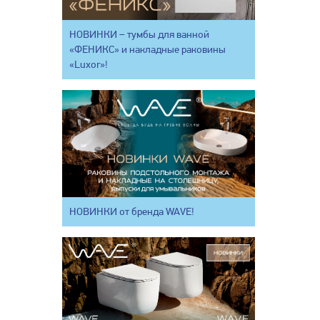
НОВИНКИ – тумбы для ванной
«ФЕНИКС» и накладные раковины
«Luxor»!
НОВИНКИ от бренда WAVE!