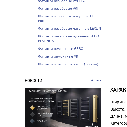
Фитинги резьбовые VALTEC
Фитинги резьбовые VRT
Фитинги резьбовые латунные LD
PRIDE
Фитинги резьбовые латунные LEXLINE
Фитинги резьбовые чугунные GEBO
PLATINUM
Фитинги ремонтные GEBO
Фитинги ремонтные VRT
Фитинги ремонтные сталь (Россия)
Архив
НОВОСТИ
ХАРАК
Ширина
Высота,
Длина, 
Категор