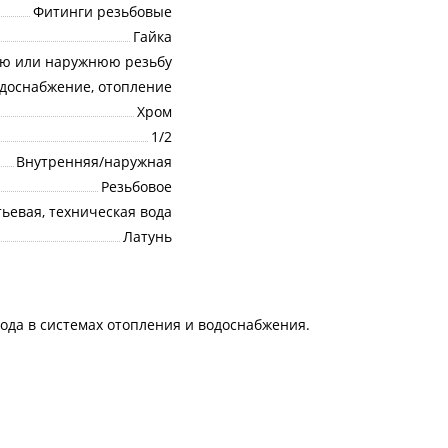
Фитинги резьбовые
Гайка
юю или наружнюю резьбу
одоснабжение, отопление
Хром
1/2
Внутренняя/наружная
Резьбовое
ьевая, техническая вода
Латунь
ода в системах отопления и водоснабжения.