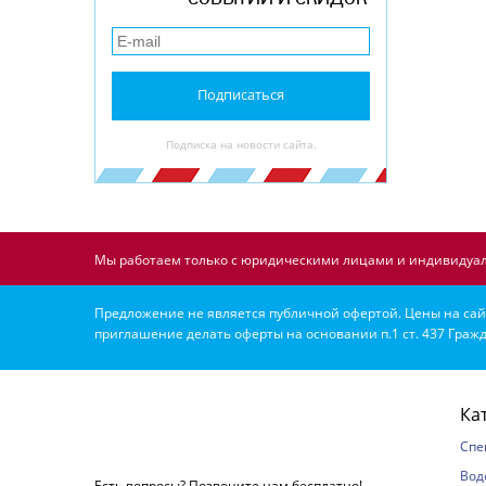
Подписаться
Подписка на новости сайта.
Мы работаем только с юридическими лицами и индивидуал
Предложение не является публичной офертой. Цены на сайт
приглашение делать оферты на основании п.1 ст. 437 Гражд
Ка
Спе
Вод
Есть вопросы? Позвоните нам бесплатно!