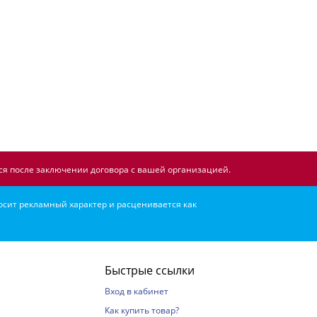
я после заключении договора с вашей организацией.
осит рекламный характер и расценивается как
Быстрые ссылки
Вход в кабинет
Как купить товар?