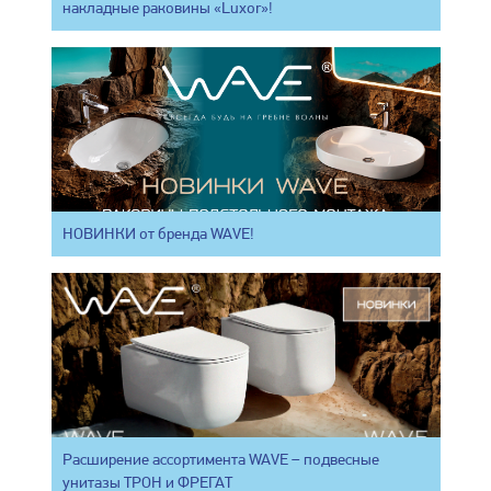
накладные раковины «Luxor»!
НОВИНКИ от бренда WAVE!
Расширение ассортимента WAVE – подвесные
унитазы ТРОН и ФРЕГАТ