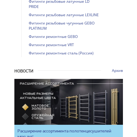
Фитинги резьбовые латунные LD
PRIDE
Фитинги резьбовые латунные LEXLINE
Фитинги резьбовые чугунные GEBO
PLATINUM
Фитинги ремонтные GEBO
Фитинги ремонтные VRT
Фитинги ремонтные сталь (Россия)
Архив
НОВОСТИ
Расширение ассортимента полотенцесушителей