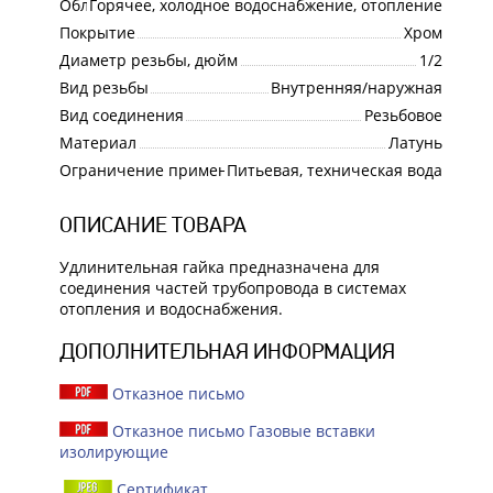
Область применения
Горячее, холодное водоснабжение, отопление
Покрытие
Хром
Диаметр резьбы, дюйм
1/2
Вид резьбы
Внутренняя/наружная
Вид соединения
Резьбовое
Материал
Латунь
Ограничение применения
Питьевая, техническая вода
ОПИСАНИЕ ТОВАРА
Удлинительная гайка предназначена для
соединения частей трубопровода в системах
отопления и водоснабжения.
ДОПОЛНИТЕЛЬНАЯ ИНФОРМАЦИЯ
Отказное письмо
Отказное письмо Газовые вставки
изолирующие
Сертификат