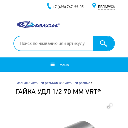
+7 (498) 767-99-05
БЕЛАРУСЬ
Меню
Главная
/
Фитинги резьбовые
/
Фитинги разные
/
ГАЙКА УДЛ 1/2 70 ММ VRT®