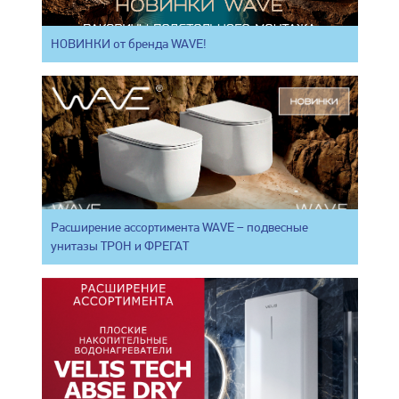
НОВИНКИ от бренда WAVE!
Расширение ассортимента WAVE – подвесные
унитазы ТРОН и ФРЕГАТ