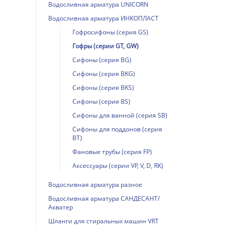
Водосливная арматура UNICORN
Водосливная арматура ИНКОПЛАСТ
Гофросифоны (серия GS)
Гофры (серии GT, GW)
Сифоны (серия BG)
Сифоны (серия BKG)
Сифоны (серия BKS)
Сифоны (серия BS)
Сифоны для ванной (серия SB)
Сифоны для поддонов (серия
BT)
Фановые трубы (серия FP)
Аксессуары (серии VP, V, D, RK)
Водосливная арматура разное
Водосливная арматура САНДЕСАНТ/
Акватер
Шланги для стиральных машин VRT