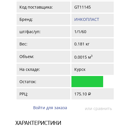
Код поставщика:
GT11145
Бренд:
ИНКОПЛАСТ
шт/фас/уп:
1/1/60
Вес:
0.181 кг
Объем:
3
0.0015 м
На складе:
Курск
Остаток:
РРЦ:
175.10
a
Войти для заказа
или сравнить
ХАРАКТЕРИСТИКИ