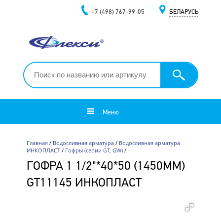
+7 (498) 767-99-05
БЕЛАРУСЬ
Меню
Главная
/
Водосливная арматура
/
Водосливная арматура
ИНКОПЛАСТ
/
Гофры (серии GT, GW)
/
ГОФРА 1 1/2"*40*50 (1450ММ)
GT11145 ИНКОПЛАСТ