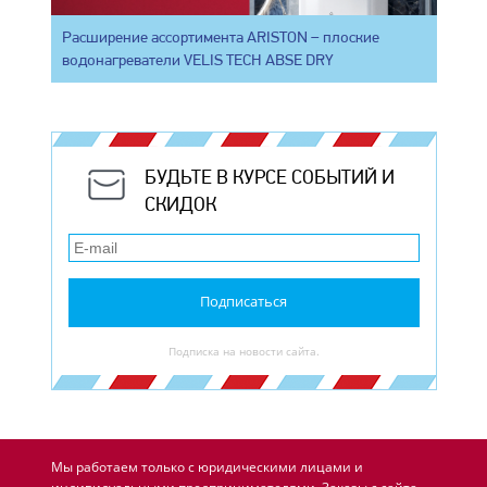
Расширение ассортимента ARISTON – плоские
водонагреватели VELIS TECH ABSE DRY
БУДЬТЕ В КУРСЕ СОБЫТИЙ И
СКИДОК
Подписаться
Подписка на новости сайта.
Мы работаем только с юридическими лицами и