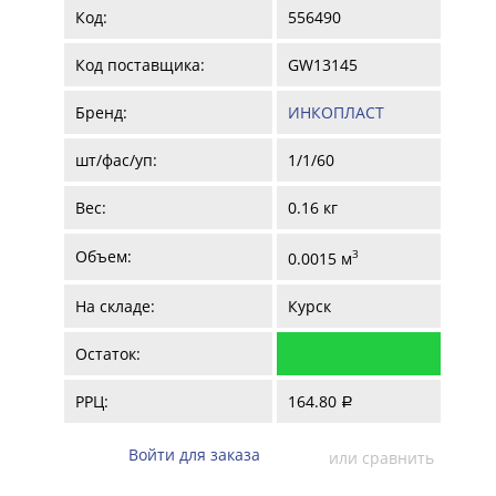
Код:
556490
Код поставщика:
GW13145
Бренд:
ИНКОПЛАСТ
шт/фас/уп:
1/1/60
Вес:
0.16 кг
Объем:
3
0.0015 м
На складе:
Курск
Остаток:
РРЦ:
164.80
a
Войти для заказа
или сравнить