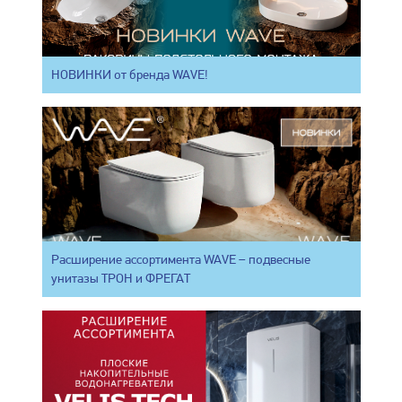
НОВИНКИ от бренда WAVE!
Расширение ассортимента WAVE – подвесные
унитазы ТРОН и ФРЕГАТ