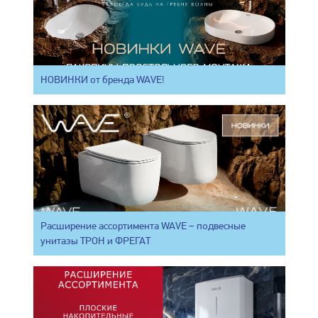
НОВИНКИ от бренда WAVE!
Расширение ассортимента WAVE – подвесные
унитазы ТРОН и ФРЕГАТ