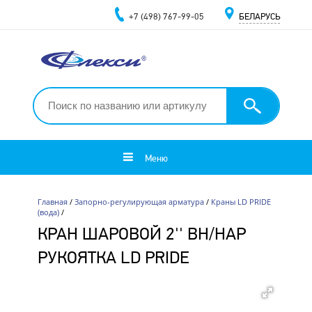
+7 (498) 767-99-05
БЕЛАРУСЬ
Меню
Главная
/
Запорно-регулирующая арматура
/
Краны LD PRIDE
(вода)
/
КРАН ШАРОВОЙ 2'' ВН/НАР
РУКОЯТКА LD PRIDE