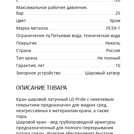
Максимальное рабочее давление,
бар
25
Цвет
Хром
Марка металла
ЛС59-1
Ограничение применения
Питьевая вода, техническая вода
Покрытие
Никель
Страна
Россия
Тип крана
Не полный
Гарантия, лет
10
Запорное устройство
Шаровый затвор
ОПИСАНИЕ ТОВАРА
Кран шаровой латунный LD Pride с никелевым
покрытием предназначен для жидких сред,
неагрессивных к материалам крана, а также
пара.
Шаровой кран - вид трубопроводной арматуры,
предназначенный для полного перекрывания
потока среды. Изделие обеспечивает быстрое