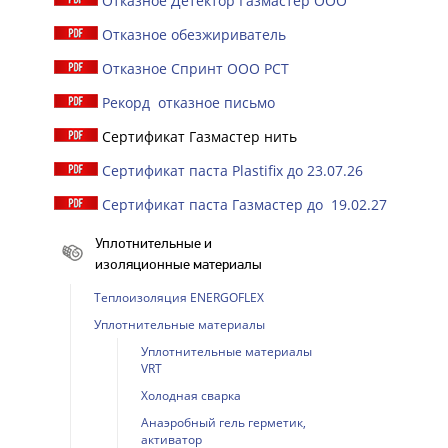
Отказное Детектор Газмастер ООО
Отказное обезжириватель
Отказное Спринт ООО РСТ
Рекорд отказное письмо
Сертификат Газмастер нить
Сертификат паста Plastifix до 23.07.26
Сертификат паста Газмастер до 19.02.27
Уплотнительные и
изоляционные материалы
Теплоизоляция ENERGOFLEX
Уплотнительные материалы
Уплотнительные материалы
VRT
Холодная сварка
Анаэробный гель герметик,
активатор