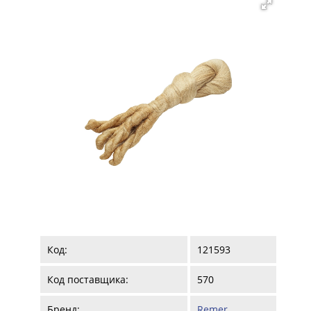
Код:
121593
Код поставщика:
570
Бренд:
Remer