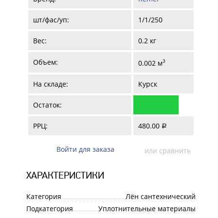
шт/фас/уп:
1/1/250
Вес:
0.2 кг
Объем:
3
0.002 м
На складе:
Курск
Остаток:
РРЦ:
480.00
a
Войти для заказа
или сравнить
ХАРАКТЕРИСТИКИ
Категория
Лён сантехнический
Подкатегория
Уплотнительные материалы