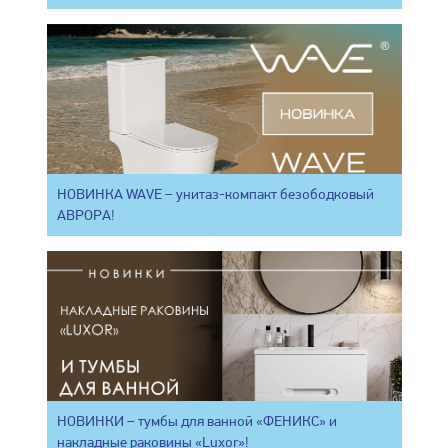
НОВИНКА WAVE – унитаз-компакт безободковый
АВРОРА!
НОВИНКИ – тумбы для ванной «ФЕНИКС» и
накладные раковины «Luxor»!