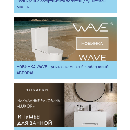
Расширение ассортимента полотенцесушителей
MIXLINE
НОВИНКА WAVE – унитаз-компакт безободковый
АВРОРА!