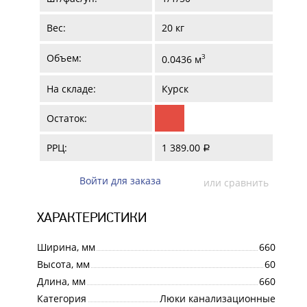
Вес:
20 кг
Объем:
3
0.0436 м
На складе:
Курск
Остаток:
РРЦ:
1 389.00
a
Войти для заказа
или сравнить
ХАРАКТЕРИСТИКИ
Ширина, мм
660
Высота, мм
60
Длина, мм
660
Категория
Люки канализационные