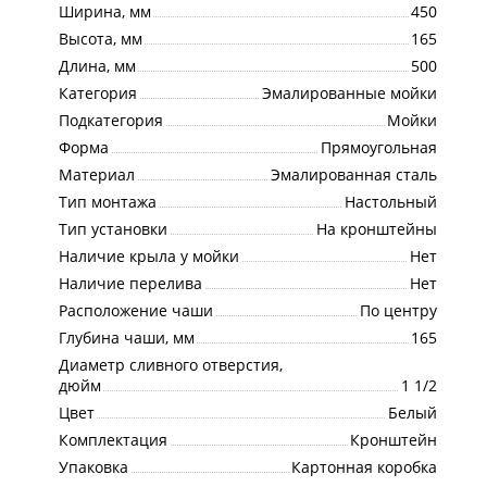
Ширина, мм
450
Высота, мм
165
Длина, мм
500
Категория
Эмалированные мойки
Подкатегория
Мойки
Форма
Прямоугольная
Материал
Эмалированная сталь
Тип монтажа
Настольный
Тип установки
На кронштейны
Наличие крыла у мойки
Нет
Наличие перелива
Нет
Расположение чаши
По центру
Глубина чаши, мм
165
Диаметр сливного отверстия,
дюйм
1 1/2
Цвет
Белый
Комплектация
Кронштейн
Упаковка
Картонная коробка