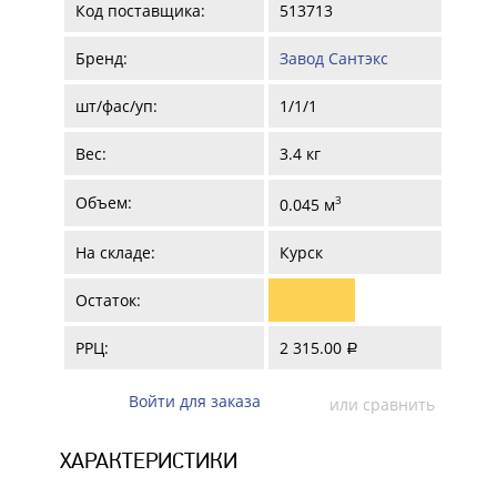
Код поставщика:
513713
Бренд:
Завод Сантэкс
шт/фас/уп:
1/1/1
Вес:
3.4 кг
Объем:
3
0.045 м
На складе:
Курск
Остаток:
РРЦ:
2 315.00
a
Войти для заказа
или сравнить
ХАРАКТЕРИСТИКИ