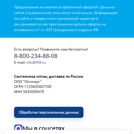
Предложение не является публичной офертой. Цены на
сайте и в розничной сети могут отличаться. Информация
на сайте о товаре носит рекламный характер и
расценивается как приглашение делать оферты на
основании п.1 ст. 437 Гражданского кодекса РФ.
Есть вопросы? Позвоните нам бесплатно!
8-800-234-88-08
E-mail:
info@f58.ru
Сантехника оптом, доставка по России
ООО "Оптимус"
ОГРН 1125835007100
ИНН 5835099479
Обработка персональных данных
Мы в соцсетях