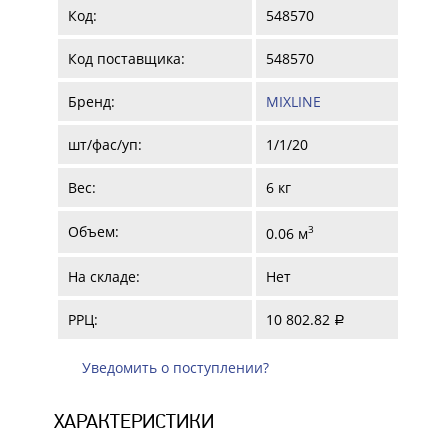
Код:
548570
Код поставщика:
548570
Бренд:
MIXLINE
шт/фас/уп:
1/1/20
Вес:
6 кг
Объем:
3
0.06 м
На складе:
Нет
РРЦ:
10 802.82
a
Уведомить о поступлении?
ХАРАКТЕРИСТИКИ