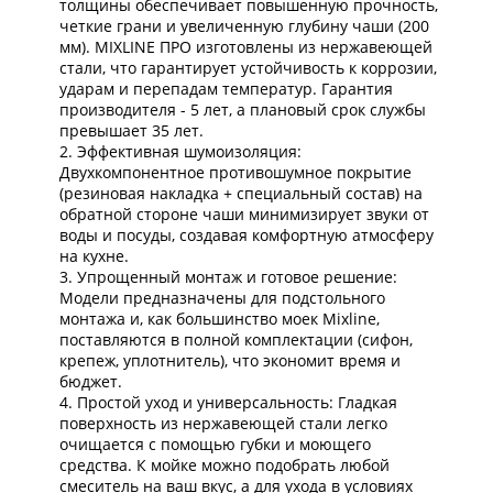
толщины обеспечивает повышенную прочность,
четкие грани и увеличенную глубину чаши (200
мм). MIXLINE ПРО изготовлены из нержавеющей
стали, что гарантирует устойчивость к коррозии,
ударам и перепадам температур. Гарантия
производителя - 5 лет, а плановый срок службы
превышает 35 лет.
2. Эффективная шумоизоляция:
Двухкомпонентное противошумное покрытие
(резиновая накладка + специальный состав) на
обратной стороне чаши минимизирует звуки от
воды и посуды, создавая комфортную атмосферу
на кухне.
3. Упрощенный монтаж и готовое решение:
Модели предназначены для подстольного
монтажа и, как большинство моек Mixline,
поставляются в полной комплектации (сифон,
крепеж, уплотнитель), что экономит время и
бюджет.
4. Простой уход и универсальность: Гладкая
поверхность из нержавеющей стали легко
очищается с помощью губки и моющего
средства. К мойке можно подобрать любой
смеситель на ваш вкус, а для ухода в условиях