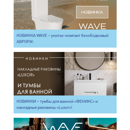
НОВИНКА WAVE – унитаз-компакт безободковый
АВРОРА!
НОВИНКИ – тумбы для ванной «ФЕНИКС» и
накладные раковины «Luxor»!