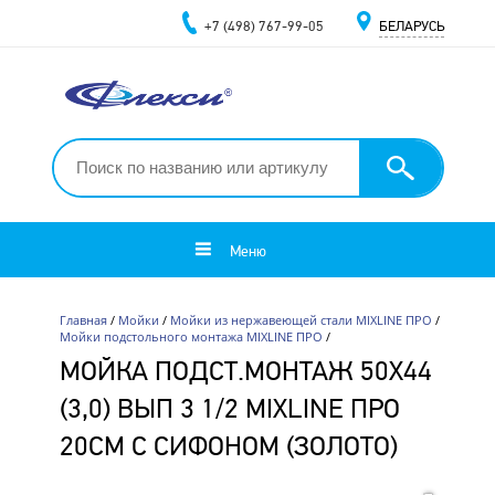
+7 (498) 767-99-05
БЕЛАРУСЬ
Меню
Главная
/
Мойки
/
Мойки из нержавеющей стали MIXLINE ПРО
/
Мойки подстольного монтажа MIXLINE ПРО
/
МОЙКА ПОДСТ.МОНТАЖ 50Х44
(3,0) ВЫП 3 1/2 MIXLINE ПРО
20СМ С СИФОНОМ (ЗОЛОТО)