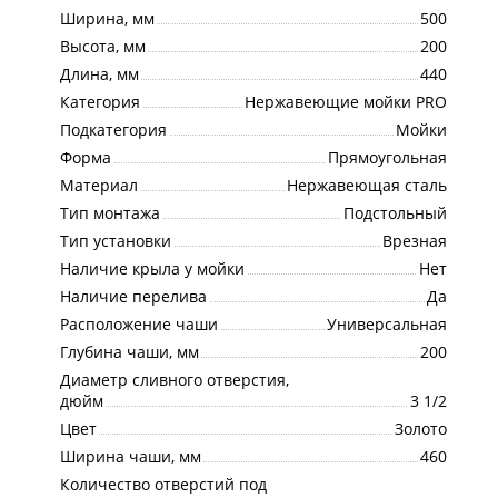
Ширина, мм
500
Высота, мм
200
Длина, мм
440
Категория
Нержавеющие мойки PRO
Подкатегория
Мойки
Форма
Прямоугольная
Материал
Нержавеющая сталь
Тип монтажа
Подстольный
Тип установки
Врезная
Наличие крыла у мойки
Нет
Наличие перелива
Да
Расположение чаши
Универсальная
Глубина чаши, мм
200
Диаметр сливного отверстия,
дюйм
3 1/2
Цвет
Золото
Ширина чаши, мм
460
Количество отверстий под